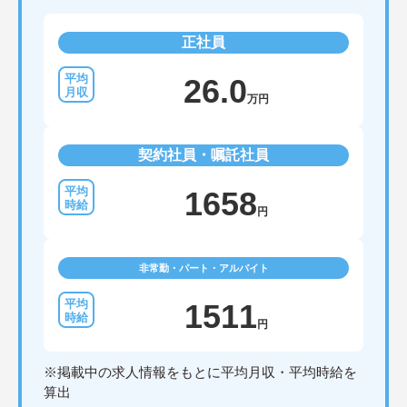
正社員
26.0
万円
契約社員・嘱託社員
1658
円
非常勤・パート・アルバイト
1511
円
※掲載中の求人情報をもとに平均月収・平均時給を
算出