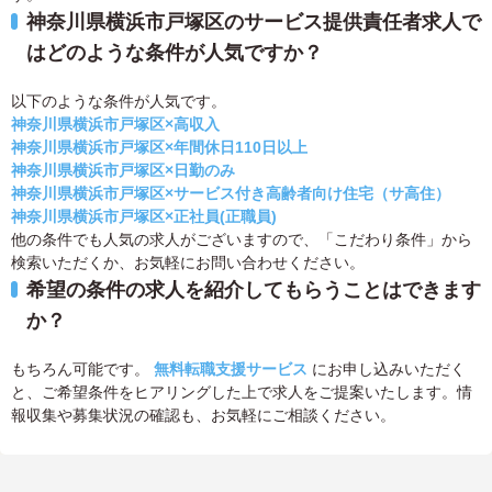
神奈川県横浜市戸塚区のサービス提供責任者求人で
はどのような条件が人気ですか？
以下のような条件が人気です。
神奈川県横浜市戸塚区×高収入
神奈川県横浜市戸塚区×年間休日110日以上
神奈川県横浜市戸塚区×日勤のみ
神奈川県横浜市戸塚区×サービス付き高齢者向け住宅（サ高住）
神奈川県横浜市戸塚区×正社員(正職員)
他の条件でも人気の求人がございますので、「こだわり条件」から
検索いただくか、お気軽にお問い合わせください。
希望の条件の求人を紹介してもらうことはできます
か？
もちろん可能です。
無料転職支援サービス
にお申し込みいただく
と、ご希望条件をヒアリングした上で求人をご提案いたします。情
報収集や募集状況の確認も、お気軽にご相談ください。