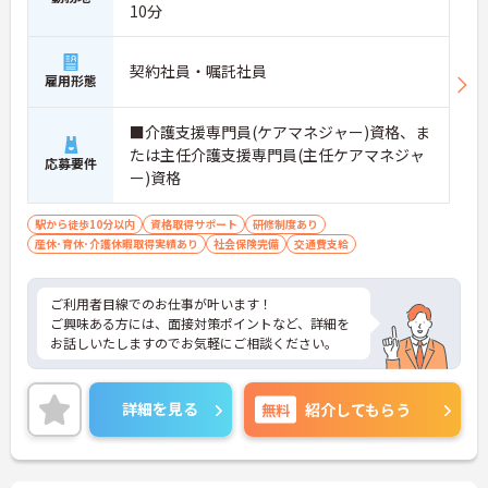
10分
契約社員・嘱託社員
雇用形態
■介護支援専門員(ケアマネジャー)資格、ま
たは主任介護支援専門員(主任ケアマネジャ
応募要件
ー)資格
駅から徒歩10分以内
資格取得サポート
研修制度あり
産休･育休･介護休暇取得実績あり
社会保険完備
交通費支給
ご利用者目線でのお仕事が叶います！
ご興味ある方には、面接対策ポイントなど、詳細を
お話しいたしますのでお気軽にご相談ください。
詳細を見る
無料
紹介してもらう