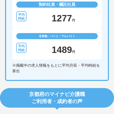
契約社員・嘱託社員
1277
円
非常勤・パート・アルバイト
1489
円
※掲載中の求人情報をもとに平均月収・平均時給を
算出
京都府のマイナビ介護職
ご利用者・成約者の声