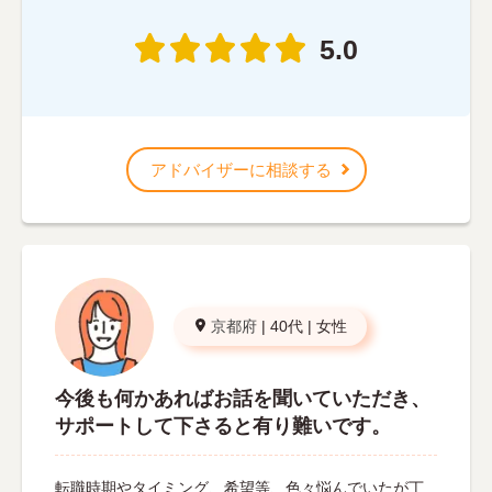
5.0
アドバイザーに相談する
京都府
|
40代
|
女性
今後も何かあればお話を聞いていただき、
サポートして下さると有り難いです。
転職時期やタイミング、希望等、色々悩んでいたが丁