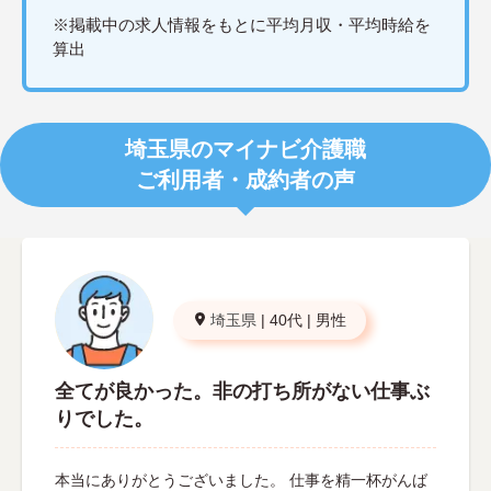
※掲載中の求人情報をもとに平均月収・平均時給を
算出
埼玉県のマイナビ介護職
ご利用者・成約者の声
埼玉県
|
40代
|
男性
全てが良かった。非の打ち所がない仕事ぶ
りでした。
本当にありがとうございました。 仕事を精一杯がんば