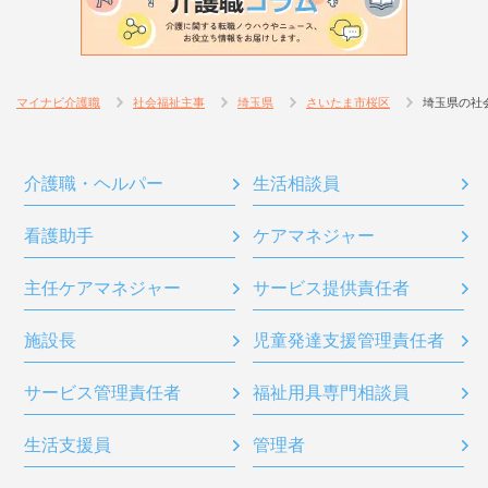
マイナビ介護職
社会福祉主事
埼玉県
さいたま市桜区
埼玉県の社
介護職・ヘルパー
生活相談員
看護助手
ケアマネジャー
主任ケアマネジャー
サービス提供責任者
施設長
児童発達支援管理責任者
サービス管理責任者
福祉用具専門相談員
生活支援員
管理者