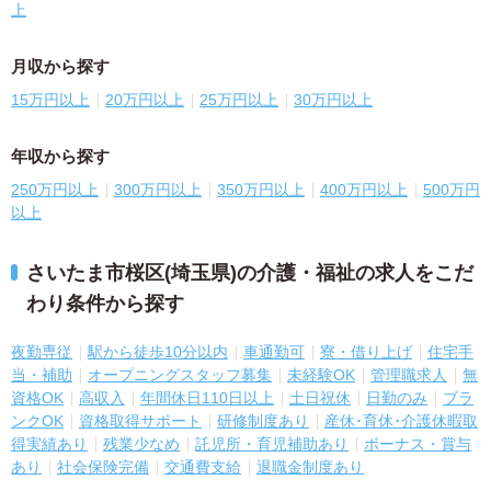
上
月収から探す
15万円以上
20万円以上
25万円以上
30万円以上
年収から探す
250万円以上
300万円以上
350万円以上
400万円以上
500万円
以上
さいたま市桜区(埼玉県)の介護・福祉の求人をこだ
わり条件から探す
夜勤専従
駅から徒歩10分以内
車通勤可
寮・借り上げ
住宅手
当・補助
オープニングスタッフ募集
未経験OK
管理職求人
無
資格OK
高収入
年間休日110日以上
土日祝休
日勤のみ
ブラ
ンクOK
資格取得サポート
研修制度あり
産休･育休･介護休暇取
得実績あり
残業少なめ
託児所・育児補助あり
ボーナス・賞与
あり
社会保険完備
交通費支給
退職金制度あり