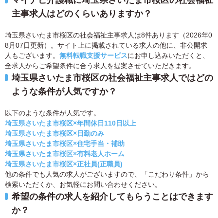
マイナビ介護職に埼玉県さいたま市桜区の社会福祉
主事求人はどのくらいありますか？
埼玉県さいたま市桜区の社会福祉主事求人は8件あります（2026年0
8月07日更新）。サイト上に掲載されている求人の他に、非公開求
人もございます。
無料転職支援サービス
にお申し込みいただくと、
全求人からご希望条件に合う求人を提案させていただきます。
埼玉県さいたま市桜区の社会福祉主事求人ではどの
ような条件が人気ですか？
以下のような条件が人気です。
埼玉県さいたま市桜区×年間休日110日以上
埼玉県さいたま市桜区×日勤のみ
埼玉県さいたま市桜区×住宅手当・補助
埼玉県さいたま市桜区×有料老人ホーム
埼玉県さいたま市桜区×正社員(正職員)
他の条件でも人気の求人がございますので、「こだわり条件」から
検索いただくか、お気軽にお問い合わせください。
希望の条件の求人を紹介してもらうことはできます
か？