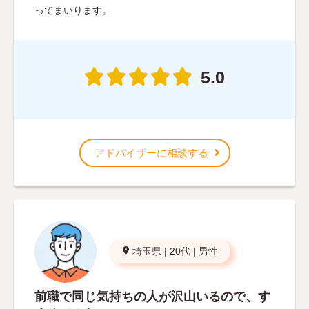
ってまいります。
5.0
アドバイザーに相談する
埼玉県
|
20代
|
男性
前職で同じ気持ちの人が沢山いるので、す