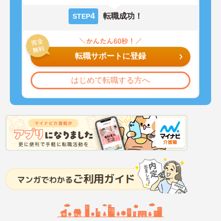
4
転職成功！
STEP
転職サポートに登録
はじめて転職する方へ