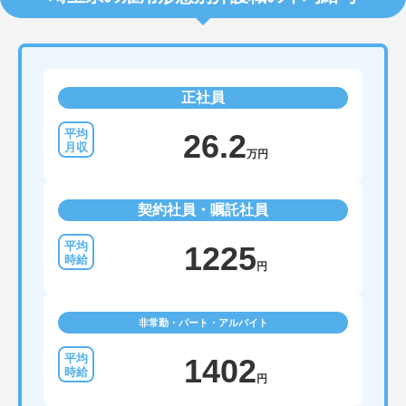
正社員
26.2
万円
契約社員・嘱託社員
1225
円
非常勤・パート・アルバイト
1402
円