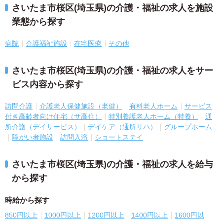
さいたま市桜区(埼玉県)の介護・福祉の求人を施設
業態から探す
病院
介護福祉施設
在宅医療
その他
さいたま市桜区(埼玉県)の介護・福祉の求人をサー
ビス内容から探す
訪問介護
介護老人保健施設（老健）
有料老人ホーム
サービス
付き高齢者向け住宅（サ高住）
特別養護老人ホーム（特養）
通
所介護（デイサービス）
デイケア（通所リハ）
グループホーム
障がい者施設
訪問入浴
ショートステイ
さいたま市桜区(埼玉県)の介護・福祉の求人を給与
から探す
時給から探す
850円以上
1000円以上
1200円以上
1400円以上
1600円以