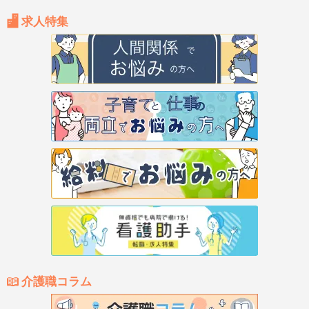
求人特集
介護職コラム