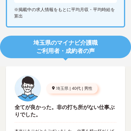
※掲載中の求人情報をもとに平均月収・平均時給を
算出
埼玉県のマイナビ介護職
ご利用者・成約者の声
埼玉県
|
40代
|
男性
全てが良かった。非の打ち所がない仕事ぶ
りでした。
本当にありがとうございました。 仕事を精一杯がんば