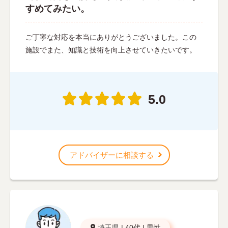
すめてみたい。
ご丁寧な対応を本当にありがとうございました。この
施設でまた、知識と技術を向上させていきたいです。
5.0
アドバイザーに相談する
埼玉県
|
40代
|
男性