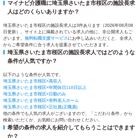
マイナビ介護職に埼玉県さいたま市桜区の施設長求
人はどのくらいありますか？
埼玉県さいたま市桜区の施設長求人は3件あります（2026年08月08
日更新）。サイト上に掲載されている求人の他に、非公開求人もご
ざいます。
無料転職支援サービス
にお申し込みいただくと、全求人
からご希望条件に合う求人を提案させていただきます。
埼玉県さいたま市桜区の施設長求人ではどのような
条件が人気ですか？
以下のような条件が人気です。
埼玉県さいたま市桜区×高収入
埼玉県さいたま市桜区×年間休日110日以上
埼玉県さいたま市桜区×日勤のみ
埼玉県さいたま市桜区×有料老人ホーム
埼玉県さいたま市桜区×正社員(正職員)
他の条件でも人気の求人がございますので、「こだわり条件」から
検索いただくか、お気軽にお問い合わせください。
希望の条件の求人を紹介してもらうことはできます
か？