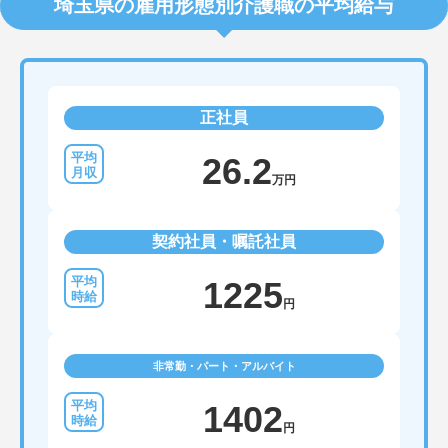
埼玉県の雇用形態別介護職の平均給与
正社員
26.2
万円
契約社員・嘱託社員
1225
円
非常勤・パート・アルバイト
1402
円