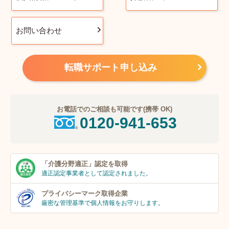
お問い合わせ
転職サポート申し込み
お電話でのご相談も可能です(携帯 OK)
0120-941-653
「介護分野適正」
認定を取得
適正認定事業者
として認定されました。
プライバシーマーク
取得企業
厳密な管理基準で個人
情報をお守りします。