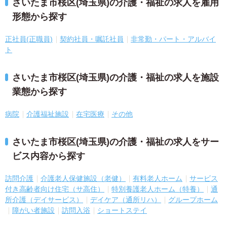
さいたま市桜区(埼玉県)の介護・福祉の求人を雇用
形態から探す
正社員(正職員)
契約社員・嘱託社員
非常勤・パート・アルバイ
ト
さいたま市桜区(埼玉県)の介護・福祉の求人を施設
業態から探す
病院
介護福祉施設
在宅医療
その他
さいたま市桜区(埼玉県)の介護・福祉の求人をサー
ビス内容から探す
訪問介護
介護老人保健施設（老健）
有料老人ホーム
サービス
付き高齢者向け住宅（サ高住）
特別養護老人ホーム（特養）
通
所介護（デイサービス）
デイケア（通所リハ）
グループホーム
障がい者施設
訪問入浴
ショートステイ