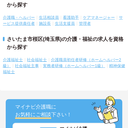
から探す
介護職・ヘルパー
生活相談員
看護助手
ケアマネージャー
サ
ービス提供責任者
施設長
生活支援員
管理者
さいたま市桜区(埼玉県)の介護・福祉の求人を資格
から探す
介護福祉士
社会福祉士
介護職員初任者研修（ホームヘルパー2
級）
社会福祉主事
実務者研修（ホームヘルパー1級）
精神保健
福祉士
マイナビ介護職に
お気軽にご相談
下さい！