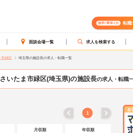
転職
無料!簡単1分
面談会場一覧
求人を検索する
ま市緑区
埼玉県の施設長の求人・転職一覧
さいたま市緑区(埼玉県)の施設長
の求人・転職
1
月収順
年収順