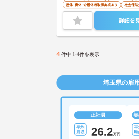
産休･育休･介護休暇取得実績あり
社会保険
詳細を
4
件中 1-4件を表示
埼玉県の雇
正社員
契
26.2
万円