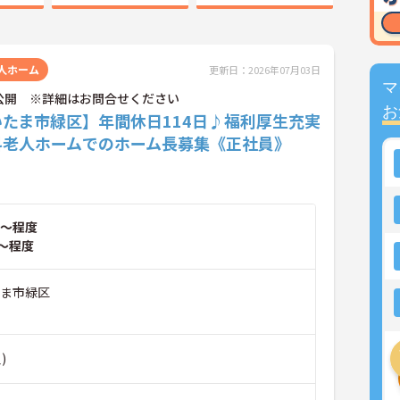
人ホーム
更新日：2026年07月03日
マ
公開 ※詳細はお問合せください
お
いたま市緑区】年間休日114日♪福利厚生充実
料老人ホームでのホーム長募集《正社員》
～程度
～程度
たま市緑区
)