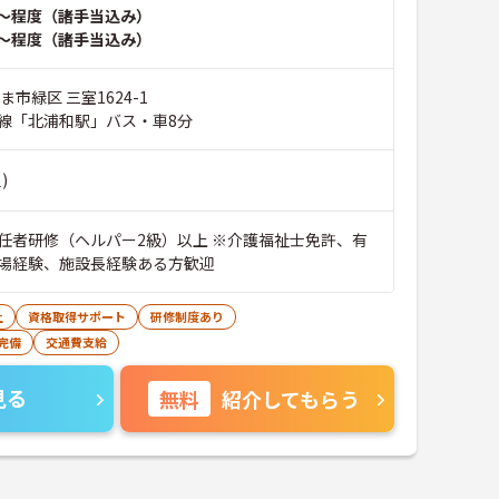
～程度（諸手当込み）
～程度（諸手当込み）
ま市緑区 三室1624-1
線「北浦和駅」バス・車8分
)
任者研修（ヘルパー2級）以上 ※介護福祉士免許、有
場経験、施設長経験ある方歓迎
上
資格取得サポート
研修制度あり
完備
交通費支給
見る
無料
紹介してもらう