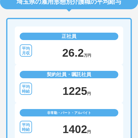
埼玉県の雇用形態別介護職の平均給与
正社員
26.2
万円
契約社員・嘱託社員
1225
円
非常勤・パート・アルバイト
1402
円