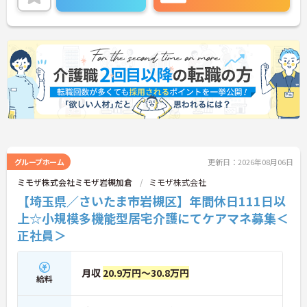
に詳細をお話しいたしますのでお気軽にご相談くだ
さい！
グループホーム
更新日：2026年08月06日
ミモザ株式会社ミモザ岩槻加倉
ミモザ株式会社
【埼玉県／さいたま市岩槻区】年間休日111日以
上☆小規模多機能型居宅介護にてケアマネ募集＜
正社員＞
月収
20.9万円～30.8万円
給料