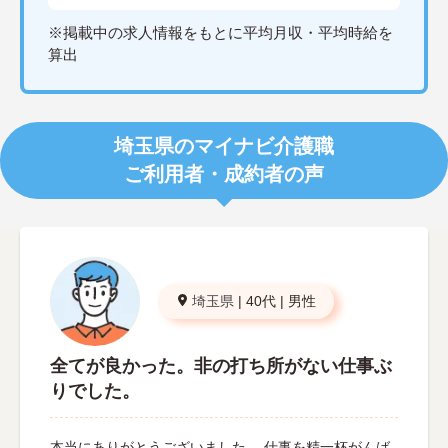
※掲載中の求人情報をもとに平均月収・平均時給を
算出
埼玉県のマイナビ介護職
ご利用者・成約者の声
埼玉県
|
40代
|
男性
全てが良かった。非の打ち所がない仕事ぶ
りでした。
本当にありがとうございました。 仕事を精一杯がんば