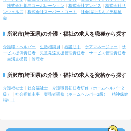
株式会社川島コーポレーション
株式会社アンビス
株式会社サ
ンウェルズ
株式会社スーパー・コート
社会福祉法人ノテ福祉
会
所沢市(埼玉県)の介護・福祉の求人を職種から探す
介護職・ヘルパー
生活相談員
看護助手
ケアマネージャー
サ
ービス提供責任者
児童発達支援管理責任者
サービス管理責任者
生活支援員
管理者
所沢市(埼玉県)の介護・福祉の求人を資格から探す
介護福祉士
社会福祉士
介護職員初任者研修（ホームヘルパー2
級）
社会福祉主事
実務者研修（ホームヘルパー1級）
精神保健
福祉士