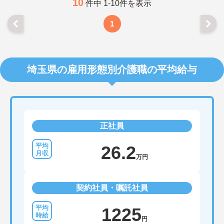
10
件中 1-10件を表示
1
埼玉県の雇用形態別介護職の平均給与
正社員
26.2
万円
契約社員・嘱託社員
1225
円