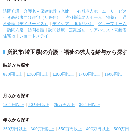
訪問介護
介護老人保健施設（老健）
有料老人ホーム
サービス
付き高齢者向け住宅（サ高住）
特別養護老人ホーム（特養）
通
所介護（デイサービス）
デイケア（通所リハ）
グループホーム
訪問入浴
訪問看護
訪問診療
定期巡回
ケアハウス・高齢者
住宅地
ショートステイ
所沢市(埼玉県)の介護・福祉の求人を給与から探す
時給から探す
850円以上
1000円以上
1200円以上
1400円以上
1600円以
上
月収から探す
15万円以上
20万円以上
25万円以上
30万円以上
年収から探す
250万円以上
300万円以上
350万円以上
400万円以上
500万円