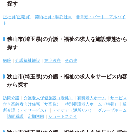
探す
正社員(正職員)
契約社員・嘱託社員
非常勤・パート・アルバイ
ト
狭山市(埼玉県)の介護・福祉の求人を施設業態から
探す
病院
介護福祉施設
在宅医療
その他
狭山市(埼玉県)の介護・福祉の求人をサービス内容
から探す
訪問介護
介護老人保健施設（老健）
有料老人ホーム
サービス
付き高齢者向け住宅（サ高住）
特別養護老人ホーム（特養）
通
所介護（デイサービス）
デイケア（通所リハ）
グループホーム
訪問看護
定期巡回
ショートステイ