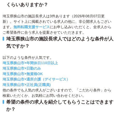
くらいありますか？
埼玉県狭山市の施設長求人は3件あります（2026年08月07日更
新）。サイト上に掲載されている求人の他に、非公開求人もござい
ます。
無料転職支援サービス
にお申し込みいただくと、全求人から
ご希望条件に合う求人を提案させていただきます。
埼玉県狭山市の施設長求人ではどのような条件が人
気ですか？
以下のような条件が人気です。
埼玉県狭山市×年間休日110日以上
埼玉県狭山市×日勤のみ
埼玉県狭山市×無資格OK
埼玉県狭山市×通所介護（デイサービス）
埼玉県狭山市×正社員(正職員)
他の条件でも人気の求人がございますので、「こだわり条件」から
検索いただくか、お気軽にお問い合わせください。
希望の条件の求人を紹介してもらうことはできます
か？