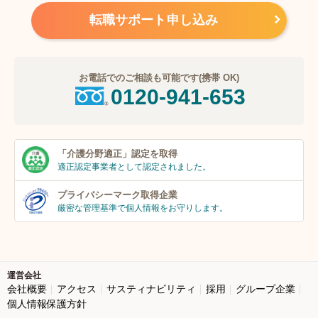
転職サポート申し込み
お電話でのご相談も可能です(携帯 OK)
0120-941-653
「介護分野適正」
認定を取得
適正認定事業者
として認定されました。
プライバシーマーク
取得企業
厳密な管理基準で個人
情報をお守りします。
運営会社
会社概要
アクセス
サスティナビリティ
採用
グループ企業
個人情報保護方針