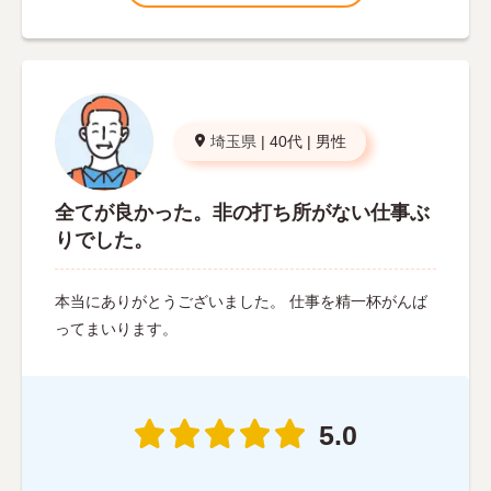
埼玉県
|
40代
|
男性
全てが良かった。非の打ち所がない仕事ぶ
りでした。
本当にありがとうございました。 仕事を精一杯がんば
ってまいります。
5.0