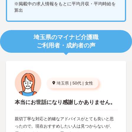
※掲載中の求人情報をもとに平均月収・平均時給を
算出
埼玉県のマイナビ介護職
ご利用者・成約者の声
埼玉県
|
50代
|
女性
本当にお世話になり感謝しかありません。
親切丁寧な対応と的確なアドバイスがとても良いと思
ったので。現在おすすめしたい人は見つからないが、