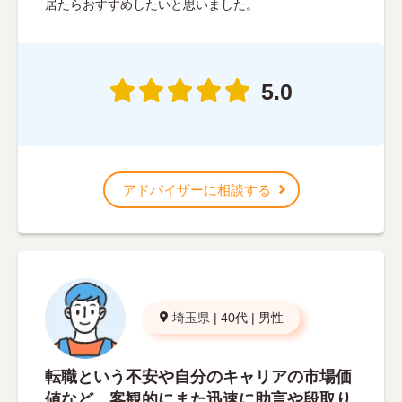
居たらおすすめしたいと思いました。
5.0
アドバイザーに相談する
埼玉県
|
40代
|
男性
転職という不安や自分のキャリアの市場価
値など、客観的にまた迅速に助言や段取り