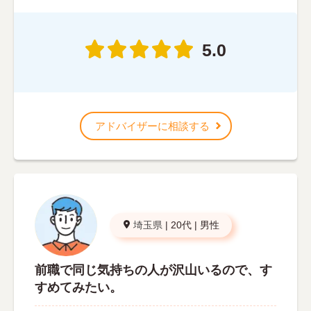
5.0
アドバイザーに相談する
埼玉県
|
20代
|
男性
前職で同じ気持ちの人が沢山いるので、す
すめてみたい。