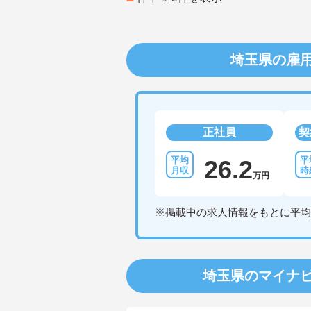
埼玉県の雇
正社員
契
26.2
万円
※掲載中の求人情報をもとに平均
埼玉県のマイナ