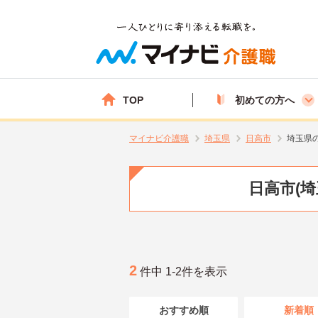
TOP
初めての方へ
マイナビ介護職
埼玉県
日高市
埼玉県
日高市(
2
件中 1-2件を表示
おすすめ順
新着順