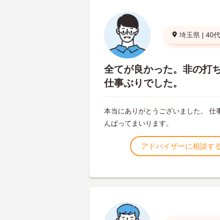
埼玉県
|
40
全てが良かった。非の打
仕事ぶりでした。
本当にありがとうございました。 仕
んばってまいります。
アドバイザーに相談す