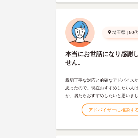
埼玉県
|
50
本当にお世話になり感謝
せん。
親切丁寧な対応と的確なアドバイス
思ったので。現在おすすめしたい人
が、居たらおすすめしたいと思いま
アドバイザーに相談す