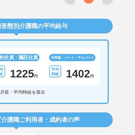
用形態別介護職の平均給与
約社員・嘱託社員
非常勤・パート・アルバイト
1225
1402
円
円
月収・平均時給を算出
ビ介護職
ご利用者・成約者の声