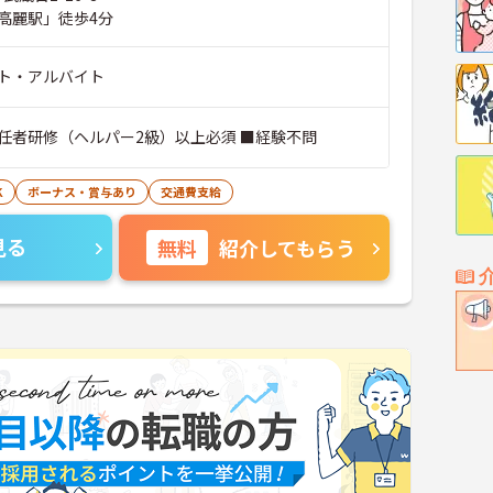
高麗駅」徒歩4分
ト・アルバイト
任者研修（ヘルパー2級）以上必須 ■経験不問
K
ボーナス・賞与あり
交通費支給
見る
無料
紹介してもらう