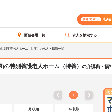
転職
無料!簡単1分
面談会場一覧
求人を検索する
の特別養護老人ホーム（特養）の求人・転職一覧
県)の特別養護老人ホーム（特養）
の介護職・福
1
月収順
年収順