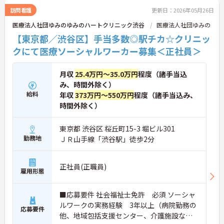
訪問看護
更新日：2026年05月26日
医療法人社団ゆみのゆみのハートクリニック渋谷
医療法人社団ゆみの
【東京都／渋谷区】手当多数◎駅チカ☆クリニッ
クにて医療ソーシャルワーカー募集＜正社員＞
月収
25.4万円～35.0万円
程度（諸手当込
み、時間外除く）
給料
年収
373万円～550万円
程度（諸手当込み、
時間外除く）
東京都 渋谷区 桜丘町15-3 堀ビル301
勤務地
ＪＲ山手線「渋谷駅」徒歩2分
正社員(正職員)
雇用形態
■応募要件 社会福祉士免許 必須 ソーシャ
ルワークの実務経験 3年以上（病院勤務の
応募要件
他、地域包括支援センター、介護施設な