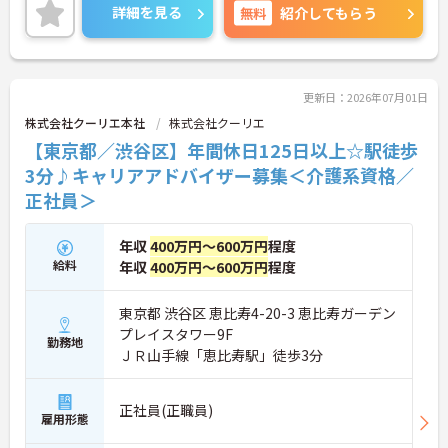
の好立地なので通勤らくらくです◎
詳細を見る
無料
紹介してもらう
ご興味のある方には、面接対策ポイントなど、さら
に詳細をお話しいたしますのでお気軽にご相談くだ
さい！
更新日：2026年07月01日
株式会社クーリエ本社
株式会社クーリエ
【東京都／渋谷区】年間休日125日以上☆駅徒歩
3分♪キャリアアドバイザー募集＜介護系資格／
正社員＞
年収
400万円～600万円
程度
給料
年収
400万円～600万円
程度
東京都 渋谷区 恵比寿4-20-3 恵比寿ガーデン
プレイスタワー9F
勤務地
ＪＲ山手線「恵比寿駅」徒歩3分
正社員(正職員)
雇用形態