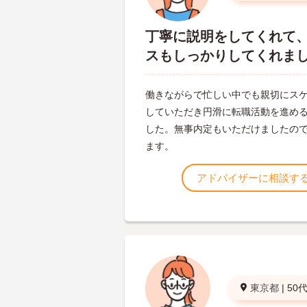
丁寧に説明をしてくれて
スもしっかりしてくれま
働きながらで忙しい中でも親切にス
していただき円滑に転職活動を進め
した。無事内定もいただけましたの
ます。
アドバイザーに相談す
東京都
|
50