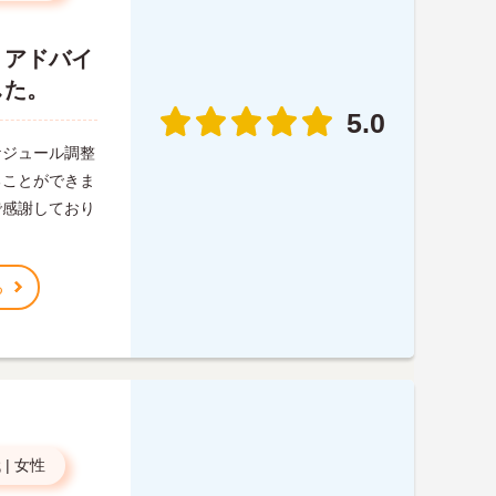
、アドバイ
した。
5.0
ケジュール調整
ることができま
で感謝しており
る
代
|
女性