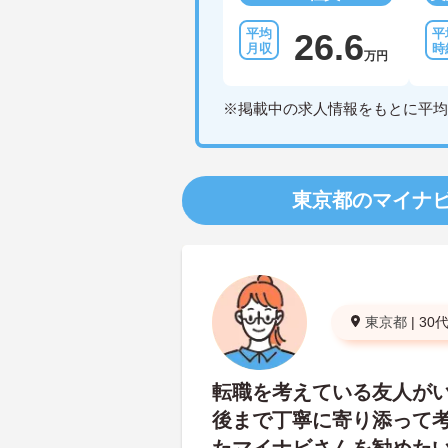
26.6
万円
※掲載中の求人情報をもとに平均
東京都のマイナ
東京都
|
30
転職を考えている友人が
後まで丁寧に寄り添って