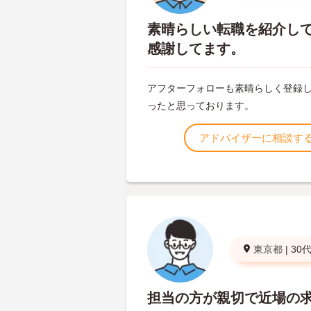
素晴らしい転職を紹介し
感謝してます。
アフターフォローも素晴らしく登録
ったと思っております。
アドバイザーに相談す
東京都
|
30
担当の方が親切で近場の