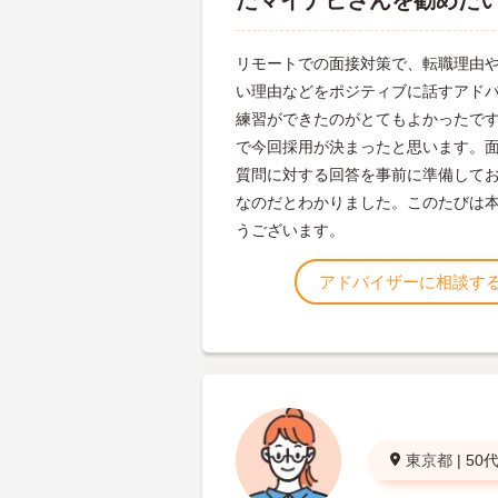
たマイナビさんを勧めた
リモートでの面接対策で、転職理由
い理由などをポジティブに話すアド
練習ができたのがとてもよかったで
で今回採用が決まったと思います。
質問に対する回答を事前に準備して
なのだとわかりました。このたびは
うございます。
アドバイザーに相談す
東京都
|
50