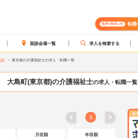
転職
無料!簡単1分
面談会場一覧
求人を検索する
島町
東京都の介護福祉士の求人・転職一覧
大島町(東京都)の介護福祉士
の求人・転職一覧
1
月収順
年収順