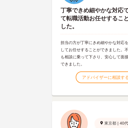
丁寧できめ細やかな対応
て転職活動お任せするこ
した。
担当の方が丁寧にきめ細やかな対応
してお任せすることができました。
も相談に乗って下さり、安心して面
できました。
アドバイザーに相談す
東京都
|
40