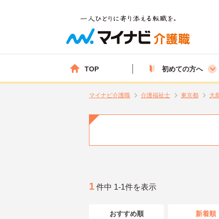
TOP
初めての方へ
マイナビ介護職
介護福祉士
東京都
大
1
件中 1-1件を表示
おすすめ順
新着順