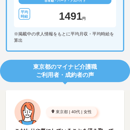
非常勤・パート・アルバイト
1491
円
※掲載中の求人情報をもとに平均月収・平均時給を
算出
東京都のマイナビ介護職
ご利用者・成約者の声
東京都
|
40代
|
女性