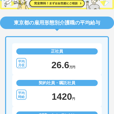
東京都の雇用形態別介護職の平均給与
正社員
26.6
万円
契約社員・嘱託社員
1420
円