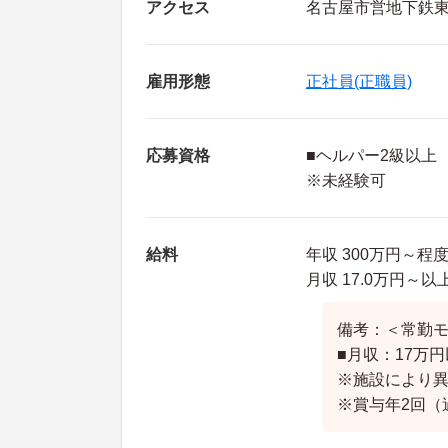
アクセス
名古屋市営地下鉄東
雇用形態
正社員(正職員)
応募資格
■ヘルパー2級以上
※未経験可
給料
年収 300万円～程
月収 17.0万円～以
備考：＜常勤
■月収：17万
※施設により
※賞与年2回（