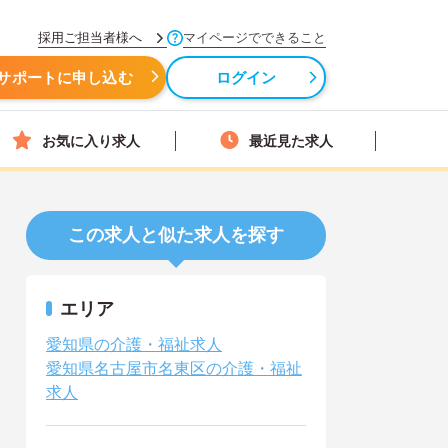
採用ご担当者様へ
マイページでできること
サポートに申し込む
ログイン
お気に入り求人
最近見た求人
この求人と似た求人を探す
エリア
愛知県の介護・福祉求人
愛知県名古屋市名東区の介護・福祉
求人