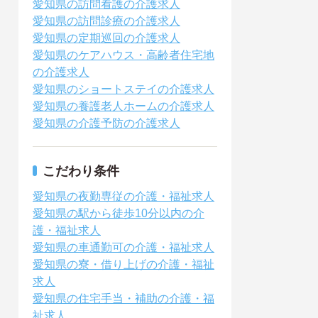
愛知県の訪問看護の介護求人
愛知県の訪問診療の介護求人
愛知県の定期巡回の介護求人
愛知県のケアハウス・高齢者住宅地
の介護求人
愛知県のショートステイの介護求人
愛知県の養護老人ホームの介護求人
愛知県の介護予防の介護求人
こだわり条件
愛知県の夜勤専従の介護・福祉求人
愛知県の駅から徒歩10分以内の介
護・福祉求人
愛知県の車通勤可の介護・福祉求人
愛知県の寮・借り上げの介護・福祉
求人
愛知県の住宅手当・補助の介護・福
祉求人