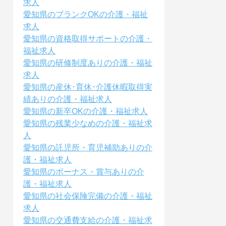
求人
愛知県のブランクOKの介護・福祉
求人
愛知県の資格取得サポートの介護・
福祉求人
愛知県の研修制度ありの介護・福祉
求人
愛知県の産休･育休･介護休暇取得実
績ありの介護・福祉求人
愛知県の新卒OKの介護・福祉求人
愛知県の残業少なめの介護・福祉求
人
愛知県の託児所・育児補助ありの介
護・福祉求人
愛知県のボーナス・賞与ありの介
護・福祉求人
愛知県の社会保険完備の介護・福祉
求人
愛知県の交通費支給の介護・福祉求