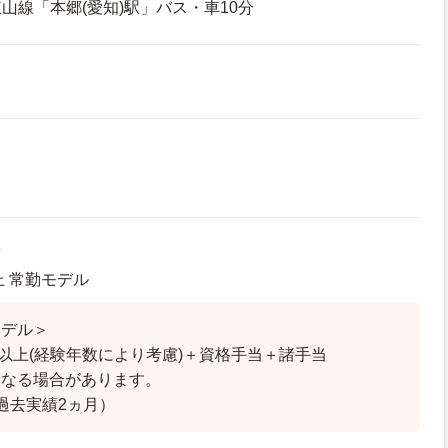
山線「本郷(愛知)駅」バス・車10分
度
上 常勤モデル
モデル＞
円以上(経験年数により考慮)＋資格手当＋諸手当
異なる場合があります。
過去実績2ヵ月）