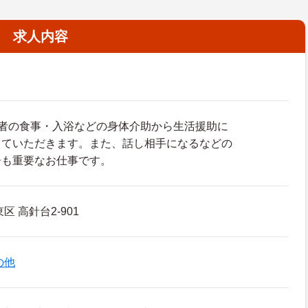
求人内容
用者の食事・入浴などの身体介助から生活援助に
っていただきます。また、話し相手になるなどの
ーも重要なお仕事です。
 高針台2-901
の他