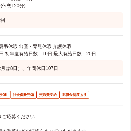
0(休憩120分)
ト制
 慶弔休暇 出産・育児休暇 介護休暇
日 初年度有給日数：10日 最大有給日数：20日
2月は8日）、年間休日107日
験OK
社会保険完備
交通費支給
退職金制度あり
よりご応募ください