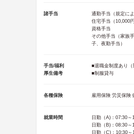
諸手当
通勤手当（規定に
住宅手当（10,000
資格手当
その他手当（家族手当
子、夜勤手当）
手当/福利
■退職金制度あり（
厚生備考
■制服貸与
各種保険
雇用保険 労災保険
就業時間
日勤（A)：07:30～1
日勤（B)：08:30～1
日勤（C)：10:30～1