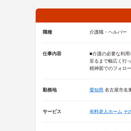
職種
介護職・ヘルパー
仕事内容
■介護の必要な利
至るまで幅広く行
精神面でのフォロ
勤務地
愛知県
名古屋市名東区
サービス
有料老人ホーム
そ