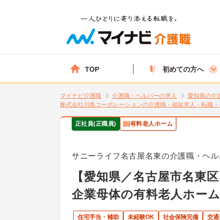
TOP
初めての方へ
マイナビ介護職
介護職・ヘルパーの求人
愛知県の介
株式会社川島コーポレーションの介護職・福祉求人・転職・
正社員(正職員)
有料老人ホーム
サニーライフ名古屋名東の介護職・ヘル
【愛知県／名古屋市名東区
企業母体の有料老人ホーム
住宅手当・補助
未経験OK
社会保険完備
交通