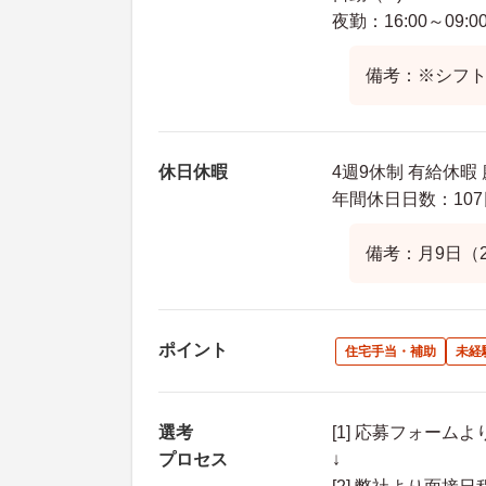
夜勤：16:00～09:0
備考：※シフ
休日休暇
4週9休制 有給休暇
年間休日日数：107
備考：月9日（
ポイント
住宅手当・補助
未経
選考
[1] 応募フォーム
プロセス
↓