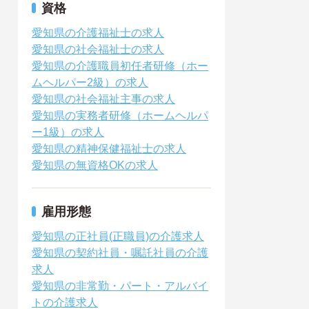
資格
愛知県の介護福祉士の求人
愛知県の社会福祉士の求人
愛知県の介護職員初任者研修（ホー
ムヘルパー2級）の求人
愛知県の社会福祉主事の求人
愛知県の実務者研修（ホームヘルパ
ー1級）の求人
愛知県の精神保健福祉士の求人
愛知県の無資格OKの求人
雇用形態
愛知県の正社員(正職員)の介護求人
愛知県の契約社員・嘱託社員の介護
求人
愛知県の非常勤・パート・アルバイ
トの介護求人