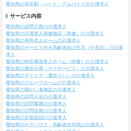
愛知県の非常勤・パート・アルバイトの介護求人
サービス内容
愛知県の訪問介護の介護求人
愛知県の介護老人保健施設（老健）の介護求人
愛知県の有料老人ホームの介護求人
愛知県のサービス付き高齢者向け住宅（サ高住）の介護
求人
愛知県の特別養護老人ホーム（特養）の介護求人
愛知県の通所介護（デイサービス）の介護求人
愛知県のデイケア（通所リハ）の介護求人
愛知県のグループホームの介護求人
愛知県の障がい者施設の介護求人
愛知県の訪問入浴の介護求人
愛知県の訪問看護の介護求人
愛知県の訪問診療の介護求人
愛知県の定期巡回の介護求人
愛知県のケアハウス・高齢者住宅地の介護求人