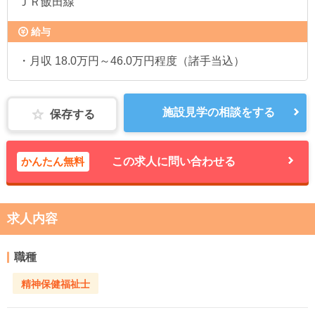
ＪＲ飯田線
給与
・月収 18.0万円～46.0万円程度（諸手当込）
施設見学の相談をする
保存する
かんたん無料
この求人に問い合わせる
求人内容
職種
精神保健福祉士