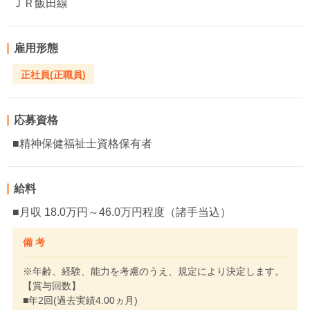
ＪＲ飯田線
雇用形態
正社員(正職員)
応募資格
■精神保健福祉士資格保有者
給料
■月収 18.0万円～46.0万円程度（諸手当込）
備 考
※年齢、経験、能力を考慮のうえ、規定により決定します。
【賞与回数】
■年2回(過去実績4.00ヵ月)