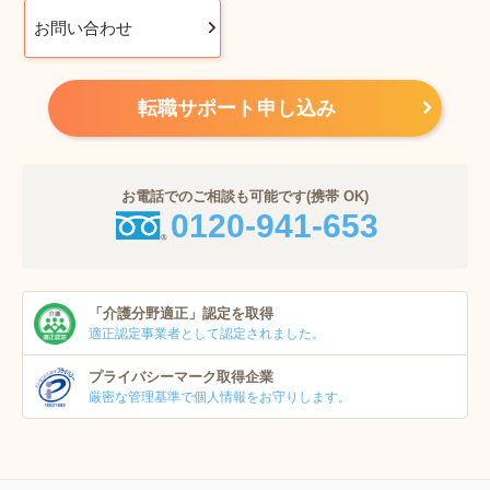
お問い合わせ
転職サポート申し込み
お電話でのご相談も可能です(携帯 OK)
0120-941-653
「介護分野適正」
認定を取得
適正認定事業者
として認定されました。
プライバシーマーク
取得企業
厳密な管理基準で個人
情報をお守りします。