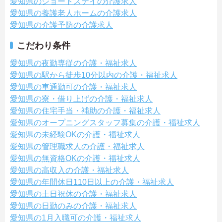
愛知県のショートステイの介護求人
愛知県の養護老人ホームの介護求人
愛知県の介護予防の介護求人
こだわり条件
愛知県の夜勤専従の介護・福祉求人
愛知県の駅から徒歩10分以内の介護・福祉求人
愛知県の車通勤可の介護・福祉求人
愛知県の寮・借り上げの介護・福祉求人
愛知県の住宅手当・補助の介護・福祉求人
愛知県のオープニングスタッフ募集の介護・福祉求人
愛知県の未経験OKの介護・福祉求人
愛知県の管理職求人の介護・福祉求人
愛知県の無資格OKの介護・福祉求人
愛知県の高収入の介護・福祉求人
愛知県の年間休日110日以上の介護・福祉求人
愛知県の土日祝休の介護・福祉求人
愛知県の日勤のみの介護・福祉求人
愛知県の1月入職可の介護・福祉求人