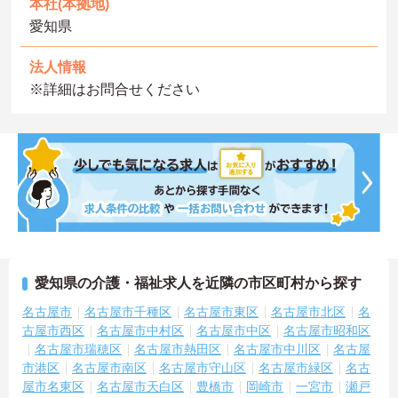
本社(本拠地)
愛知県
法人情報
※詳細はお問合せください
愛知県の介護・福祉求人を近隣の市区町村から探す
名古屋市
名古屋市千種区
名古屋市東区
名古屋市北区
名
古屋市西区
名古屋市中村区
名古屋市中区
名古屋市昭和区
名古屋市瑞穂区
名古屋市熱田区
名古屋市中川区
名古屋
市港区
名古屋市南区
名古屋市守山区
名古屋市緑区
名古
屋市名東区
名古屋市天白区
豊橋市
岡崎市
一宮市
瀬戸