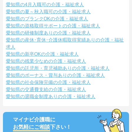
愛知県の4月入職可の介護・福祉求人
愛知県の夏～秋入職可の介護・福祉求人
愛知県のブランクOKの介護・福祉求人
愛知県の資格取得サポートの介護・福祉求人
愛知県の研修制度ありの介護・福祉求人
愛知県の産休･育休･介護休暇取得実績ありの介護・福祉
求人
愛知県の新卒OKの介護・福祉求人
愛知県の残業少なめの介護・福祉求人
愛知県の託児所・育児補助ありの介護・福祉求人
愛知県のボーナス・賞与ありの介護・福祉求人
愛知県の社会保険完備の介護・福祉求人
愛知県の交通費支給の介護・福祉求人
愛知県の退職金制度ありの介護・福祉求人
マイナビ介護職に
お気軽にご相談
下さい！