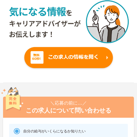
＼応募の前に…／
この求人について問い合わせる
自分の給与がいくらになるか知りたい