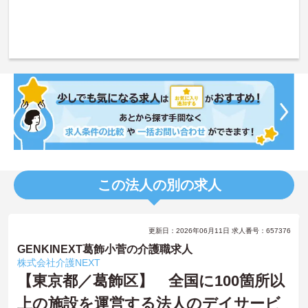
この法人の別の求人
更新日：2026年06月11日 求人番号：657376
GENKINEXT葛飾小菅の介護職求人
株式会社介護NEXT
【東京都／葛飾区】 全国に100箇所以
上の施設を運営する法人のデイサービ