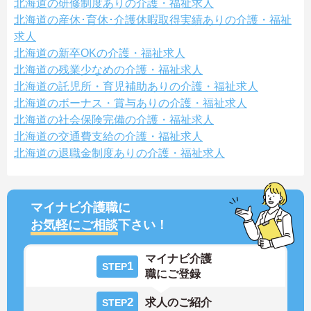
北海道の研修制度ありの介護・福祉求人
北海道の産休･育休･介護休暇取得実績ありの介護・福祉
求人
北海道の新卒OKの介護・福祉求人
北海道の残業少なめの介護・福祉求人
北海道の託児所・育児補助ありの介護・福祉求人
北海道のボーナス・賞与ありの介護・福祉求人
北海道の社会保険完備の介護・福祉求人
北海道の交通費支給の介護・福祉求人
北海道の退職金制度ありの介護・福祉求人
マイナビ介護職に
お気軽にご相談
下さい！
マイナビ介護
1
STEP
職にご登録
2
求人のご紹介
STEP