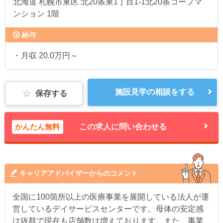
北海道
札幌市東区 北20条東1丁目1-1北20条コープマ
ンション 1階
給与
・月収 20.0万円～
施設見学の相談をする
保存する
かんたん無料
この求人に問い合わせる
キャリアアドバイザーからのコメント
全国に100箇所以上の医療事業を展開している法人が運
営しているデイサービスセンターです。母体の安定感
は抜群で現在も店舗数は増えております。また、事業