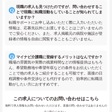
現職の求人も見つけたのですが、問い合わせするこ
とで現職に転職活動をしていることが知られてしま
いますか？
転職サポートにお申し込みいただく際に入力いただいた
情報は、応募先以外にお渡しすることはございませんの
でご安心ください。また、求人掲載元の病院や施設が登
録者の情報を自由に閲覧することもございません。
マイナビ介護職に登録するメリットはなんですか？
職場の雰囲気や実際の残業時間などの情報提供はもちろ
ん、希望勤務地や希望年収などの条件をお伝えいただく
ことで他の求人をご紹介することも可能です。面接の日
程調整や条件交渉なども代行するので、効率的に転職活
動がしたい方におすすめです。
この求人についてのお問い合わせはこちら
無料で求人情報をお問い合わせいただけます。直接の問い合わせではありませんの
でご安心ください。