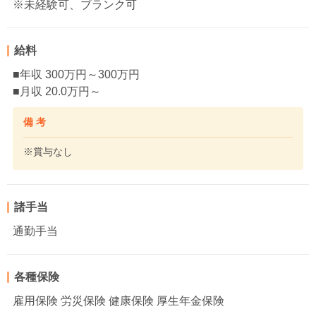
※未経験可、ブランク可
給料
■年収 300万円～300万円
■月収 20.0万円～
備 考
※賞与なし
諸手当
通勤手当
各種保険
雇用保険 労災保険 健康保険 厚生年金保険