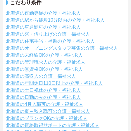
こだわり条件
北海道の夜勤専従の介護・福祉求人
北海道の駅から徒歩10分以内の介護・福祉求人
北海道の車通勤可の介護・福祉求人
北海道の寮・借り上げの介護・福祉求人
北海道の住宅手当・補助の介護・福祉求人
北海道のオープニングスタッフ募集の介護・福祉求人
北海道の未経験OKの介護・福祉求人
北海道の管理職求人の介護・福祉求人
北海道の無資格OKの介護・福祉求人
北海道の高収入の介護・福祉求人
北海道の年間休日110日以上の介護・福祉求人
北海道の土日祝休の介護・福祉求人
北海道の日勤のみの介護・福祉求人
北海道の4月入職可の介護・福祉求人
北海道の夏～秋入職可の介護・福祉求人
北海道のブランクOKの介護・福祉求人
北海道の資格取得サポートの介護・福祉求人