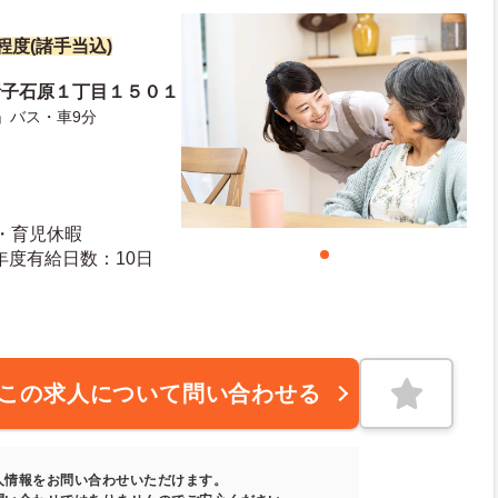
円程度(諸手当込)
猪子石原１丁目１５０１
」バス・車9分
産・育児休暇
日日数：111日 初年度有給日数：10日
この求人について問い合わせる
人情報をお問い合わせいただけます。