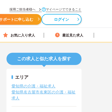
採用ご担当者様へ
マイページでできること
サポートに申し込む
ログイン
お気に入り求人
最近見た求人
この求人と似た求人を探す
エリア
愛知県の介護・福祉求人
愛知県名古屋市名東区の介護・福祉
求人