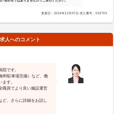
問い合わせではありませんのでご安心ください。
更新日：2024年12月07日 求人番号：533703
求人へのコメント
病院です。
（無料駐車場完備）など、働
います。
全職員でより良い施設運営
など、さらに詳細をお話し