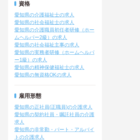
資格
愛知県の介護福祉士の求人
愛知県の社会福祉士の求人
愛知県の介護職員初任者研修（ホー
ムヘルパー2級）の求人
愛知県の社会福祉主事の求人
愛知県の実務者研修（ホームヘルパ
ー1級）の求人
愛知県の精神保健福祉士の求人
愛知県の無資格OKの求人
雇用形態
愛知県の正社員(正職員)の介護求人
愛知県の契約社員・嘱託社員の介護
求人
愛知県の非常勤・パート・アルバイ
トの介護求人