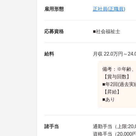
雇用形態
正社員(正職員)
応募資格
■社会福祉士
給料
月収 22.0万円～24
備考：※年齢
【賞与回数】
■年2回(過去実績
【昇給】
■あり
諸手当
通勤手当（上限:20
資格手当（20,000