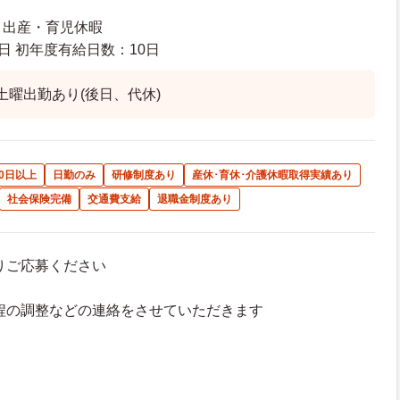
暇 出産・育児休暇
日 初年度有給日数：10日
土曜出勤あり(後日、代休)
0日以上
日勤のみ
研修制度あり
産休･育休･介護休暇取得実績あり
社会保険完備
交通費支給
退職金制度あり
よりご応募ください
接日程の調整などの連絡をさせていただきます