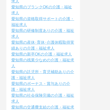
求人
愛知県のブランクOKの介護・福祉
求人
愛知県の資格取得サポートの介護・
福祉求人
愛知県の研修制度ありの介護・福祉
求人
愛知県の産休･育休･介護休暇取得実
績ありの介護・福祉求人
愛知県の新卒OKの介護・福祉求人
愛知県の残業少なめの介護・福祉求
人
愛知県の託児所・育児補助ありの介
護・福祉求人
愛知県のボーナス・賞与ありの介
護・福祉求人
愛知県の社会保険完備の介護・福祉
求人
愛知県の交通費支給の介護・福祉求