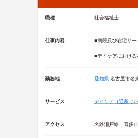
職種
社会福祉士
仕事内容
■病院及び在宅サー
■デイケアにおける
勤務地
愛知県
名古屋市名東
サービス
デイケア（通所リ
アクセス
名鉄瀬戸線「喜多山