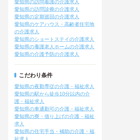
愛知県の訪問看護の介護求人
愛知県の訪問診療の介護求人
愛知県の定期巡回の介護求人
愛知県のケアハウス・高齢者住宅地
の介護求人
愛知県のショートステイの介護求人
愛知県の養護老人ホームの介護求人
愛知県の介護予防の介護求人
こだわり条件
愛知県の夜勤専従の介護・福祉求人
愛知県の駅から徒歩10分以内の介
護・福祉求人
愛知県の車通勤可の介護・福祉求人
愛知県の寮・借り上げの介護・福祉
求人
愛知県の住宅手当・補助の介護・福
祉求人