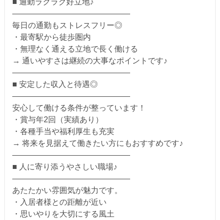
■ 通勤ラクラク好立地♪
―――――――――――――――
毎日の通勤もストレスフリー◎
・最寄駅から徒歩圏内
・無理なく通える立地で長く働ける
→ 通いやすさは継続の大事なポイントです♪
―――――――――――――――
■ 安定した収入と待遇◎
―――――――――――――――
安心して働ける条件が整っています！
・賞与年2回（実績あり）
・各種手当や福利厚生も充実
→ 将来を見据えて働きたい方にもおすすめです♪
―――――――――――――――
■ 人に寄り添うやさしい職場♪
―――――――――――――――
あたたかい雰囲気が魅力です。
・入居者様との距離が近い
・思いやりを大切にする風土