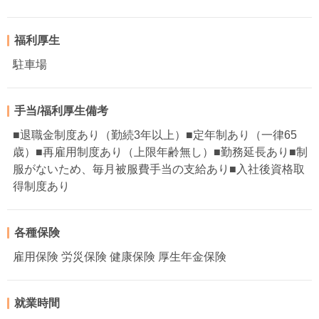
福利厚生
駐車場
手当/福利厚生備考
■退職金制度あり（勤続3年以上）■定年制あり（一律65
歳）■再雇用制度あり（上限年齢無し）■勤務延長あり■制
服がないため、毎月被服費手当の支給あり■入社後資格取
得制度あり
各種保険
雇用保険 労災保険 健康保険 厚生年金保険
就業時間