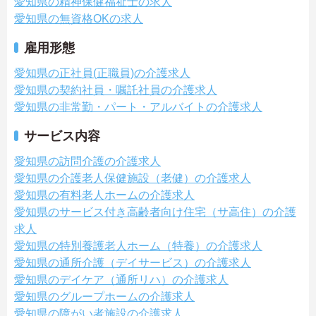
愛知県の精神保健福祉士の求人
愛知県の無資格OKの求人
雇用形態
愛知県の正社員(正職員)の介護求人
愛知県の契約社員・嘱託社員の介護求人
愛知県の非常勤・パート・アルバイトの介護求人
サービス内容
愛知県の訪問介護の介護求人
愛知県の介護老人保健施設（老健）の介護求人
愛知県の有料老人ホームの介護求人
愛知県のサービス付き高齢者向け住宅（サ高住）の介護
求人
愛知県の特別養護老人ホーム（特養）の介護求人
愛知県の通所介護（デイサービス）の介護求人
愛知県のデイケア（通所リハ）の介護求人
愛知県のグループホームの介護求人
愛知県の障がい者施設の介護求人