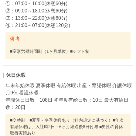
①：07:00～16:00(休憩60分)
②：09:00～18:00(休憩60分)
③：13:00～22:00(休憩60分)
④：21:00～07:00(休憩120分)
備 考
■変形労働時間制（1ヶ月単位）■シフト制
休日休暇
年末年始休暇 夏季休暇 有給休暇 出産・育児休暇 介護休暇
月9休 看護休暇
年間休日日数：108日 初年度有給日数：10日 最大有給日
数：20日
■交替制 ■夏季・冬季休暇あり（社内規定に基づく）■年次
有給休暇は、入社時2日・6ヶ月経過後8日付与 ■男性の育休
取得実績あり