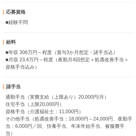
応募資格
■経験不問
給料
■年収 306万円～程度（賞与3か月想定・諸手当込）
■月収 23.4万円～程度（夜勤月4回想定＋処遇改善手当＋
資格手当込み）
諸手当
通勤手当（実費支給（上限あり）20,000円/月）
住宅手当（上限20,000円）
資格手当（介護福祉士：11,000円）
その他手当（処遇改善手当：18,000円～24,000円、夜勤手
当：6,000円／回、扶養手当、年末年始手当、被服費手
当）