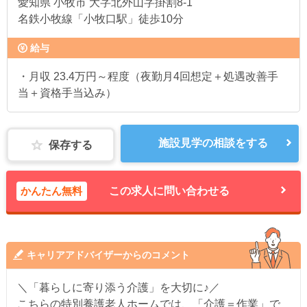
愛知県
小牧市 大字北外山字掛割8-1
名鉄小牧線「小牧口駅」徒歩10分
給与
・月収 23.4万円～程度（夜勤月4回想定＋処遇改善手
当＋資格手当込み）
施設見学の相談をする
保存する
かんたん無料
この求人に問い合わせる
キャリアアドバイザーからのコメント
＼「暮らしに寄り添う介護」を大切に♪／
こちらの特別養護老人ホームでは、「介護＝作業」で