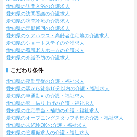
愛知県の訪問入浴の介護求人
愛知県の訪問看護の介護求人
愛知県の訪問診療の介護求人
愛知県の定期巡回の介護求人
愛知県のケアハウス・高齢者住宅地の介護求人
愛知県のショートステイの介護求人
愛知県の養護老人ホームの介護求人
愛知県の介護予防の介護求人
こだわり条件
愛知県の夜勤専従の介護・福祉求人
愛知県の駅から徒歩10分以内の介護・福祉求人
愛知県の車通勤可の介護・福祉求人
愛知県の寮・借り上げの介護・福祉求人
愛知県の住宅手当・補助の介護・福祉求人
愛知県のオープニングスタッフ募集の介護・福祉求人
愛知県の未経験OKの介護・福祉求人
愛知県の管理職求人の介護・福祉求人