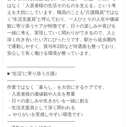
はなく「入居者様の生活そのものを支える」という考
えを大切にしています。職員のことも“介護職員”ではな
く“生活支援員”と呼んでおり、一人ひとりの人生や価値
観に寄り添うケアが特徴です。日々の楽しみや喜びを
一緒に考え、実現していく関わりができるので、人と
深く向き合いたい方にぴったりです。駅から徒歩圏内
で通勤しやすく、賞与年2回など待遇面も整っており、
安心して長く働ける環境が整っています。
―――――――――――――――
■ “生活”に寄り添う介護♪
―――――――――――――――
作業ではなく「暮らし」を大切にするケアです。
・入居者様の価値観や人生を尊重
・日々の楽しみや生きがいを一緒に創る
・生活支援員として深く関われる
→ やりがいを実感しやすい環境です♪
―――――――――――――――