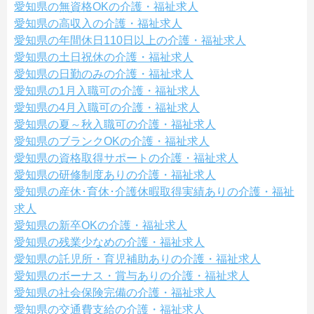
愛知県の無資格OKの介護・福祉求人
愛知県の高収入の介護・福祉求人
愛知県の年間休日110日以上の介護・福祉求人
愛知県の土日祝休の介護・福祉求人
愛知県の日勤のみの介護・福祉求人
愛知県の1月入職可の介護・福祉求人
愛知県の4月入職可の介護・福祉求人
愛知県の夏～秋入職可の介護・福祉求人
愛知県のブランクOKの介護・福祉求人
愛知県の資格取得サポートの介護・福祉求人
愛知県の研修制度ありの介護・福祉求人
愛知県の産休･育休･介護休暇取得実績ありの介護・福祉
求人
愛知県の新卒OKの介護・福祉求人
愛知県の残業少なめの介護・福祉求人
愛知県の託児所・育児補助ありの介護・福祉求人
愛知県のボーナス・賞与ありの介護・福祉求人
愛知県の社会保険完備の介護・福祉求人
愛知県の交通費支給の介護・福祉求人