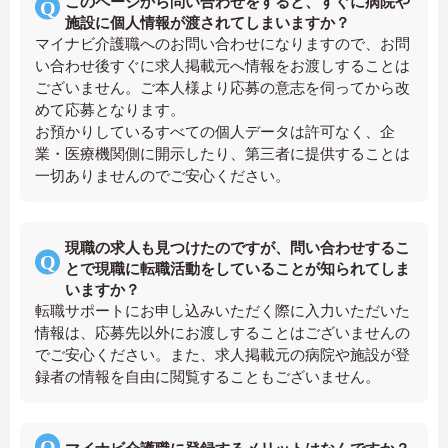
このページから問い合わせをすると、すぐに病院や
施設に個人情報が渡されてしまいますか？
マイナビ介護職へのお問い合わせになりますので、お問
い合わせ後すぐに求人掲載元へ情報をお渡しすることは
ございません。ご本人様より応募の意志を伺ってから改
めて応募となります。
お預かりしているすべての個人データは許可なく、企
業・医療機関側に開示したり、第三者に提供することは
一切ありませんのでご安心ください。
現職の求人も見つけたのですが、問い合わせするこ
とで現職に転職活動をしていることが知られてしま
いますか？
転職サポートにお申し込みいただく際に入力いただいた
情報は、応募先以外にお渡しすることはございませんの
でご安心ください。また、求人掲載元の病院や施設が登
録者の情報を自由に閲覧することもございません。