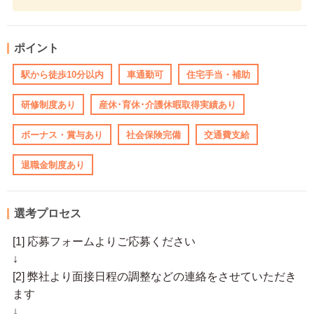
ポイント
駅から徒歩10分以内
車通勤可
住宅手当・補助
研修制度あり
産休･育休･介護休暇取得実績あり
ボーナス・賞与あり
社会保険完備
交通費支給
退職金制度あり
選考プロセス
[1] 応募フォームよりご応募ください
↓
[2] 弊社より面接日程の調整などの連絡をさせていただき
ます
↓