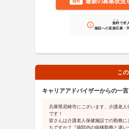
最新の募集状況
無料
無料
で求
施設への直接応募・
この
キャリアアドバイザーからの一言
兵庫県尼崎市にございます、介護老人
です！
皆さんは介護老人保健施設での勤務に
ちですか？『病院内の病棟勤務と違い