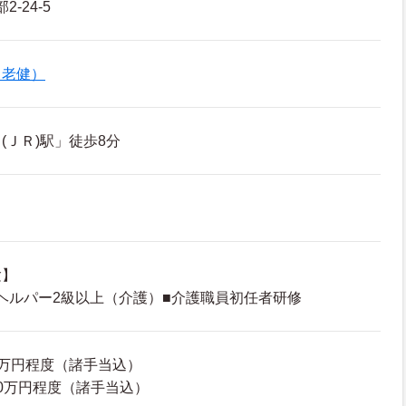
-24-5
（老健）
(ＪＲ)駅」徒歩8分
験】
■ヘルパー2級以上（介護）■介護職員初任者研修
49万円程度（諸手当込）
0.0万円程度（諸手当込）