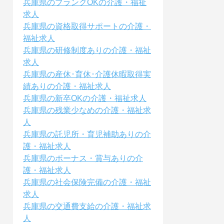
兵庫県のブランクOKの介護・福祉
求人
兵庫県の資格取得サポートの介護・
福祉求人
兵庫県の研修制度ありの介護・福祉
求人
兵庫県の産休･育休･介護休暇取得実
績ありの介護・福祉求人
兵庫県の新卒OKの介護・福祉求人
兵庫県の残業少なめの介護・福祉求
人
兵庫県の託児所・育児補助ありの介
護・福祉求人
兵庫県のボーナス・賞与ありの介
護・福祉求人
兵庫県の社会保険完備の介護・福祉
求人
兵庫県の交通費支給の介護・福祉求
人