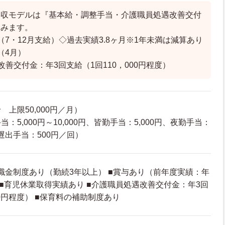
年収モデルは『基本給・調整手当・介護職員処遇改善交付
含みます。
（7・12月支給）◇過去実績3.8ヶ月※1年未満は減算あり
（4月）
改善交付金：年3回支給（1回110，000円程度）
上限50,000円／月）
：5,000円～10,000円、皆勤手当：5,000円、夜勤手当：
出遅出手当：500円／回）
退職金制度あり（勤続3年以上） ■賞与あり（前年度実績：年
） ■育児休業取得実績あり ■介護職員処遇改善交付金：年3回
00円程度） ■保育料の補助制度あり