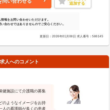
を問い合わせる
追加する
人情報をお問い合わせいただけます。
問い合わせではありませんのでご安心ください。
更新日：2026年01月08日 求人番号：586145
求人へのコメント
保健施設にて介護職の募集
どのようなイメージをお持
一人の看護師が多くの患者