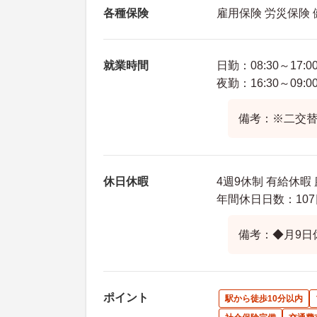
各種保険
雇用保険 労災保険
就業時間
日勤：08:30～17:0
夜勤：16:30～09:0
備考：※二交
休日休暇
4週9休制 有給休暇
年間休日日数：107
備考：◆月9日
ポイント
駅から徒歩10分以内