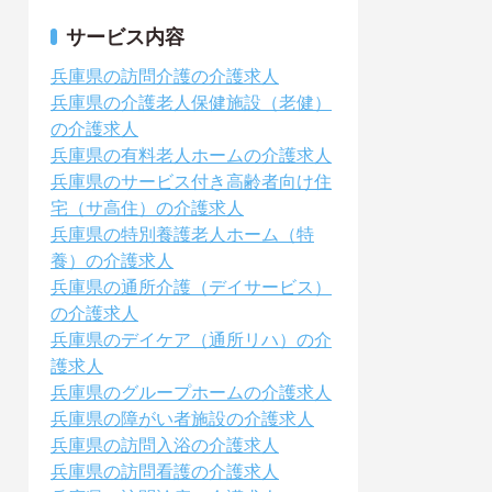
サービス内容
兵庫県の訪問介護の介護求人
兵庫県の介護老人保健施設（老健）
の介護求人
兵庫県の有料老人ホームの介護求人
兵庫県のサービス付き高齢者向け住
宅（サ高住）の介護求人
兵庫県の特別養護老人ホーム（特
養）の介護求人
兵庫県の通所介護（デイサービス）
の介護求人
兵庫県のデイケア（通所リハ）の介
護求人
兵庫県のグループホームの介護求人
兵庫県の障がい者施設の介護求人
兵庫県の訪問入浴の介護求人
兵庫県の訪問看護の介護求人