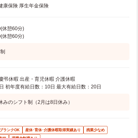
 健康保険 厚生年金保険
0(休憩60分)
0(休憩60分)
替制
 慶弔休暇 出産・育児休暇 介護休暇
日 初年度有給日数：10日 最大有給日数：20日
休みのシフト制（2月は8日休み）
ブランクOK
産休･育休･介護休暇取得実績あり
残業少なめ