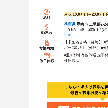
月収 16.0万円～20.0
給料
兵庫県
尼崎市 上坂部2-24
ＪＲ福知山線「塚口(ＪＲ)駅
勤務地
MAP
【求める資格・経験】 ■
パー2級以上（介護）■
資格/職種
4週9休制 有給休暇 慶弔
護休暇
休日休暇
年間休日日数：107日 初年度有給日数：10日 最
大有給日数：20日
こちらの求人は募集を
最新の募集状況の確