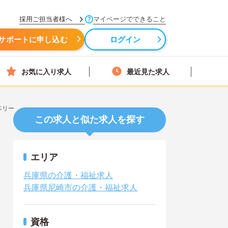
採用ご担当者様へ
マイページでできること
サポートに申し込む
ログイン
お気に入り求人
最近見た求人
ベリー
この求人と似た求人を探す
エリア
兵庫県の介護・福祉求人
兵庫県尼崎市の介護・福祉求人
資格