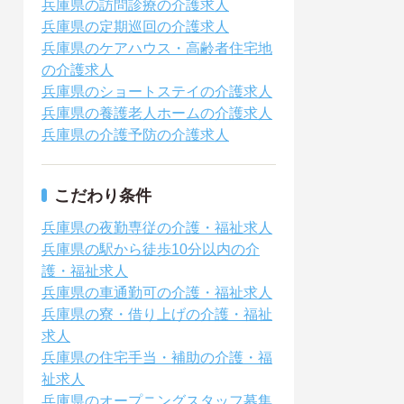
兵庫県の訪問診療の介護求人
兵庫県の定期巡回の介護求人
兵庫県のケアハウス・高齢者住宅地
の介護求人
兵庫県のショートステイの介護求人
兵庫県の養護老人ホームの介護求人
兵庫県の介護予防の介護求人
こだわり条件
兵庫県の夜勤専従の介護・福祉求人
兵庫県の駅から徒歩10分以内の介
護・福祉求人
兵庫県の車通勤可の介護・福祉求人
兵庫県の寮・借り上げの介護・福祉
求人
兵庫県の住宅手当・補助の介護・福
祉求人
兵庫県のオープニングスタッフ募集