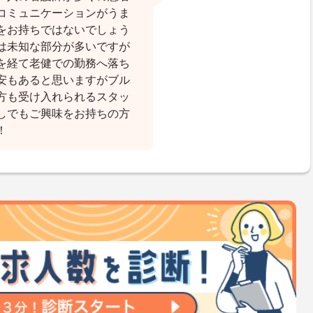
コミュニケーションがうま
をお持ちではないでしょう
は未知な部分が多いですが
を経て老健での勤務へ落ち
安もあると思いますがブル
方も受け入れられるスタッ
しでもご興味をお持ちの方
！