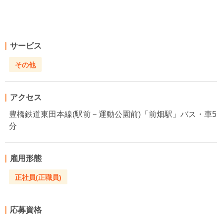
サービス
その他
アクセス
豊橋鉄道東田本線(駅前－運動公園前)「前畑駅」バス・車5
分
雇用形態
正社員(正職員)
応募資格