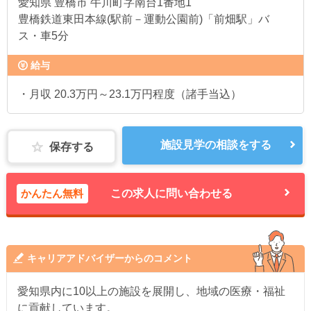
愛知県
豊橋市 牛川町字南台1番地1
豊橋鉄道東田本線(駅前－運動公園前)「前畑駅」バ
ス・車5分
給与
・月収 20.3万円～23.1万円程度（諸手当込）
施設見学の相談をする
保存する
かんたん無料
この求人に問い合わせる
キャリアアドバイザーからのコメント
愛知県内に10以上の施設を展開し、地域の医療・福祉
に貢献しています。