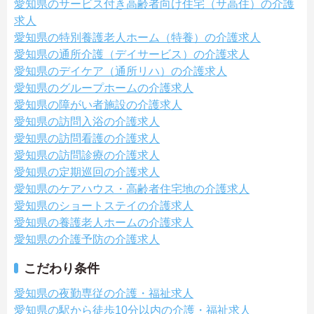
愛知県のサービス付き高齢者向け住宅（サ高住）の介護
求人
愛知県の特別養護老人ホーム（特養）の介護求人
愛知県の通所介護（デイサービス）の介護求人
愛知県のデイケア（通所リハ）の介護求人
愛知県のグループホームの介護求人
愛知県の障がい者施設の介護求人
愛知県の訪問入浴の介護求人
愛知県の訪問看護の介護求人
愛知県の訪問診療の介護求人
愛知県の定期巡回の介護求人
愛知県のケアハウス・高齢者住宅地の介護求人
愛知県のショートステイの介護求人
愛知県の養護老人ホームの介護求人
愛知県の介護予防の介護求人
こだわり条件
愛知県の夜勤専従の介護・福祉求人
愛知県の駅から徒歩10分以内の介護・福祉求人