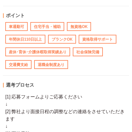
ポイント
車通勤可
住宅手当・補助
無資格OK
年間休日110日以上
ブランクOK
資格取得サポート
産休･育休･介護休暇取得実績あり
社会保険完備
交通費支給
退職金制度あり
選考プロセス
[1] 応募フォームよりご応募ください
↓
[2] 弊社より面接日程の調整などの連絡をさせていただき
ます
↓