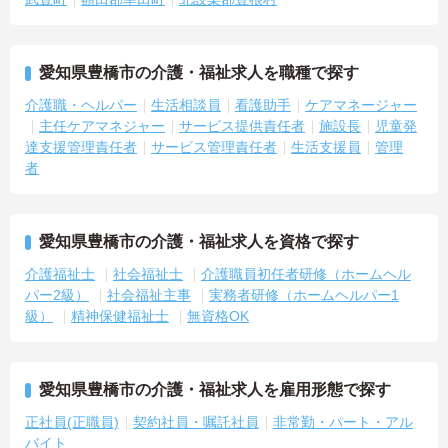
愛知県豊橋市の介護・福祉求人を職種で探す
介護職・ヘルパー
生活相談員
看護助手
ケアマネージャー
主任ケアマネジャー
サービス提供責任者
施設長
児童発
達支援管理責任者
サービス管理責任者
生活支援員
管理
者
愛知県豊橋市の介護・福祉求人を資格で探す
介護福祉士
社会福祉士
介護職員初任者研修（ホームヘル
パー2級）
社会福祉主事
実務者研修（ホームヘルパー1
級）
精神保健福祉士
無資格OK
愛知県豊橋市の介護・福祉求人を雇用形態で探す
正社員(正職員)
契約社員・嘱託社員
非常勤・パート・アル
バイト