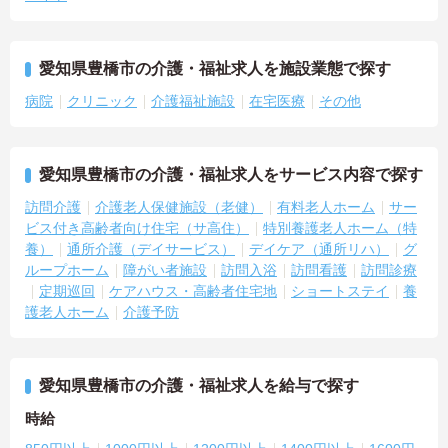
愛知県豊橋市の介護・福祉求人を施設業態で探す
病院
クリニック
介護福祉施設
在宅医療
その他
愛知県豊橋市の介護・福祉求人をサービス内容で探す
訪問介護
介護老人保健施設（老健）
有料老人ホーム
サー
ビス付き高齢者向け住宅（サ高住）
特別養護老人ホーム（特
養）
通所介護（デイサービス）
デイケア（通所リハ）
グ
ループホーム
障がい者施設
訪問入浴
訪問看護
訪問診療
定期巡回
ケアハウス・高齢者住宅地
ショートステイ
養
護老人ホーム
介護予防
愛知県豊橋市の介護・福祉求人を給与で探す
時給