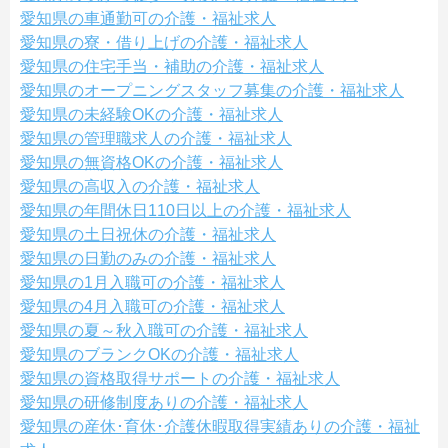
愛知県の車通勤可の介護・福祉求人
愛知県の寮・借り上げの介護・福祉求人
愛知県の住宅手当・補助の介護・福祉求人
愛知県のオープニングスタッフ募集の介護・福祉求人
愛知県の未経験OKの介護・福祉求人
愛知県の管理職求人の介護・福祉求人
愛知県の無資格OKの介護・福祉求人
愛知県の高収入の介護・福祉求人
愛知県の年間休日110日以上の介護・福祉求人
愛知県の土日祝休の介護・福祉求人
愛知県の日勤のみの介護・福祉求人
愛知県の1月入職可の介護・福祉求人
愛知県の4月入職可の介護・福祉求人
愛知県の夏～秋入職可の介護・福祉求人
愛知県のブランクOKの介護・福祉求人
愛知県の資格取得サポートの介護・福祉求人
愛知県の研修制度ありの介護・福祉求人
愛知県の産休･育休･介護休暇取得実績ありの介護・福祉