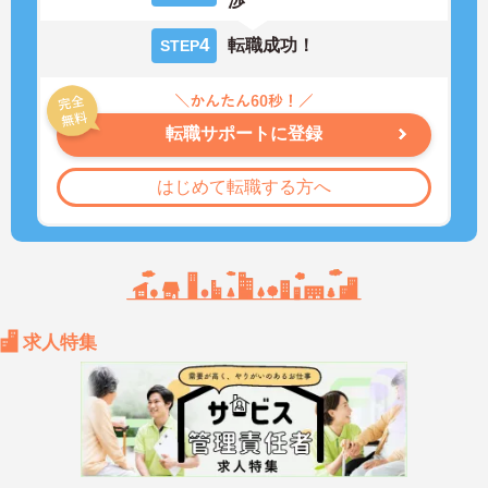
渉
4
転職成功！
STEP
転職サポートに登録
はじめて転職する方へ
求人特集