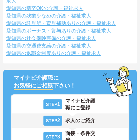
求人
愛知県の新卒OKの介護・福祉求人
愛知県の残業少なめの介護・福祉求人
愛知県の託児所・育児補助ありの介護・福祉求人
愛知県のボーナス・賞与ありの介護・福祉求人
愛知県の社会保険完備の介護・福祉求人
愛知県の交通費支給の介護・福祉求人
愛知県の退職金制度ありの介護・福祉求人
マイナビ介護職に
お気軽にご相談
下さい！
マイナビ介護
1
STEP
職にご登録
2
求人のご紹介
STEP
面接・条件交
3
STEP