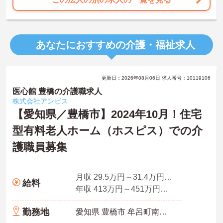
あなたにおすすめの介護・福祉求人
更新日：2026年08月06日 求人番号：10119106
医心館 豊橋の介護職求人
株式会社アンビス
【愛知県／豊橋市】2024年10月！住宅
型有料老人ホーム（ホスピス）での介
護職員募集
月収 29.5万円～31.4万円程度 諸手当込・夜勤4回想定
給料
年収 413万円～451万円程度 ※想定年収
勤務地
愛知県 豊橋市 牟呂町南汐田1-3