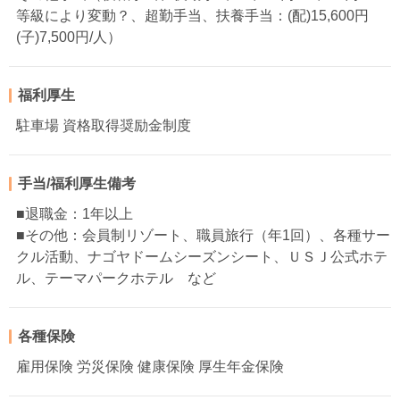
等級により変動？、超勤手当、扶養手当：(配)15,600円
(子)7,500円/人）
福利厚生
駐車場 資格取得奨励金制度
手当/福利厚生備考
■退職金：1年以上
■その他：会員制リゾート、職員旅行（年1回）、各種サー
クル活動、ナゴヤドームシーズンシート、ＵＳＪ公式ホテ
ル、テーマパークホテル など
各種保険
雇用保険 労災保険 健康保険 厚生年金保険