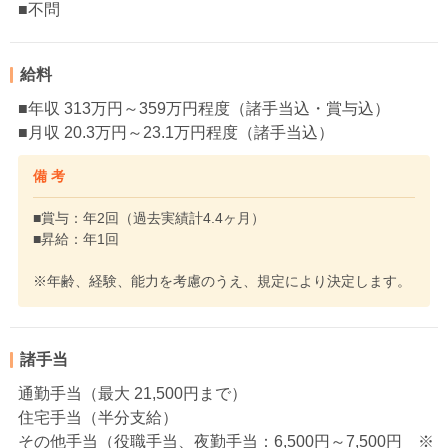
■不問
給料
■年収 313万円～359万円程度（諸手当込・賞与込）
■月収 20.3万円～23.1万円程度（諸手当込）
備 考
■賞与：年2回（過去実績計4.4ヶ月）
■昇給：年1回
※年齢、経験、能力を考慮のうえ、規定により決定します。
諸手当
通勤手当（最大 21,500円まで）
住宅手当（半分支給）
その他手当（役職手当、夜勤手当：6,500円～7,500円 ※