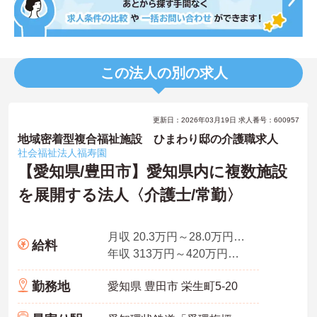
この法人の別の求人
更新日：2026年03月19日 求人番号：600957
地域密着型複合福祉施設 ひまわり邸の介護職求人
社会福祉法人福寿園
【愛知県/豊田市】愛知県内に複数施設
を展開する法人〈介護士/常勤〉
月収 20.3万円～28.0万円程度（諸手当込）
給料
年収 313万円～420万円程度（諸手当込・賞与込）
勤務地
愛知県 豊田市 栄生町5-20