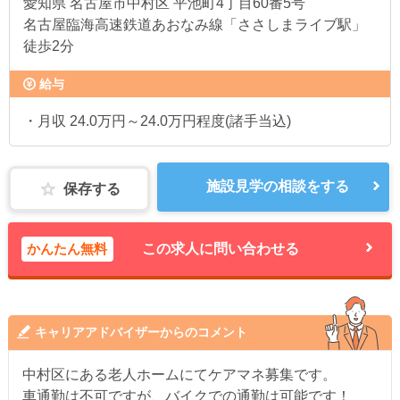
愛知県
名古屋市中村区 平池町4丁目60番5号
名古屋臨海高速鉄道あおなみ線「ささしまライブ駅」
徒歩2分
給与
・月収 24.0万円～24.0万円程度(諸手当込)
施設見学の相談をする
保存する
かんたん無料
この求人に問い合わせる
キャリアアドバイザーからのコメント
中村区にある老人ホームにてケアマネ募集です。
車通勤は不可ですが、バイクでの通勤は可能です！