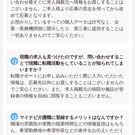
い合わせ後すぐに求人掲載元へ情報をお渡しすることは
ございません。ご本人様より応募の意志を伺ってから改
めて応募となります。
お預かりしているすべての個人データは許可なく、企
業・医療機関側に開示したり、第三者に提供することは
一切ありませんのでご安心ください。
現職の求人も見つけたのですが、問い合わせするこ
とで現職に転職活動をしていることが知られてしま
いますか？
転職サポートにお申し込みいただく際に入力いただいた
情報は、応募先以外にお渡しすることはございませんの
でご安心ください。また、求人掲載元の病院や施設が登
録者の情報を自由に閲覧することもございません。
マイナビ介護職に登録するメリットはなんですか？
職場の雰囲気や実際の残業時間などの情報提供はもちろ
ん、希望勤務地や希望年収などの条件をお伝えいただく