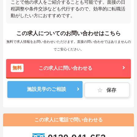
ことで他の求人をご紹介することも可能です。面接の日
程調整や条件交渉なども代行するので、効率的に転職活
動がしたい方におすすめです。
この求人についてのお問い合わせはこちら
無料で求人情報をお問い合わせいただけます。直接の問い合わせではありませんの
でご安心ください。
無料
この求人に問い合わせる
施設見学のご相談
保存
この求人に電話で問い合わせる