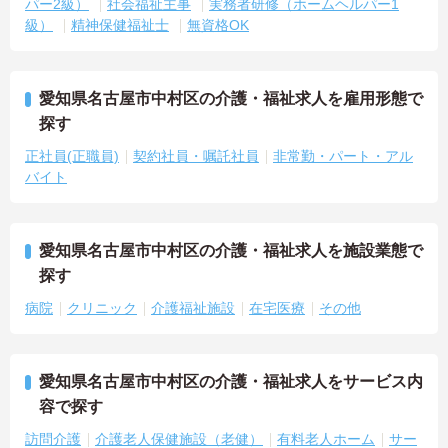
パー2級）
社会福祉主事
実務者研修（ホームヘルパー1
級）
精神保健福祉士
無資格OK
愛知県名古屋市中村区の介護・福祉求人を雇用形態で
探す
正社員(正職員)
契約社員・嘱託社員
非常勤・パート・アル
バイト
愛知県名古屋市中村区の介護・福祉求人を施設業態で
探す
病院
クリニック
介護福祉施設
在宅医療
その他
愛知県名古屋市中村区の介護・福祉求人をサービス内
容で探す
訪問介護
介護老人保健施設（老健）
有料老人ホーム
サー