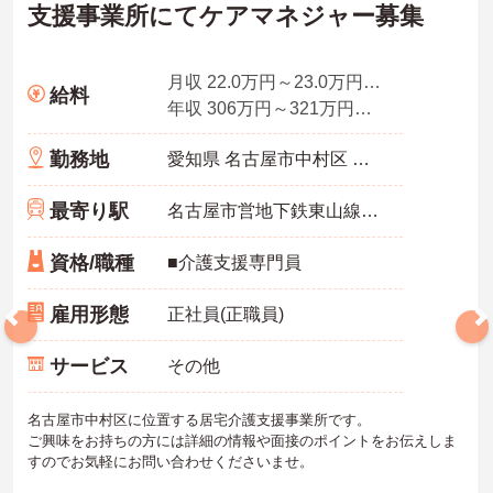
支援事業所にてケアマネジャー募集
月収 22.0万円～23.0万円程度（諸手当込み）
給料
年収 306万円～321万円程度（諸手当込み）
勤務地
愛知県 名古屋市中村区 沖田町288-1
最寄り駅
名古屋市営地下鉄東山線「岩塚駅」徒歩4分
資格/職種
■介護支援専門員
雇用形態
正社員(正職員)
サービス
その他
名古屋市中村区に位置する居宅介護支援事業所です。
ご興味をお持ちの方には詳細の情報や面接のポイントをお伝えしま
すのでお気軽にお問い合わせくださいませ。