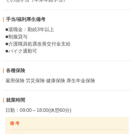
手当/福利厚生備考
■退職金：勤続3年以上
■制服貸与
■介護職員処遇改善交付金支給
■バイク通勤可
各種保険
雇用保険 労災保険 健康保険 厚生年金保険
就業時間
日勤：09:00～18:00(休憩60分)
備 考