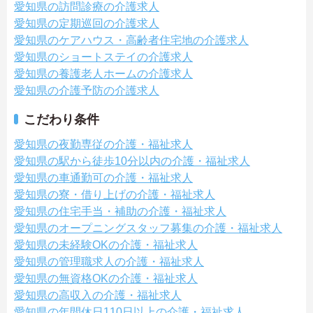
愛知県の訪問診療の介護求人
愛知県の定期巡回の介護求人
愛知県のケアハウス・高齢者住宅地の介護求人
愛知県のショートステイの介護求人
愛知県の養護老人ホームの介護求人
愛知県の介護予防の介護求人
こだわり条件
愛知県の夜勤専従の介護・福祉求人
愛知県の駅から徒歩10分以内の介護・福祉求人
愛知県の車通勤可の介護・福祉求人
愛知県の寮・借り上げの介護・福祉求人
愛知県の住宅手当・補助の介護・福祉求人
愛知県のオープニングスタッフ募集の介護・福祉求人
愛知県の未経験OKの介護・福祉求人
愛知県の管理職求人の介護・福祉求人
愛知県の無資格OKの介護・福祉求人
愛知県の高収入の介護・福祉求人
愛知県の年間休日110日以上の介護・福祉求人