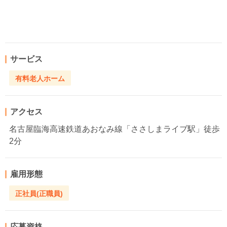
サービス
有料老人ホーム
アクセス
名古屋臨海高速鉄道あおなみ線「ささしまライブ駅」徒歩
2分
雇用形態
正社員(正職員)
応募資格