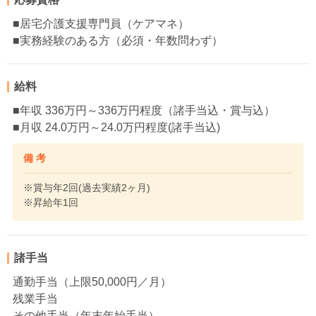
■居宅介護支援専門員（ケアマネ）
■実務経験のある方（必須・年数問わず）
給料
■年収 336万円～336万円程度（諸手当込・賞与込）
■月収 24.0万円～24.0万円程度(諸手当込)
備 考
※賞与年2回(過去実績2ヶ月)
※昇給年1回
諸手当
通勤手当（上限50,000円／月）
残業手当
その他手当（年末年始手当）