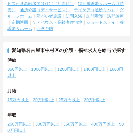
ビス付き高齢者向け住宅（サ高住）
特別養護老人ホーム（特
養）
通所介護（デイサービス）
デイケア（通所リハ）
グ
ループホーム
障がい者施設
訪問入浴
訪問看護
訪問診療
定期巡回
ケアハウス・高齢者住宅地
ショートステイ
養
護老人ホーム
介護予防
愛知県名古屋市中村区の介護・福祉求人を給与で探す
時給
850円以上
1000円以上
1200円以上
1400円以上
1600円
以上
月給
15万円以上
20万円以上
25万円以上
30万円以上
年収
250万円以上
300万円以上
350万円以上
400万円以上
50
0万円以上