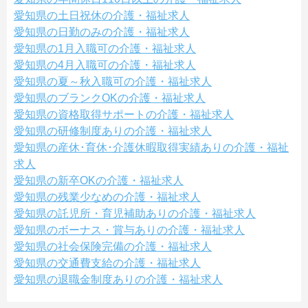
愛知県の土日祝休の介護・福祉求人
愛知県の日勤のみの介護・福祉求人
愛知県の1月入職可の介護・福祉求人
愛知県の4月入職可の介護・福祉求人
愛知県の夏～秋入職可の介護・福祉求人
愛知県のブランクOKの介護・福祉求人
愛知県の資格取得サポートの介護・福祉求人
愛知県の研修制度ありの介護・福祉求人
愛知県の産休･育休･介護休暇取得実績ありの介護・福祉
求人
愛知県の新卒OKの介護・福祉求人
愛知県の残業少なめの介護・福祉求人
愛知県の託児所・育児補助ありの介護・福祉求人
愛知県のボーナス・賞与ありの介護・福祉求人
愛知県の社会保険完備の介護・福祉求人
愛知県の交通費支給の介護・福祉求人
愛知県の退職金制度ありの介護・福祉求人