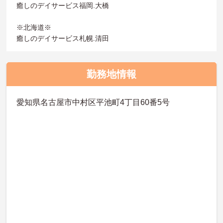
癒しのデイサービス福岡.大橋
※北海道※
癒しのデイサービス札幌.清田
勤務地情報
愛知県名古屋市中村区平池町4丁目60番5号