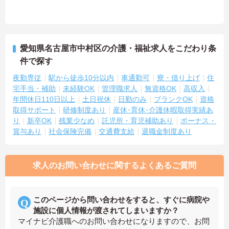
愛知県名古屋市中村区の介護・福祉求人をこだわり条
件で探す
夜勤専従
駅から徒歩10分以内
車通勤可
寮・借り上げ
住
宅手当・補助
未経験OK
管理職求人
無資格OK
高収入
年間休日110日以上
土日祝休
日勤のみ
ブランクOK
資格
取得サポート
研修制度あり
産休･育休･介護休暇取得実績あ
り
新卒OK
残業少なめ
託児所・育児補助あり
ボーナス・
賞与あり
社会保険完備
交通費支給
退職金制度あり
求人のお問い合わせに関するよくあるご質問
このページから問い合わせをすると、すぐに病院や
施設に個人情報が渡されてしまいますか？
マイナビ介護職へのお問い合わせになりますので、お問