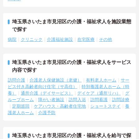
埼玉県さいたま市見沼区の介護・福祉求人を施設業態
で探す
病院
クリニック
介護福祉施設
在宅医療
その他
埼玉県さいたま市見沼区の介護・福祉求人をサービス
内容で探す
訪問介護
介護老人保健施設（老健）
有料老人ホーム
サー
ビス付き高齢者向け住宅（サ高住）
特別養護老人ホーム（特
養）
通所介護（デイサービス）
デイケア（通所リハ）
グ
ループホーム
障がい者施設
訪問入浴
訪問看護
訪問診療
定期巡回
ケアハウス・高齢者住宅地
ショートステイ
養
護老人ホーム
介護予防
埼玉県さいたま市見沼区の介護・福祉求人を給与で探