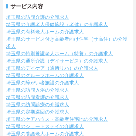
サービス内容
埼玉県の訪問介護の介護求人
埼玉県の介護老人保健施設（老健）の介護求人
埼玉県の有料老人ホームの介護求人
埼玉県のサービス付き高齢者向け住宅（サ高住）の介護
求人
埼玉県の特別養護老人ホーム（特養）の介護求人
埼玉県の通所介護（デイサービス）の介護求人
埼玉県のデイケア（通所リハ）の介護求人
埼玉県のグループホームの介護求人
埼玉県の障がい者施設の介護求人
埼玉県の訪問入浴の介護求人
埼玉県の訪問看護の介護求人
埼玉県の訪問診療の介護求人
埼玉県の定期巡回の介護求人
埼玉県のケアハウス・高齢者住宅地の介護求人
埼玉県のショートステイの介護求人
埼玉県の養護老人ホームの介護求人