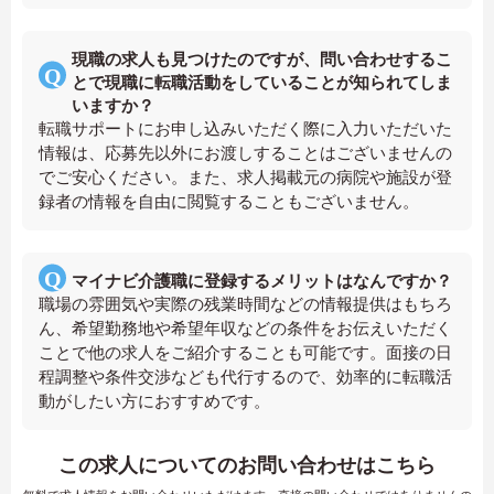
現職の求人も見つけたのですが、問い合わせするこ
とで現職に転職活動をしていることが知られてしま
いますか？
転職サポートにお申し込みいただく際に入力いただいた
情報は、応募先以外にお渡しすることはございませんの
でご安心ください。また、求人掲載元の病院や施設が登
録者の情報を自由に閲覧することもございません。
マイナビ介護職に登録するメリットはなんですか？
職場の雰囲気や実際の残業時間などの情報提供はもちろ
ん、希望勤務地や希望年収などの条件をお伝えいただく
ことで他の求人をご紹介することも可能です。面接の日
程調整や条件交渉なども代行するので、効率的に転職活
動がしたい方におすすめです。
この求人についてのお問い合わせはこちら