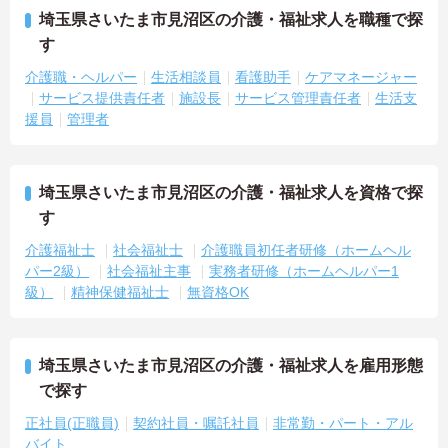
埼玉県さいたま市見沼区の介護・福祉求人を職種で探
す
介護職・ヘルパー
生活相談員
看護助手
ケアマネージャー
サービス提供責任者
施設長
サービス管理責任者
生活支
援員
管理者
埼玉県さいたま市見沼区の介護・福祉求人を資格で探
す
介護福祉士
社会福祉士
介護職員初任者研修（ホームヘル
パー2級）
社会福祉主事
実務者研修（ホームヘルパー1
級）
精神保健福祉士
無資格OK
埼玉県さいたま市見沼区の介護・福祉求人を雇用形態
で探す
正社員(正職員)
契約社員・嘱託社員
非常勤・パート・アル
バイト