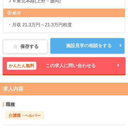
ＪＲ東北本線(上野－盛岡)
給与
・月収 21.3万円～21.3万円程度
施設見学の相談をする
保存する
かんたん無料
この求人に問い合わせる
求人内容
職種
介護職・ヘルパー