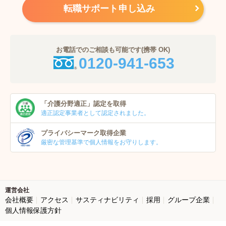
転職サポート申し込み
お電話でのご相談も可能です(携帯 OK)
0120-941-653
「介護分野適正」
認定を取得
適正認定事業者
として認定されました。
プライバシーマーク
取得企業
厳密な管理基準で個人
情報をお守りします。
運営会社
会社概要
アクセス
サスティナビリティ
採用
グループ企業
個人情報保護方針