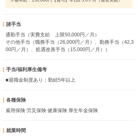
※基本給：130,000円【賞与】年2回 3.0ヶ月（過去実績）
諸手当
通勤手当（実費支給 上限50,000円／月）
その他手当（職務手当（26,000円／月）、勤務手当（42,3
00円／月）、処遇改善手当（15,000円／月））
手当/福利厚生備考
■退職金制度あり：勤続5年以上
各種保険
雇用保険 労災保険 健康保険 厚生年金保険
就業時間