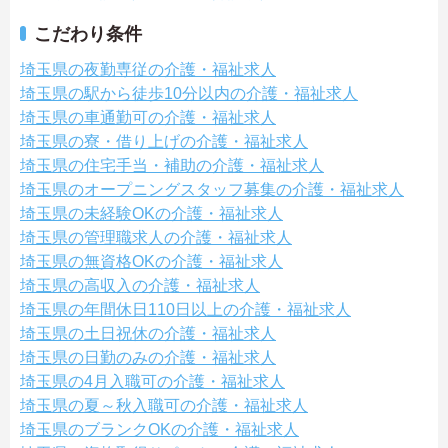
こだわり条件
埼玉県の夜勤専従の介護・福祉求人
埼玉県の駅から徒歩10分以内の介護・福祉求人
埼玉県の車通勤可の介護・福祉求人
埼玉県の寮・借り上げの介護・福祉求人
埼玉県の住宅手当・補助の介護・福祉求人
埼玉県のオープニングスタッフ募集の介護・福祉求人
埼玉県の未経験OKの介護・福祉求人
埼玉県の管理職求人の介護・福祉求人
埼玉県の無資格OKの介護・福祉求人
埼玉県の高収入の介護・福祉求人
埼玉県の年間休日110日以上の介護・福祉求人
埼玉県の土日祝休の介護・福祉求人
埼玉県の日勤のみの介護・福祉求人
埼玉県の4月入職可の介護・福祉求人
埼玉県の夏～秋入職可の介護・福祉求人
埼玉県のブランクOKの介護・福祉求人