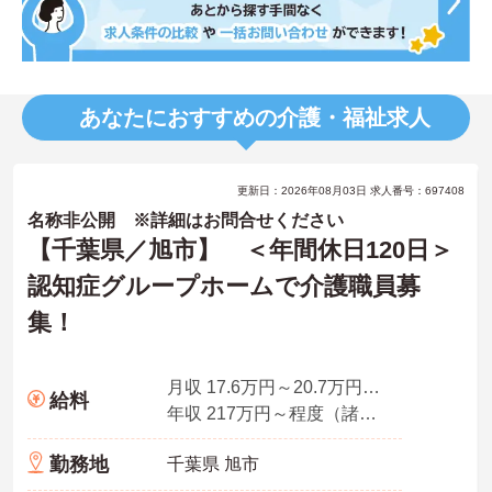
あなたにおすすめの介護・福祉求人
更新日：2026年08月03日 求人番号：697408
名称非公開 ※詳細はお問合せください
【千葉県／旭市】 ＜年間休日120日＞
認知症グループホームで介護職員募
集！
月収 17.6万円～20.7万円程度（諸手当込）
給料
年収 217万円～程度（諸手当込）
勤務地
千葉県 旭市