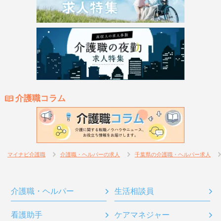
介護職コラム
マイナビ介護職
介護職・ヘルパーの求人
千葉県の介護職・ヘルパー求人
介護職・ヘルパー
生活相談員
看護助手
ケアマネジャー