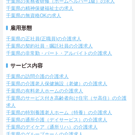
千葉県の実務者研修（ホームヘルパー1級）の求人
千葉県の精神保健福祉士の求人
千葉県の無資格OKの求人
雇用形態
千葉県の正社員(正職員)の介護求人
千葉県の契約社員・嘱託社員の介護求人
千葉県の非常勤・パート・アルバイトの介護求人
サービス内容
千葉県の訪問介護の介護求人
千葉県の介護老人保健施設（老健）の介護求人
千葉県の有料老人ホームの介護求人
千葉県のサービス付き高齢者向け住宅（サ高住）の介護
求人
千葉県の特別養護老人ホーム（特養）の介護求人
千葉県の通所介護（デイサービス）の介護求人
千葉県のデイケア（通所リハ）の介護求人
千葉県のグループホームの介護求人