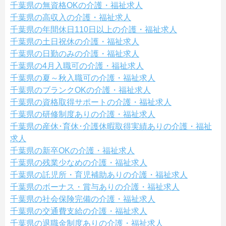
千葉県の無資格OKの介護・福祉求人
千葉県の高収入の介護・福祉求人
千葉県の年間休日110日以上の介護・福祉求人
千葉県の土日祝休の介護・福祉求人
千葉県の日勤のみの介護・福祉求人
千葉県の4月入職可の介護・福祉求人
千葉県の夏～秋入職可の介護・福祉求人
千葉県のブランクOKの介護・福祉求人
千葉県の資格取得サポートの介護・福祉求人
千葉県の研修制度ありの介護・福祉求人
千葉県の産休･育休･介護休暇取得実績ありの介護・福祉
求人
千葉県の新卒OKの介護・福祉求人
千葉県の残業少なめの介護・福祉求人
千葉県の託児所・育児補助ありの介護・福祉求人
千葉県のボーナス・賞与ありの介護・福祉求人
千葉県の社会保険完備の介護・福祉求人
千葉県の交通費支給の介護・福祉求人
千葉県の退職金制度ありの介護・福祉求人