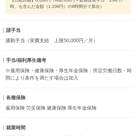
【日給詳細】8,850円（時給950円＋処遇改善手当「156円／
時」を含んだ金額（1,106円）の8時間分で算出）
諸手当
通勤手当（実費支給 上限50,000円／月）
手当/福利厚生備考
※雇用保険・健康保険・厚生年金保険：所定労働日数・時
間により条件を満たす場合は加入
各種保険
雇用保険 労災保険 健康保険 厚生年金保険
就業時間