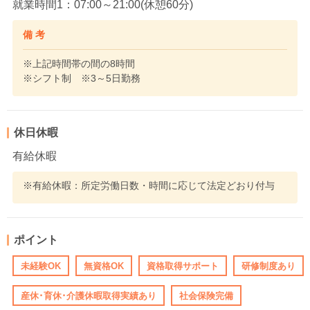
就業時間1：07:00～21:00(休憩60分)
備 考
※上記時間帯の間の8時間
※シフト制 ※3～5日勤務
休日休暇
有給休暇
※有給休暇：所定労働日数・時間に応じて法定どおり付与
ポイント
未経験OK
無資格OK
資格取得サポート
研修制度あり
産休･育休･介護休暇取得実績あり
社会保険完備