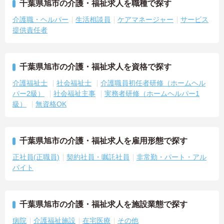
千葉県旭市の介護・福祉求人を職種で探す
介護職・ヘルパー
生活相談員
ケアマネージャー
サービス
提供責任者
千葉県旭市の介護・福祉求人を資格で探す
介護福祉士
社会福祉士
介護職員初任者研修（ホームヘル
パー2級）
社会福祉主事
実務者研修（ホームヘルパー1
級）
無資格OK
千葉県旭市の介護・福祉求人を雇用形態で探す
正社員(正職員)
契約社員・嘱託社員
非常勤・パート・アル
バイト
千葉県旭市の介護・福祉求人を施設業態で探す
病院
介護福祉施設
在宅医療
その他