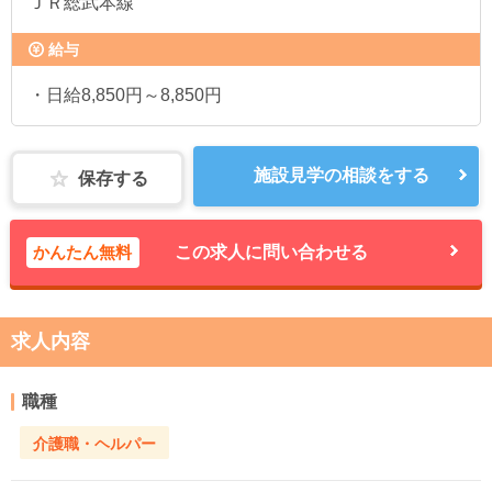
ＪＲ総武本線
給与
・日給8,850円～8,850円
施設見学の相談をする
保存する
かんたん無料
この求人に問い合わせる
求人内容
職種
介護職・ヘルパー