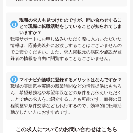
現職の求人も見つけたのですが、問い合わせするこ
とで現職に転職活動をしていることが知られてしま
いますか？
転職サポートにお申し込みいただく際に入力いただいた
情報は、応募先以外にお渡しすることはございませんの
でご安心ください。また、求人掲載元の病院や施設が登
録者の情報を自由に閲覧することもございません。
マイナビ介護職に登録するメリットはなんですか？
職場の雰囲気や実際の残業時間などの情報提供はもちろ
ん、希望勤務地や希望年収などの条件をお伝えいただく
ことで他の求人をご紹介することも可能です。面接の日
程調整や条件交渉なども代行するので、効率的に転職活
動がしたい方におすすめです。
この求人についてのお問い合わせはこちら