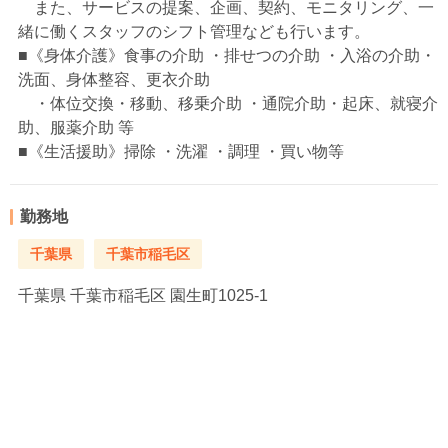
また、サービスの提案、企画、契約、モニタリング、一
緒に働くスタッフのシフト管理なども行います。
■《身体介護》食事の介助 ・排せつの介助 ・入浴の介助・
洗面、身体整容、更衣介助
・体位交換・移動、移乗介助 ・通院介助・起床、就寝介
助、服薬介助 等
■《生活援助》掃除 ・洗濯 ・調理 ・買い物等
勤務地
千葉県
千葉市稲毛区
千葉県
千葉市稲毛区 園生町1025-1