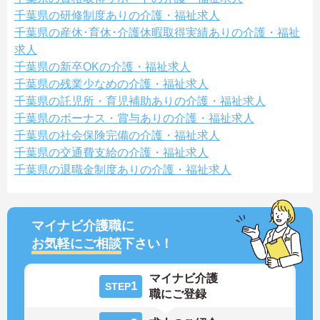
千葉県の研修制度ありの介護・福祉求人
千葉県の産休･育休･介護休暇取得実績ありの介護・福祉
求人
千葉県の新卒OKの介護・福祉求人
千葉県の残業少なめの介護・福祉求人
千葉県の託児所・育児補助ありの介護・福祉求人
千葉県のボーナス・賞与ありの介護・福祉求人
千葉県の社会保険完備の介護・福祉求人
千葉県の交通費支給の介護・福祉求人
千葉県の退職金制度ありの介護・福祉求人
マイナビ介護職に
お気軽にご相談
下さい！
マイナビ介護
1
STEP
職にご登録