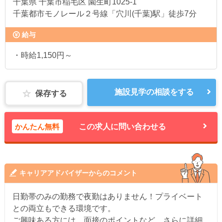
千葉県
千葉市稲毛区 園生町1025-1
千葉都市モノレール２号線「穴川(千葉)駅」徒歩7分
給与
・時給1,150円～
施設見学の相談をする
保存する
かんたん無料
この求人に問い合わせる
キャリアアドバイザーからのコメント
日勤帯のみの勤務で夜勤はありません！プライベート
との両立もできる環境です。
ご興味ある方には、面接のポイントなど、さらに詳細