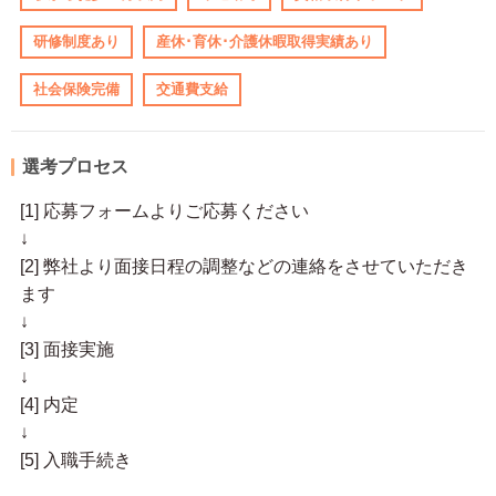
研修制度あり
産休･育休･介護休暇取得実績あり
社会保険完備
交通費支給
選考プロセス
[1] 応募フォームよりご応募ください
↓
[2] 弊社より面接日程の調整などの連絡をさせていただき
ます
↓
[3] 面接実施
↓
[4] 内定
↓
[5] 入職手続き