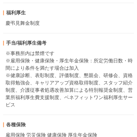
福利厚生
慶弔見舞金制度
手当/福利厚生備考
※事務所内は禁煙です
※雇用保険・健康保険・厚生年金保険：所定労働日数・時
間により条件を満たす場合は加入
※健康診断、表彰制度、評価制度、懇親会、研修会、資格
取得勉強会、キャリアアップ資格取得制度、スタッフ紹介
制度、介護従事者処遇改善加算による特別報奨金制度、営
業所福利厚生費支援制度、ベネフィットワン福利厚生サー
ビス
各種保険
雇用保険 労災保険 健康保険 厚生年金保険