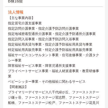
B棟16階
法人情報
【主な事業内容】
指定居宅介護支援事業
指定訪問介護事業・指定介護予防訪問介護事業
指定地域密着型通所介護事業・指定介護予防通所介護事業
指定訪問入浴事業・指定介護予防訪問入浴事業
指定福祉用具貸与事業・指定介護予防福祉用具貸与事業
特定福祉用具販売事業・特定介護予防福祉用具販売事業
福祉サービスコンサルタント事業・住宅改修事業・介護タク
シー事業
障害福祉サービス事業・障害児通所支援事業
プライベートサービス事業・福祉人材派遣事業・教育研修事
業
ベビーシッター事業・その他福祉に関わるサービス
【関連施設】
プライマリーデイサービス八千代緑が丘、ファーストステー
ジ鎌ヶ谷、ファーストステージ習志野、ファーストステージ
船橋、ファーストステージ松戸、ファーストステージ花見川