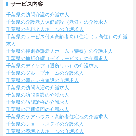
サービス内容
千葉県の訪問介護の介護求人
千葉県の介護老人保健施設（老健）の介護求人
千葉県の有料老人ホームの介護求人
千葉県のサービス付き高齢者向け住宅（サ高住）の介護
求人
千葉県の特別養護老人ホーム（特養）の介護求人
千葉県の通所介護（デイサービス）の介護求人
千葉県のデイケア（通所リハ）の介護求人
千葉県のグループホームの介護求人
千葉県の障がい者施設の介護求人
千葉県の訪問入浴の介護求人
千葉県の訪問看護の介護求人
千葉県の訪問診療の介護求人
千葉県の定期巡回の介護求人
千葉県のケアハウス・高齢者住宅地の介護求人
千葉県のショートステイの介護求人
千葉県の養護老人ホームの介護求人