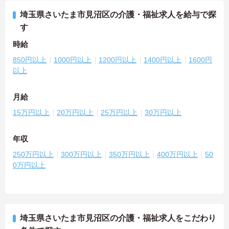
埼玉県さいたま市見沼区の介護・福祉求人を給与で探
す
時給
850円以上
1000円以上
1200円以上
1400円以上
1600円
以上
月給
15万円以上
20万円以上
25万円以上
30万円以上
年収
250万円以上
300万円以上
350万円以上
400万円以上
50
0万円以上
埼玉県さいたま市見沼区の介護・福祉求人をこだわり