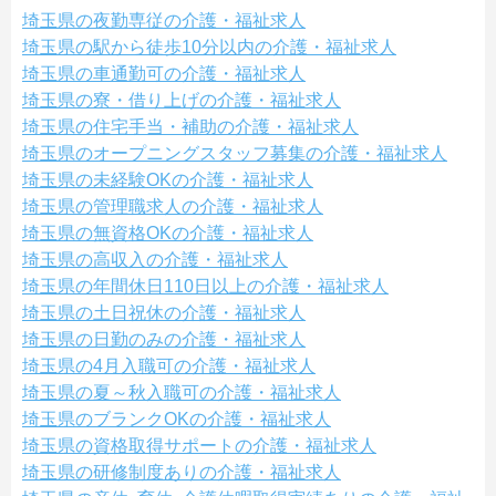
埼玉県の夜勤専従の介護・福祉求人
埼玉県の駅から徒歩10分以内の介護・福祉求人
埼玉県の車通勤可の介護・福祉求人
埼玉県の寮・借り上げの介護・福祉求人
埼玉県の住宅手当・補助の介護・福祉求人
埼玉県のオープニングスタッフ募集の介護・福祉求人
埼玉県の未経験OKの介護・福祉求人
埼玉県の管理職求人の介護・福祉求人
埼玉県の無資格OKの介護・福祉求人
埼玉県の高収入の介護・福祉求人
埼玉県の年間休日110日以上の介護・福祉求人
埼玉県の土日祝休の介護・福祉求人
埼玉県の日勤のみの介護・福祉求人
埼玉県の4月入職可の介護・福祉求人
埼玉県の夏～秋入職可の介護・福祉求人
埼玉県のブランクOKの介護・福祉求人
埼玉県の資格取得サポートの介護・福祉求人
埼玉県の研修制度ありの介護・福祉求人