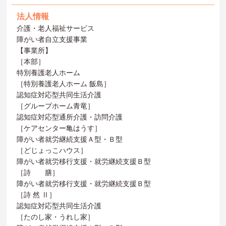
法人情報
介護・老人福祉サービス
障がい者自立支援事業
【事業所】
［本部］
特別養護老人ホーム
［特別養護老人ホーム 飯島］
認知症対応型共同生活介護
［グループホーム青竜］
認知症対応型通所介護・訪問介護
［ケアセンター亀はうす］
障がい者就労継続支援Ａ型・Ｂ型
［どじょっこハウス］
障がい者就労移行支援・就労継続支援Ｂ型
［詩 膳］
障がい者就労移行支援・就労継続支援Ｂ型
［詩 然 Ⅱ］
認知症対応型共同生活介護
［たのし家・うれし家］