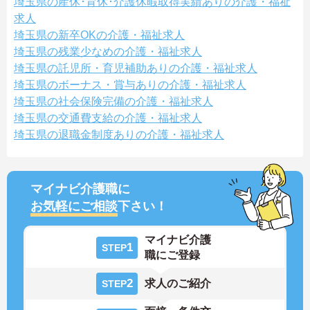
埼玉県の産休･育休･介護休暇取得実績ありの介護・福祉
求人
埼玉県の新卒OKの介護・福祉求人
埼玉県の残業少なめの介護・福祉求人
埼玉県の託児所・育児補助ありの介護・福祉求人
埼玉県のボーナス・賞与ありの介護・福祉求人
埼玉県の社会保険完備の介護・福祉求人
埼玉県の交通費支給の介護・福祉求人
埼玉県の退職金制度ありの介護・福祉求人
マイナビ介護職に
お気軽にご相談
下さい！
マイナビ介護
1
STEP
職にご登録
2
求人のご紹介
STEP