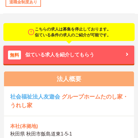
退職金制度あり
こちらの求人は募集を停止しております。
似ている条件の求人のご紹介が可能です。
似ている求人を紹介してもらう
無料
法人概要
社会福祉法人友遊会
グループホームたのし家・
うれし家
本社(本拠地)
秋田県 秋田市飯島道東1-5-1