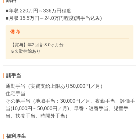
給料
■年収 220万円～336万円程度
■月収 15.5万円～24.0万円程度(諸手当込み)
備 考
【賞与】年2回 計3.0ヶ月分
※欠勤控除あり
諸手当
通勤手当（実費支給上限あり50,000円／月）
住宅手当
その他手当（地域手当：30,000円／月、夜勤手当、評価手
当(10,000円～50,000円／月)、早番・遅番手当、児童手
当、扶養手当、時間外手当）
福利厚生