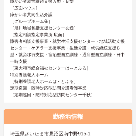
障がい者就労継続支援Ａ型・Ｂ型
［広面ハウス］
障がい者共同生活介護
［グループホーム雀］
［旭川地域包括支援センター友遊］
［指定相談指定事業所 広面］
障害者相談支援事業・就労生活支援センター・地域活動支援
センター・ケアラー支援事業・生活介護・就労継続支援Ｂ
型・就労移行支援・宿泊型自立訓練・通所型自立訓練・日中
一時支援
［東大和市総合福祉センターは～とふる］
特別養護老人ホーム
［特別養護老人ホームは～とふる］
定期巡回・随時対応型訪問介護看護事業
［定期巡回・随時対応型訪問センター千秋］
勤務地情報
埼玉県さいたま市見沼区南中野915-1