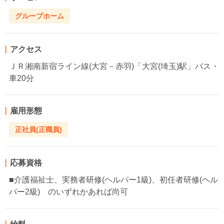
グループホーム
アクセス
ＪＲ湘南新宿ライン線(大宮－赤羽)「大宮(埼玉)駅」バス・
車20分
雇用形態
正社員(正職員)
応募資格
■介護福祉士、実務者研修(ヘルパー1級)、初任者研修(ヘル
パー2級) のいずれかあれば尚可