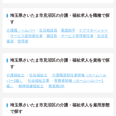
埼玉県さいたま市見沼区の介護・福祉求人を職種で探
す
介護職・ヘルパー
生活相談員
看護助手
ケアマネージャー
サービス提供責任者
施設長
サービス管理責任者
生活支
援員
管理者
埼玉県さいたま市見沼区の介護・福祉求人を資格で探
す
介護福祉士
社会福祉士
介護職員初任者研修（ホームヘル
パー2級）
社会福祉主事
実務者研修（ホームヘルパー1
級）
精神保健福祉士
無資格OK
埼玉県さいたま市見沼区の介護・福祉求人を雇用形態
で探す