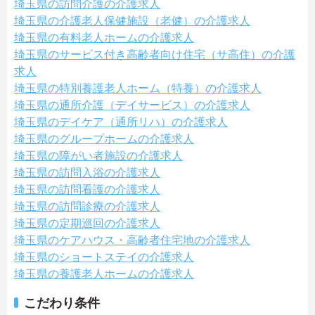
埼玉県の訪問介護の介護求人
埼玉県の介護老人保健施設（老健）の介護求人
埼玉県の有料老人ホームの介護求人
埼玉県のサービス付き高齢者向け住宅（サ高住）の介護
求人
埼玉県の特別養護老人ホーム（特養）の介護求人
埼玉県の通所介護（デイサービス）の介護求人
埼玉県のデイケア（通所リハ）の介護求人
埼玉県のグループホームの介護求人
埼玉県の障がい者施設の介護求人
埼玉県の訪問入浴の介護求人
埼玉県の訪問看護の介護求人
埼玉県の訪問診療の介護求人
埼玉県の定期巡回の介護求人
埼玉県のケアハウス・高齢者住宅地の介護求人
埼玉県のショートステイの介護求人
埼玉県の養護老人ホームの介護求人
こだわり条件