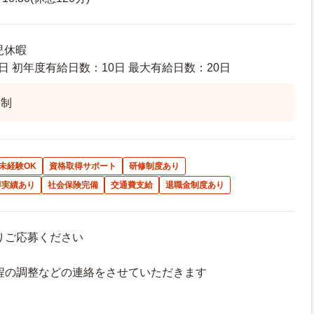
児休暇
日 初年度有給日数：10日 最大有給日数：20日
ト制
未経験OK
資格取得サポート
研修制度あり
得実績あり
社会保険完備
交通費支給
退職金制度あり
よりご応募ください
接日程の調整などの連絡をさせていただきます