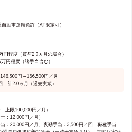
通自動車運転免許（AT限定可）
81万円程度（賞与2.0ヵ月の場合）
0.6万円程度（諸手当含む）
6,500円～166,500円／月
回 計2.0ヵ月（過去実績）
上限100,000円／月）
：12,000円／月）
：20,000円／月、夜勤手当：3,500円／回、職種手当
）、介護職員処遇改善加算金（一時金支給あり）、認知症実践