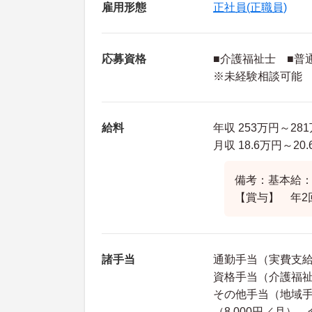
雇用形態
正社員(正職員)
応募資格
■介護福祉士 ■普
※未経験相談可能
給料
年収 253万円～2
月収 18.6万円～2
備考：基本給：14
【賞与】 年2
諸手当
通勤手当（実費支給 
資格手当（介護福祉士
その他手当（地域手当
（8,000円／月