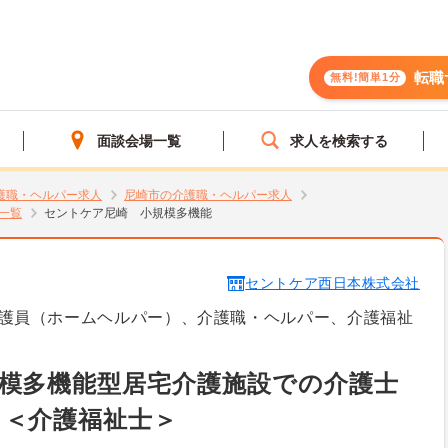
転職
無料!簡単1分
面談会場一覧
求人を検索する
護職・ヘルパー求人
尼崎市の介護職・ヘルパー求人
一覧
セントケア尼崎 小規模多機能
セントケア西日本株式会社
護員（ホームヘルパー）、介護職・ヘルパー、介護福祉
模多機能型居宅介護施設での介護士
》＜介護福祉士＞