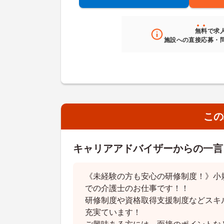
無料
で求
施設への直接応募・
この
キャリアアドバイザーからの一言
《未経験の方も安心の研修制度！》小
での介護士のお仕事です！！
研修制度や資格取得支援制度などスキ
充実ています！