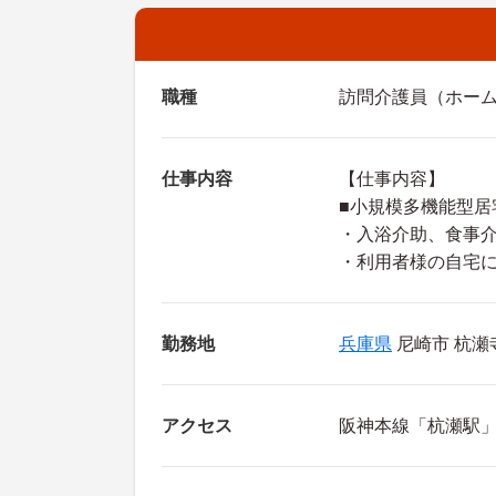
職種
訪問介護員（ホーム
仕事内容
【仕事内容】
■小規模多機能型居
・入浴介助、食事
・利用者様の自宅
勤務地
兵庫県
尼崎市 杭瀬寺島
アクセス
阪神本線「杭瀬駅」