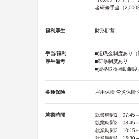
者研修手当（2,00
福利厚生
財形貯蓄
手当/福利
■退職金制度あり（
厚生備考
■研修制度あり
■資格取得補助制度
各種保険
雇用保険 労災保険
就業時間
就業時間1：07:45～1
就業時間2：08:45～1
就業時間3：10:15～1
就業時間4：16:30～1