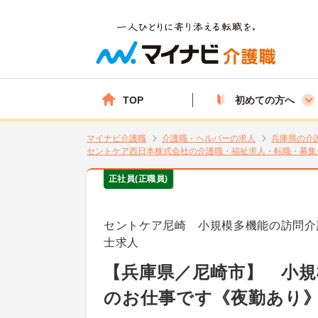
TOP
初めての方へ
マイナビ介護職
介護職・ヘルパーの求人
兵庫県の介
セントケア西日本株式会社の介護職・福祉求人・転職・募集
正社員(正職員)
セントケア尼崎 小規模多機能の訪問介
士求人
【兵庫県／尼崎市】 小規
のお仕事です《夜勤あり