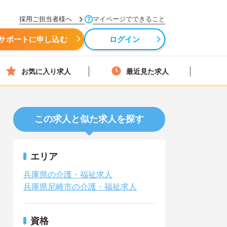
採用ご担当者様へ
マイページでできること
サポートに申し込む
ログイン
お気に入り求人
最近見た求人
この求人と似た求人を探す
エリア
兵庫県の介護・福祉求人
兵庫県尼崎市の介護・福祉求人
資格