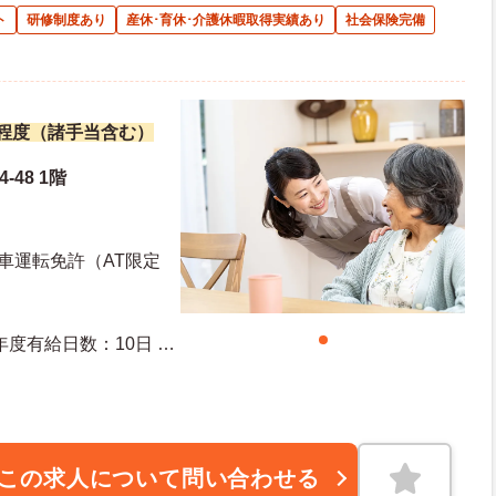
ト
研修制度あり
産休･育休･介護休暇取得実績あり
社会保険完備
万円程度（諸手当含む）
-48 1階
車運転免許（AT限定
この求人について問い合わせる