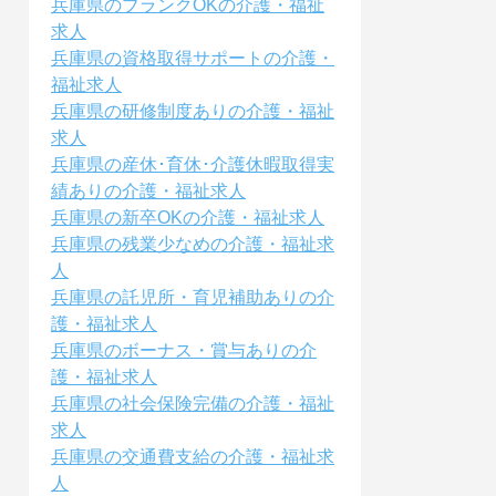
兵庫県のブランクOKの介護・福祉
求人
兵庫県の資格取得サポートの介護・
福祉求人
兵庫県の研修制度ありの介護・福祉
求人
兵庫県の産休･育休･介護休暇取得実
績ありの介護・福祉求人
兵庫県の新卒OKの介護・福祉求人
兵庫県の残業少なめの介護・福祉求
人
兵庫県の託児所・育児補助ありの介
護・福祉求人
兵庫県のボーナス・賞与ありの介
護・福祉求人
兵庫県の社会保険完備の介護・福祉
求人
兵庫県の交通費支給の介護・福祉求
人