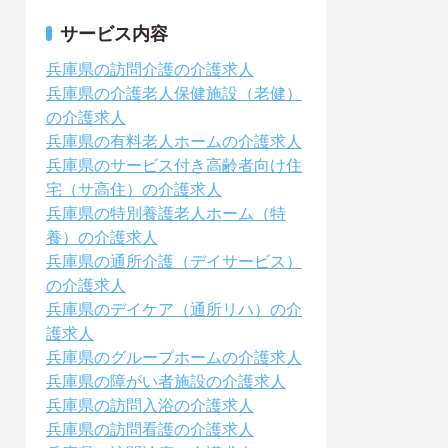
サービス内容
兵庫県の訪問介護の介護求人
兵庫県の介護老人保健施設（老健）
の介護求人
兵庫県の有料老人ホームの介護求人
兵庫県のサービス付き高齢者向け住
宅（サ高住）の介護求人
兵庫県の特別養護老人ホーム（特
養）の介護求人
兵庫県の通所介護（デイサービス）
の介護求人
兵庫県のデイケア（通所リハ）の介
護求人
兵庫県のグループホームの介護求人
兵庫県の障がい者施設の介護求人
兵庫県の訪問入浴の介護求人
兵庫県の訪問看護の介護求人