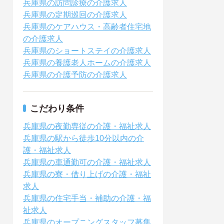
兵庫県の訪問診療の介護求人
兵庫県の定期巡回の介護求人
兵庫県のケアハウス・高齢者住宅地
の介護求人
兵庫県のショートステイの介護求人
兵庫県の養護老人ホームの介護求人
兵庫県の介護予防の介護求人
こだわり条件
兵庫県の夜勤専従の介護・福祉求人
兵庫県の駅から徒歩10分以内の介
護・福祉求人
兵庫県の車通勤可の介護・福祉求人
兵庫県の寮・借り上げの介護・福祉
求人
兵庫県の住宅手当・補助の介護・福
祉求人
兵庫県のオープニングスタッフ募集