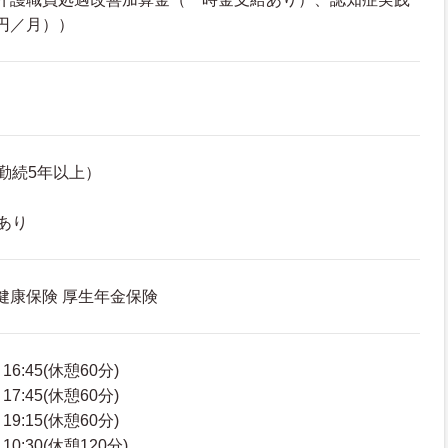
0円／月））
勤続5年以上）
あり
 健康保険 厚生年金保険
6:45(休憩60分)
7:45(休憩60分)
9:15(休憩60分)
0:30(休憩120分)