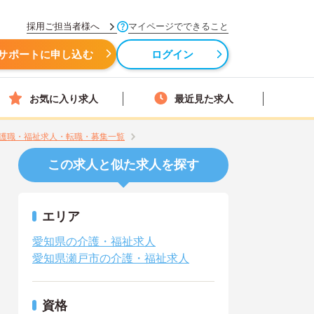
採用ご担当者様へ
マイページでできること
サポートに申し込む
ログイン
お気に入り求人
最近見た求人
護職・福祉求人・転職・募集一覧
この求人と似た求人を探す
エリア
愛知県の介護・福祉求人
愛知県瀬戸市の介護・福祉求人
資格