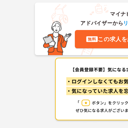
マイナ
アドバイザーから
この求人を
無料