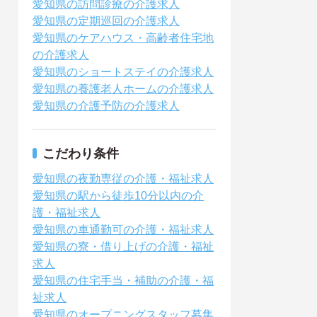
愛知県の訪問診療の介護求人
愛知県の定期巡回の介護求人
愛知県のケアハウス・高齢者住宅地
の介護求人
愛知県のショートステイの介護求人
愛知県の養護老人ホームの介護求人
愛知県の介護予防の介護求人
こだわり条件
愛知県の夜勤専従の介護・福祉求人
愛知県の駅から徒歩10分以内の介
護・福祉求人
愛知県の車通勤可の介護・福祉求人
愛知県の寮・借り上げの介護・福祉
求人
愛知県の住宅手当・補助の介護・福
祉求人
愛知県のオープニングスタッフ募集