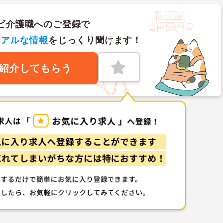
ビ介護職へのご登録で
リアルな情報
をじっくり聞けます！
紹介してもらう