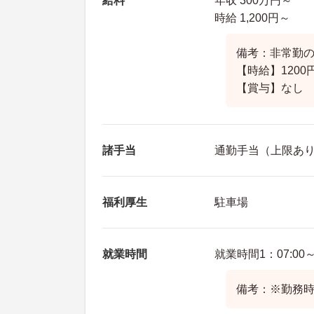
給料
年収 300万円～
時給 1,200円～
備考：非常勤
【時給】1200
【賞与】なし
諸手当
通勤手当（上限あり月
福利厚生
駐車場
就業時間
就業時間1：07:00～2
備考：※勤務時間