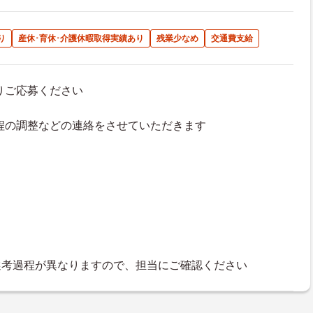
り
産休･育休･介護休暇取得実績あり
残業少なめ
交通費支給
よりご応募ください
接日程の調整などの連絡をさせていただきます
選考過程が異なりますので、担当にご確認ください