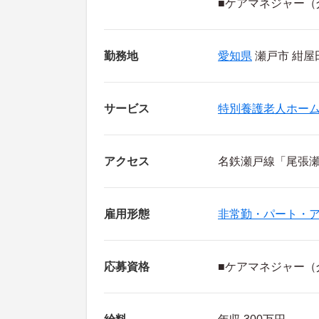
■ケアマネジャー（
勤務地
愛知県
瀬戸市 紺屋田
サービス
特別養護老人ホー
アクセス
名鉄瀬戸線「尾張瀬
雇用形態
非常勤・パート・
応募資格
■ケアマネジャー（