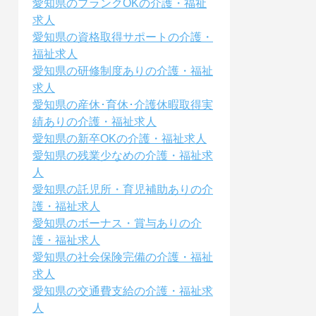
愛知県のブランクOKの介護・福祉
求人
愛知県の資格取得サポートの介護・
福祉求人
愛知県の研修制度ありの介護・福祉
求人
愛知県の産休･育休･介護休暇取得実
績ありの介護・福祉求人
愛知県の新卒OKの介護・福祉求人
愛知県の残業少なめの介護・福祉求
人
愛知県の託児所・育児補助ありの介
護・福祉求人
愛知県のボーナス・賞与ありの介
護・福祉求人
愛知県の社会保険完備の介護・福祉
求人
愛知県の交通費支給の介護・福祉求
人