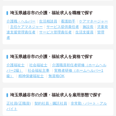
埼玉県越谷市の介護・福祉求人を職種で探す
介護職・ヘルパー
生活相談員
看護助手
ケアマネージャー
主任ケアマネジャー
サービス提供責任者
施設長
児童発
達支援管理責任者
サービス管理責任者
生活支援員
管理
者
埼玉県越谷市の介護・福祉求人を資格で探す
介護福祉士
社会福祉士
介護職員初任者研修（ホームヘル
パー2級）
社会福祉主事
実務者研修（ホームヘルパー1
級）
精神保健福祉士
無資格OK
埼玉県越谷市の介護・福祉求人を雇用形態で探す
正社員(正職員)
契約社員・嘱託社員
非常勤・パート・アル
バイト