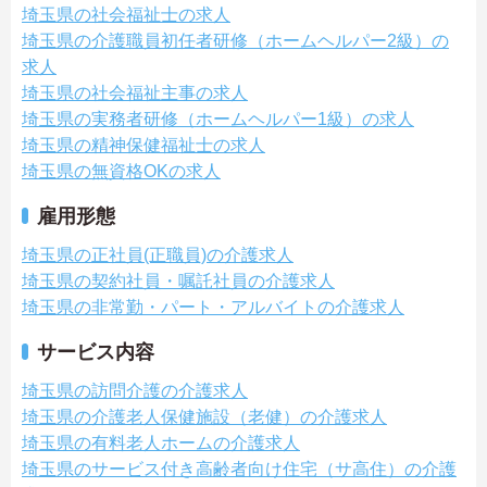
埼玉県の社会福祉士の求人
埼玉県の介護職員初任者研修（ホームヘルパー2級）の
求人
埼玉県の社会福祉主事の求人
埼玉県の実務者研修（ホームヘルパー1級）の求人
埼玉県の精神保健福祉士の求人
埼玉県の無資格OKの求人
雇用形態
埼玉県の正社員(正職員)の介護求人
埼玉県の契約社員・嘱託社員の介護求人
埼玉県の非常勤・パート・アルバイトの介護求人
サービス内容
埼玉県の訪問介護の介護求人
埼玉県の介護老人保健施設（老健）の介護求人
埼玉県の有料老人ホームの介護求人
埼玉県のサービス付き高齢者向け住宅（サ高住）の介護