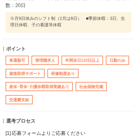
数：20日
※月9日休みのシフト制（2月は8日） ■季節休暇：3日、生
理日休暇、子の看護等休暇
ポイント
車通勤可
管理職求人
年間休日110日以上
日勤のみ
資格取得サポート
研修制度あり
産休･育休･介護休暇取得実績あり
社会保険完備
交通費支給
選考プロセス
[1] 応募フォームよりご応募ください