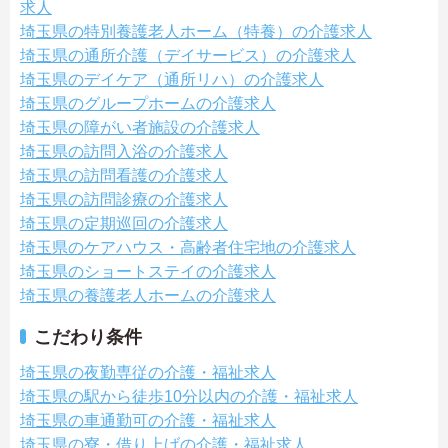
求人
埼玉県の特別養護老人ホーム（特養）の介護求人
埼玉県の通所介護（デイサービス）の介護求人
埼玉県のデイケア（通所リハ）の介護求人
埼玉県のグループホームの介護求人
埼玉県の障がい者施設の介護求人
埼玉県の訪問入浴の介護求人
埼玉県の訪問看護の介護求人
埼玉県の訪問診療の介護求人
埼玉県の定期巡回の介護求人
埼玉県のケアハウス・高齢者住宅地の介護求人
埼玉県のショートステイの介護求人
埼玉県の養護老人ホームの介護求人
こだわり条件
埼玉県の夜勤専従の介護・福祉求人
埼玉県の駅から徒歩10分以内の介護・福祉求人
埼玉県の車通勤可の介護・福祉求人
埼玉県の寮・借り上げの介護・福祉求人