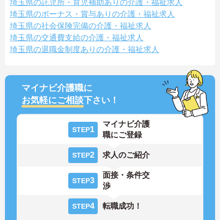
埼玉県の託児所・育児補助ありの介護・福祉求人
埼玉県のボーナス・賞与ありの介護・福祉求人
埼玉県の社会保険完備の介護・福祉求人
埼玉県の交通費支給の介護・福祉求人
埼玉県の退職金制度ありの介護・福祉求人
マイナビ介護職に
お気軽にご相談
下さい！
マイナビ介護
1
STEP
職にご登録
2
求人のご紹介
STEP
面接・条件交
3
STEP
渉
4
転職成功！
STEP