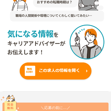
＼応募の前に…／