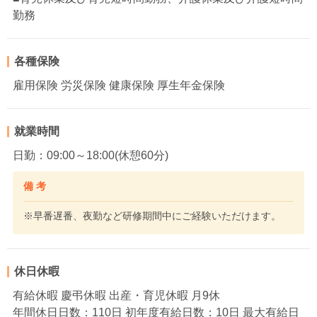
勤務
各種保険
雇用保険 労災保険 健康保険 厚生年金保険
就業時間
日勤：09:00～18:00(休憩60分)
備 考
※早番遅番、夜勤など研修期間中にご経験いただけます。
休日休暇
有給休暇 慶弔休暇 出産・育児休暇 月9休
年間休日日数：110日 初年度有給日数：10日 最大有給日