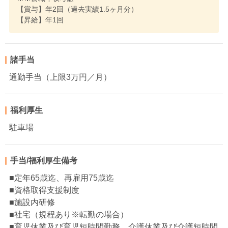
【賞与】年2回（過去実績1.5ヶ月分）
【昇給】年1回
諸手当
通勤手当（上限3万円／月）
福利厚生
駐車場
手当/福利厚生備考
■定年65歳迄、再雇用75歳迄
■資格取得支援制度
■施設内研修
■社宅（規程あり※転勤の場合）
■育児休業及び育児短時間勤務、介護休業及び介護短時間