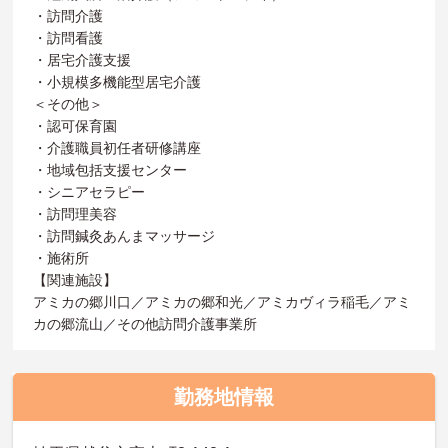
・訪問介護
・訪問看護
・居宅介護支援
・小規模多機能型居宅介護
＜その他＞
・認可保育園
・介護職員初任者研修講座
・地域包括支援センター
・シニアセラピー
・訪問理美容
・訪問鍼灸あんまマッサージ
・施術所
【関連施設】
アミカの郷川口／アミカの郷和光／アミカヴィラ稲毛／アミ
カの郷流山／その他訪問介護事業所
勤務地情報