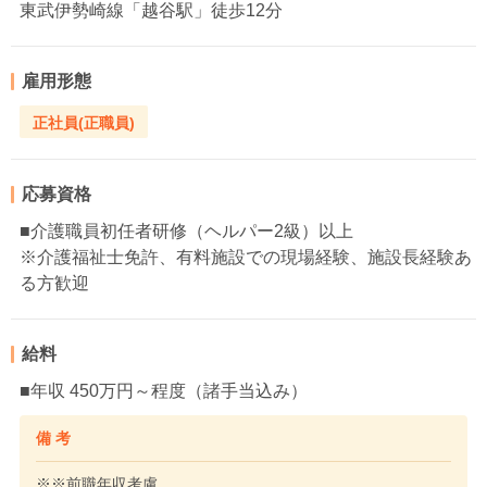
東武伊勢崎線「越谷駅」徒歩12分
雇用形態
正社員(正職員)
応募資格
■介護職員初任者研修（ヘルパー2級）以上
※介護福祉士免許、有料施設での現場経験、施設長経験あ
る方歓迎
給料
■年収 450万円～程度（諸手当込み）
備 考
※※前職年収考慮