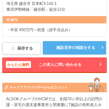
埼玉県
越谷市 宮本町3-142-1
東武伊勢崎線「越谷駅」徒歩12分
給与
・年収 450万円～程度（諸手当込み）
施設見学の相談をする
保存する
かんたん無料
この求人に問い合わせる
キャリアアドバイザーからのコメント
ALSOKグループのHCMでは、全国70ヶ所以上の訪問介
護・居宅介護支援事業所と関東圏に7施設の有料老人ホ