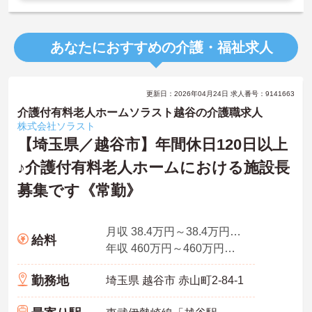
あなたにおすすめの介護・福祉求人
更新日：2026年04月24日 求人番号：9141663
介護付有料老人ホームソラスト越谷の介護職求人
株式会社ソラスト
【埼玉県／越谷市】年間休日120日以上
♪介護付有料老人ホームにおける施設長
募集です《常勤》
月収 38.4万円～38.4万円（諸手当込）
給料
年収 460万円～460万円程度 ※月収×12ヶ月+賞与2ヵ月分
勤務地
埼玉県 越谷市 赤山町2-84-1