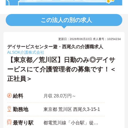
この法人の別の求人
更新日：2026年06月22日 求人番号：10254234
デイサービスセンター遊・西尾久の介護職求人
ALSOK介護株式会社
【東京都／荒川区】日勤のみ◎デイサ
ービスにて介護管理者の募集です！＜
正社員＞
給料
月収 28.0万円～
勤務地
東京都 荒川区 西尾久3-15-1
最寄り駅
都電荒川線「小台駅」徒歩4分