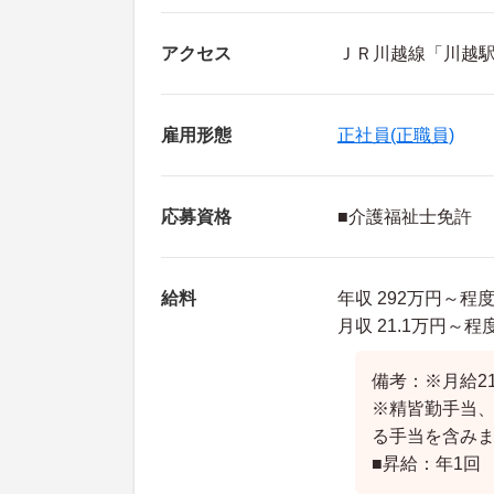
アクセス
ＪＲ川越線「川越駅
雇用形態
正社員(正職員)
応募資格
■介護福祉士免許
給料
年収 292万円～程
月収 21.1万円～
備考：※月給21
※精皆勤手当、
る手当を含み
■昇給：年1回