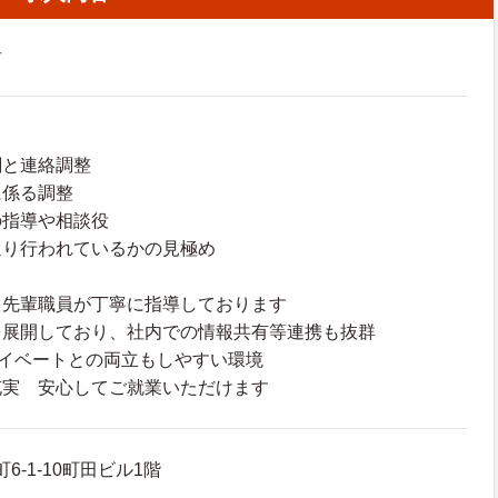
者
関と連絡調整
に係る調整
の指導や相談役
通り行われているかの見極め
 先輩職員が丁寧に指導しております
を展開しており、社内での情報共有等連携も抜群
ライベートとの両立もしやすい環境
充実 安心してご就業いただけます
6-1-10町田ビル1階