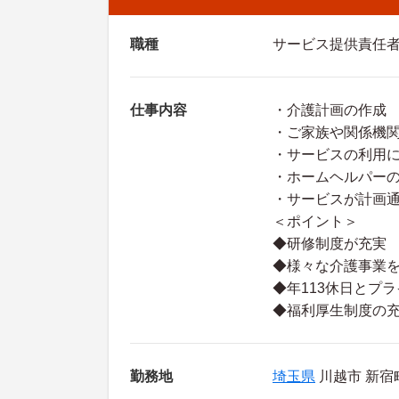
職種
サービス提供責任
仕事内容
・介護計画の作成
・ご家族や関係機
・サービスの利用
・ホームヘルパー
・サービスが計画
＜ポイント＞
◆研修制度が充実
◆様々な介護事業
◆年113休日とプ
◆福利厚生制度の
勤務地
埼玉県
川越市 新宿町