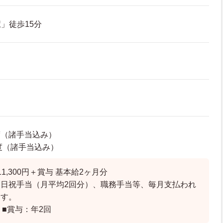
」徒歩15分
度（諸手当込み）
程度（諸手当込み）
1,300円＋賞与 基本給2ヶ月分
日祝手当（月平均2回分）、職務手当等、毎月支払われ
ます。
 ■賞与：年2回