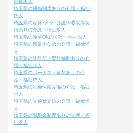
福祉求人
埼玉県の研修制度ありの介護・福祉
求人
埼玉県の産休･育休･介護休暇取得実
績ありの介護・福祉求人
埼玉県の新卒OKの介護・福祉求人
埼玉県の残業少なめの介護・福祉求
人
埼玉県の託児所・育児補助ありの介
護・福祉求人
埼玉県のボーナス・賞与ありの介
護・福祉求人
埼玉県の社会保険完備の介護・福祉
求人
埼玉県の交通費支給の介護・福祉求
人
埼玉県の退職金制度ありの介護・福
祉求人