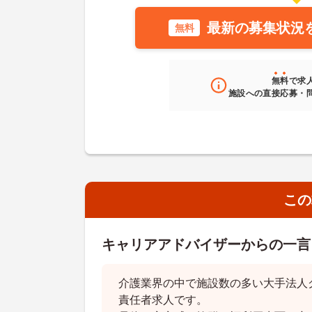
最新の募集状況
無料
無料
で求
施設への直接応募・
この
キャリアアドバイザーからの一言
介護業界の中で施設数の多い大手法人
責任者求人です。