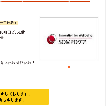
諸手当込み）
-10町田ビル1階
5分
育児休暇 介護休暇 リ
停止しております。
認も承ります。