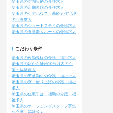
埼玉県の訪問診療の介護求人
埼玉県の定期巡回の介護求人
埼玉県のケアハウス・高齢者住宅地
の介護求人
埼玉県のショートステイの介護求人
埼玉県の養護老人ホームの介護求人
こだわり条件
埼玉県の夜勤専従の介護・福祉求人
埼玉県の駅から徒歩10分以内の介
護・福祉求人
埼玉県の車通勤可の介護・福祉求人
埼玉県の寮・借り上げの介護・福祉
求人
埼玉県の住宅手当・補助の介護・福
祉求人
埼玉県のオープニングスタッフ募集
の介護・福祉求人