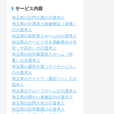
サービス内容
埼玉県の訪問介護の介護求人
埼玉県の介護老人保健施設（老健）
の介護求人
埼玉県の有料老人ホームの介護求人
埼玉県のサービス付き高齢者向け住
宅（サ高住）の介護求人
埼玉県の特別養護老人ホーム（特
養）の介護求人
埼玉県の通所介護（デイサービス）
の介護求人
埼玉県のデイケア（通所リハ）の介
護求人
埼玉県のグループホームの介護求人
埼玉県の障がい者施設の介護求人
埼玉県の訪問入浴の介護求人
埼玉県の訪問看護の介護求人