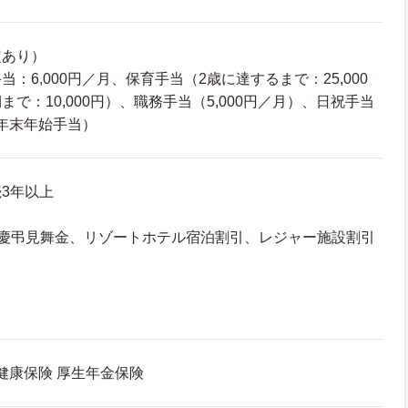
定あり）
：6,000円／月、保育手当（2歳に達するまで：25,000
で：10,000円）、職務手当（5,000円／月）、日祝手当
、年末年始手当）
3年以上
：慶弔見舞金、リゾートホテル宿泊割引、レジャー施設割引
 健康保険 厚生年金保険