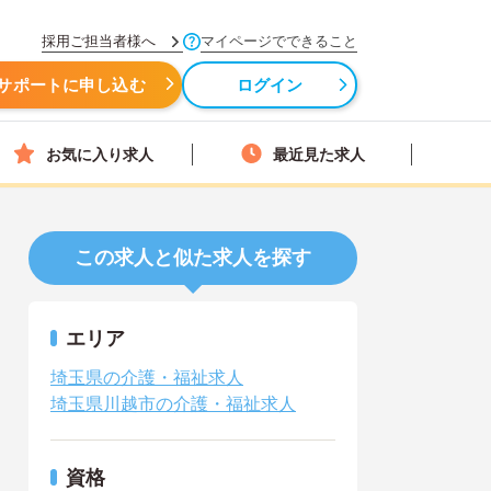
採用ご担当者様へ
マイページでできること
サポートに申し込む
ログイン
お気に入り求人
最近見た求人
この求人と似た求人を探す
エリア
埼玉県の介護・福祉求人
埼玉県川越市の介護・福祉求人
資格