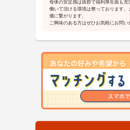
母体の安定感は抜群で福利厚生面も充
働いて頂ける環境は整っております。
価に繋がります。
ご興味のある方はぜひお気軽にお問い