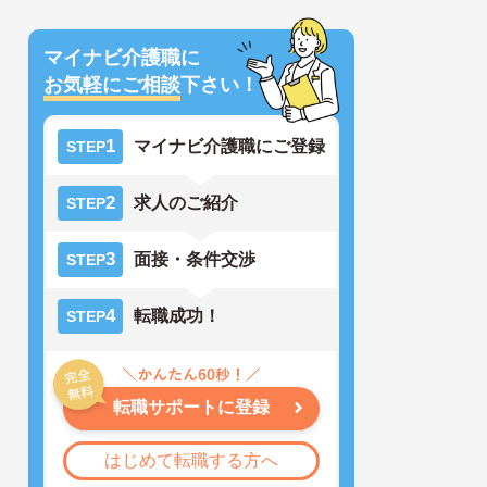
マイナビ介護職に
お気軽にご相談
下さい！
1
マイナビ介護職にご登録
STEP
2
求人のご紹介
STEP
3
面接・条件交渉
STEP
4
転職成功！
STEP
転職サポートに登録
はじめて転職する方へ