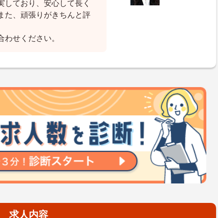
実しており、安心して長く
また、頑張りがきちんと評
合わせください。
求人内容