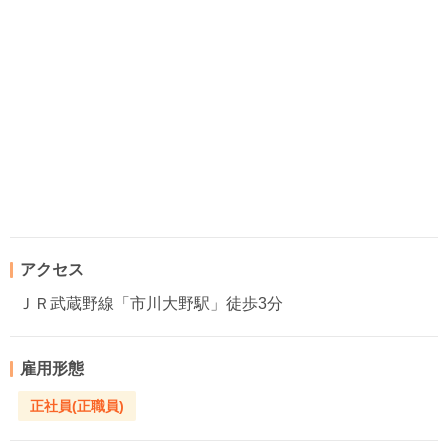
アクセス
ＪＲ武蔵野線「市川大野駅」徒歩3分
雇用形態
正社員(正職員)