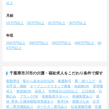
以上
月給
15万円以上
20万円以上
25万円以上
30万円以上
年収
250万円以上
300万円以上
350万円以上
400万円以上
50
0万円以上
千葉県市川市の介護・福祉求人をこだわり条件で探す
夜勤専従
駅から徒歩10分以内
車通勤可
寮・借り上げ
住
宅手当・補助
オープニングスタッフ募集
未経験OK
管理職
求人
無資格OK
高収入
年間休日110日以上
土日祝休
日
勤のみ
ブランクOK
資格取得サポート
研修制度あり
産
休･育休･介護休暇取得実績あり
新卒OK
残業少なめ
託児
所・育児補助あり
ボーナス・賞与あり
社会保険完備
交通