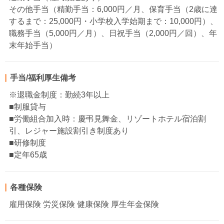
その他手当（精勤手当：6,000円／月、保育手当（2歳に達
するまで：25,000円・小学校入学始期まで：10,000円）、
職務手当（5,000円／月）、日祝手当（2,000円／回）、年
末年始手当）
手当/福利厚生備考
※退職金制度：勤続3年以上
■制服貸与
■労働組合加入時：慶弔見舞金、リゾートホテル宿泊割
引、レジャー施設割引き制度あり
■研修制度
■定年65歳
各種保険
雇用保険 労災保険 健康保険 厚生年金保険