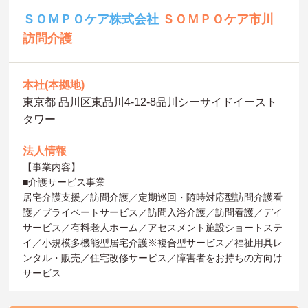
ＳＯＭＰＯケア株式会社
ＳＯＭＰＯケア市川
訪問介護
本社(本拠地)
東京都 品川区東品川4-12-8品川シーサイドイースト
タワー
法人情報
【事業内容】
■介護サービス事業
居宅介護支援／訪問介護／定期巡回・随時対応型訪問介護看
護／プライベートサービス／訪問入浴介護／訪問看護／デイ
サービス／有料老人ホーム／アセスメント施設ショートステ
イ／小規模多機能型居宅介護※複合型サービス／福祉用具レ
ンタル・販売／住宅改修サービス／障害者をお持ちの方向け
サービス