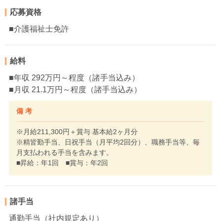
応募資格
■介護福祉士免許
給料
■年収 292万円～程度（諸手当込み）
■月収 21.1万円～程度（諸手当込み）
備 考
※月給211,300円＋賞与 基本給2ヶ月分
※精皆勤手当、日祝手当（月平均2回分）、職務手当等、毎
月支払われる手当を含みます。
■昇給：年1回 ■賞与：年2回
諸手当
通勤手当（社内規定あり）