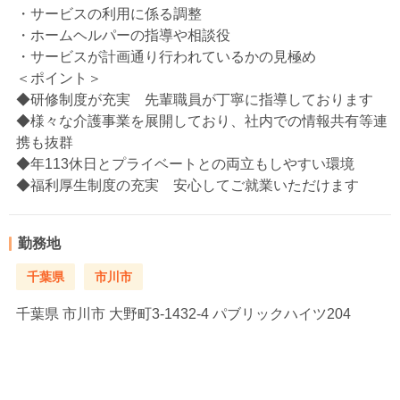
・サービスの利用に係る調整
・ホームヘルパーの指導や相談役
・サービスが計画通り行われているかの見極め
＜ポイント＞
◆研修制度が充実 先輩職員が丁寧に指導しております
◆様々な介護事業を展開しており、社内での情報共有等連
携も抜群
◆年113休日とプライベートとの両立もしやすい環境
◆福利厚生制度の充実 安心してご就業いただけます
勤務地
千葉県
市川市
千葉県
市川市 大野町3-1432-4 パブリックハイツ204