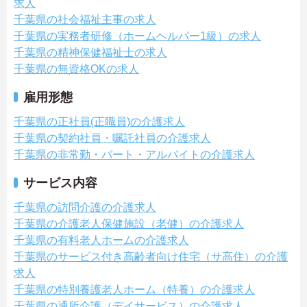
求人
千葉県の社会福祉主事の求人
千葉県の実務者研修（ホームヘルパー1級）の求人
千葉県の精神保健福祉士の求人
千葉県の無資格OKの求人
雇用形態
千葉県の正社員(正職員)の介護求人
千葉県の契約社員・嘱託社員の介護求人
千葉県の非常勤・パート・アルバイトの介護求人
サービス内容
千葉県の訪問介護の介護求人
千葉県の介護老人保健施設（老健）の介護求人
千葉県の有料老人ホームの介護求人
千葉県のサービス付き高齢者向け住宅（サ高住）の介護
求人
千葉県の特別養護老人ホーム（特養）の介護求人
千葉県の通所介護（デイサービス）の介護求人