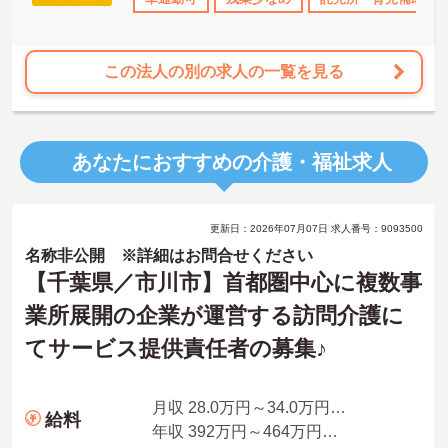
り、プライベートも大切にしながらメリハリをつけて働けます。
この法人の別の求人の一覧を見る
あなたにおすすめの介護・福祉求人
更新日：2026年07月07日 求人番号：9093500
名称非公開 ※詳細はお問合せください
【千葉県／市川市】首都圏中心に複数事
業所展開の企業が運営する訪問介護に
てサービス提供責任者の募集♪
月収 28.0万円～34.0万円程度 ※諸手当込み
給料
年収 392万円～464万円程度※諸手当込み※想定年収