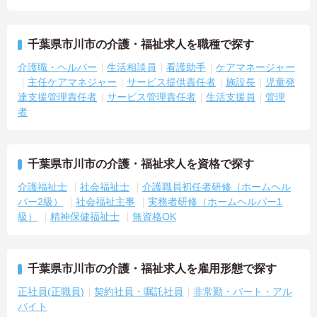
千葉県市川市の介護・福祉求人を職種で探す
介護職・ヘルパー
生活相談員
看護助手
ケアマネージャー
主任ケアマネジャー
サービス提供責任者
施設長
児童発
達支援管理責任者
サービス管理責任者
生活支援員
管理
者
千葉県市川市の介護・福祉求人を資格で探す
介護福祉士
社会福祉士
介護職員初任者研修（ホームヘル
パー2級）
社会福祉主事
実務者研修（ホームヘルパー1
級）
精神保健福祉士
無資格OK
千葉県市川市の介護・福祉求人を雇用形態で探す
正社員(正職員)
契約社員・嘱託社員
非常勤・パート・アル
バイト