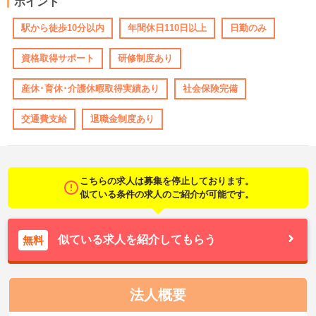
ポイント
駅から徒歩10分以内
年間休日110日以上
日勤のみ
資格取得サポート
研修制度あり
産休･育休･介護休暇取得実績あり
社会保険完備
交通費支給
退職金制度あり
こちらの求人は募集を停止しております。
似ている条件の求人のご紹介が可能です。
似ている求人を紹介してもらう
無料
法人概要