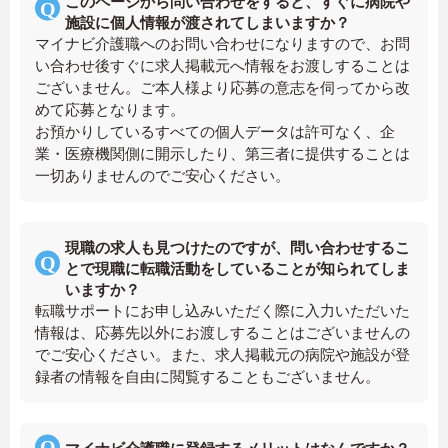
このページから問い合わせをすると、すぐに病院や
施設に個人情報が渡されてしまいますか？
マイナビ介護職へのお問い合わせになりますので、お問
い合わせ後すぐに求人掲載元へ情報をお渡しすることは
ございません。ご本人様より応募の意志を伺ってから改
めて応募となります。
お預かりしているすべての個人データは許可なく、企
業・医療機関側に開示したり、第三者に提供することは
一切ありませんのでご安心ください。
現職の求人も見つけたのですが、問い合わせするこ
とで現職に転職活動をしていることが知られてしま
いますか？
転職サポートにお申し込みいただく際に入力いただいた
情報は、応募先以外にお渡しすることはございませんの
でご安心ください。また、求人掲載元の病院や施設が登
録者の情報を自由に閲覧することもございません。