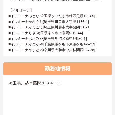
【イルミーナ】
■イルミーナみどり[埼玉県さいたま市緑区芝原1-13-5]
■イルミーナかわぐち[埼玉県川口市大字里1186-1]
■イルミーナかわごえ[埼玉県川越市大字藤間134-1]
■イルミーナしき[埼玉県志木市上宗岡5-19-44]
■イルミーナおおみや[埼玉県見沼区南中野950-1]
■イルミーナかまがや[千葉県鎌ケ谷市東鎌ケ谷1-5-27]
■イルミーナやまと[神奈川県大和市中央林間西6-6-28]
勤務地情報
埼玉県川越市藤間１３４－１