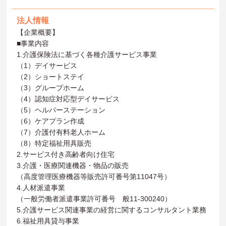
法人情報
【企業概要】
■事業内容
1.介護保険法に基づく各種介護サービス事業
（1）デイサービス
（2）ショートステイ
（3）グループホーム
（4）認知症対応型デイサービス
（5）ヘルパーステーション
（6）ケアプラン作成
（7）介護付有料老人ホーム
（8）特定福祉用具販売
2.サービス付き高齢者向け住宅
3.介護・医療関連機器・物品の販売
（高度管理医療機器等販売許可番号第11047号）
4.人材派遣事業
（一般労働者派遣事業許可番号 般11-300240）
5.介護サービス関連事業の経営に関するコンサルタント業務
6.福祉用具貸与事業