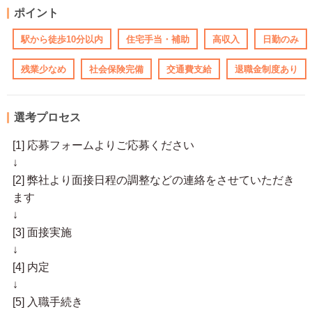
ポイント
駅から徒歩10分以内
住宅手当・補助
高収入
日勤のみ
残業少なめ
社会保険完備
交通費支給
退職金制度あり
選考プロセス
[1] 応募フォームよりご応募ください
↓
[2] 弊社より面接日程の調整などの連絡をさせていただき
ます
↓
[3] 面接実施
↓
[4] 内定
↓
[5] 入職手続き