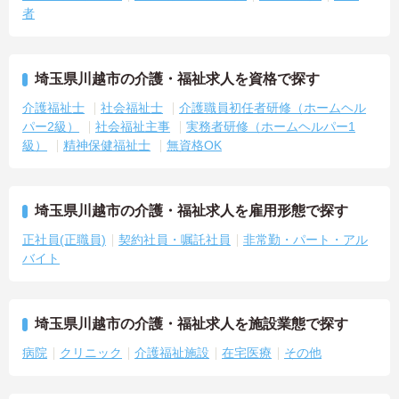
者
埼玉県川越市の介護・福祉求人を資格で探す
介護福祉士
社会福祉士
介護職員初任者研修（ホームヘル
パー2級）
社会福祉主事
実務者研修（ホームヘルパー1
級）
精神保健福祉士
無資格OK
埼玉県川越市の介護・福祉求人を雇用形態で探す
正社員(正職員)
契約社員・嘱託社員
非常勤・パート・アル
バイト
埼玉県川越市の介護・福祉求人を施設業態で探す
病院
クリニック
介護福祉施設
在宅医療
その他