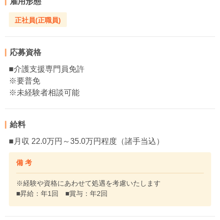
雇用形態
正社員(正職員)
応募資格
■介護支援専門員免許
※要普免
※未経験者相談可能
給料
■月収 22.0万円～35.0万円程度（諸手当込）
備 考
※経験や資格にあわせて処遇を考慮いたします
■昇給：年1回 ■賞与：年2回