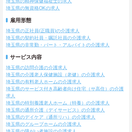
埼玉県の精神保健福祉士の求人
埼玉県の無資格OKの求人
雇用形態
埼玉県の正社員(正職員)の介護求人
埼玉県の契約社員・嘱託社員の介護求人
埼玉県の非常勤・パート・アルバイトの介護求人
サービス内容
埼玉県の訪問介護の介護求人
埼玉県の介護老人保健施設（老健）の介護求人
埼玉県の有料老人ホームの介護求人
埼玉県のサービス付き高齢者向け住宅（サ高住）の介護
求人
埼玉県の特別養護老人ホーム（特養）の介護求人
埼玉県の通所介護（デイサービス）の介護求人
埼玉県のデイケア（通所リハ）の介護求人
埼玉県のグループホームの介護求人
埼玉県の障がい者施設の介護求人