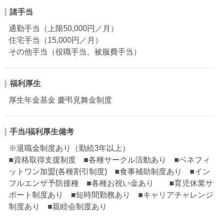
諸手当
通勤手当（上限50,000円／月）
住宅手当（15,000円／月）
その他手当（役職手当、被服費手当）
福利厚生
厚生年金基金 慶弔見舞金制度
手当/福利厚生備考
※退職金制度あり（勤続3年以上）
■資格取得支援制度 ■各種サークル活動あり ■ベネフィ
ットワン加盟(各種割引制度) ■食事補助制度あり ■イン
フルエンザ予防接種 ■各種お祝い金あり ■育児休業サ
ポート制度あり ■短時間勤務あり ■キャリアチャレンジ
制度あり ■親睦会制度あり