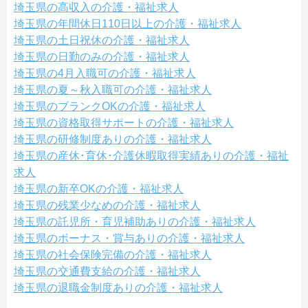
埼玉県の高収入の介護・福祉求人
埼玉県の年間休日110日以上の介護・福祉求人
埼玉県の土日祝休の介護・福祉求人
埼玉県の日勤のみの介護・福祉求人
埼玉県の4月入職可の介護・福祉求人
埼玉県の夏～秋入職可の介護・福祉求人
埼玉県のブランクOKの介護・福祉求人
埼玉県の資格取得サポートの介護・福祉求人
埼玉県の研修制度ありの介護・福祉求人
埼玉県の産休･育休･介護休暇取得実績ありの介護・福祉
求人
埼玉県の新卒OKの介護・福祉求人
埼玉県の残業少なめの介護・福祉求人
埼玉県の託児所・育児補助ありの介護・福祉求人
埼玉県のボーナス・賞与ありの介護・福祉求人
埼玉県の社会保険完備の介護・福祉求人
埼玉県の交通費支給の介護・福祉求人
埼玉県の退職金制度ありの介護・福祉求人