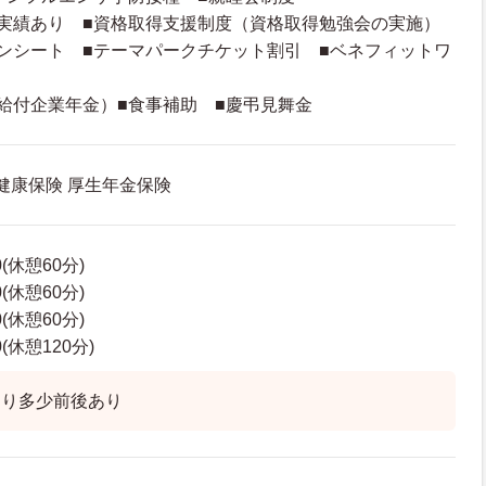
実績あり ■資格取得支援制度（資格取得勉強会の実施）
ンシート ■テーマパークチケット割引 ■ベネフィットワ
定給付企業年金）■食事補助 ■慶弔見舞金
 健康保険 厚生年金保険
0(休憩60分)
0(休憩60分)
0(休憩60分)
0(休憩120分)
より多少前後あり