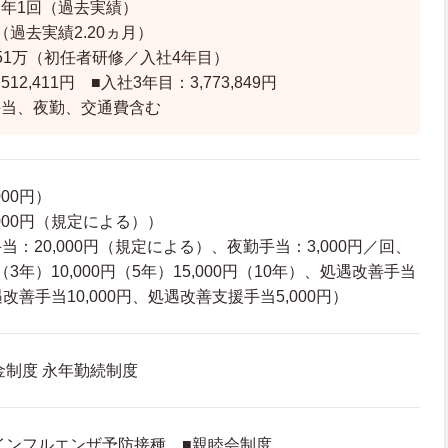
年1回（過去実績）
（過去実績2.20ヵ月）
51万（初任者研修／入社4年目）
12,411円 ■入社3年目：3,773,849円
手当、夜勤、交通費含む
00円）
000円（規定による））
：20,000円（規定による）、夜勤手当：3,000円／回、
（3年）10,000円（5年）15,000円（10年）、処遇改善手当
遇改善手当10,000円、処遇改善支援手当5,000円）
金制度 永年勤続制度
■インフルエンザ予防接種 ■親睦会制度