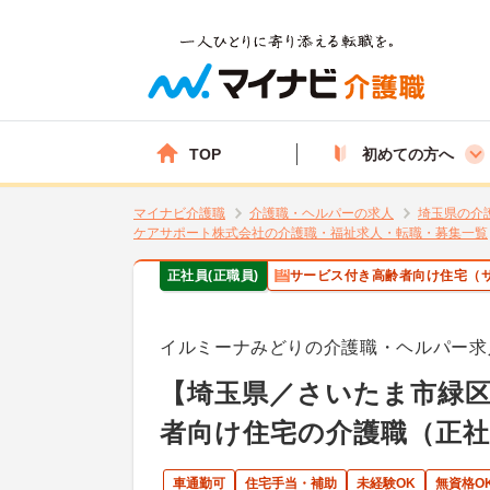
TOP
初めての方へ
マイナビ介護職
介護職・ヘルパーの求人
埼玉県の介
ケアサポート株式会社の介護職・福祉求人・転職・募集一覧
正社員(正職員)
サービス付き高齢者向け住宅（
イルミーナみどりの介護職・ヘルパー求
【埼玉県／さいたま市緑
者向け住宅の介護職（正社
車通勤可
住宅手当・補助
未経験OK
無資格O