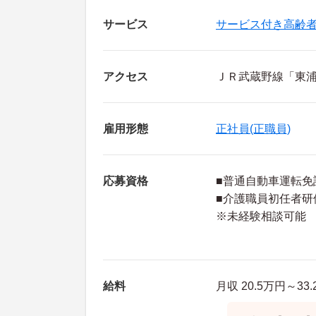
サービス
サービス付き高齢
アクセス
ＪＲ武蔵野線「東浦
雇用形態
正社員(正職員)
応募資格
■普通自動車運転免
■介護職員初任者研
※未経験相談可能
給料
月収 20.5万円～3