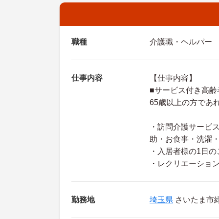
職種
介護職・ヘルパー
仕事内容
【仕事内容】
■サービス付き高齢
65歳以上の方であ
・訪問介護サービ
助・お食事・洗濯
・入居者様の1日の
・レクリエーショ
勤務地
埼玉県
さいたま市緑区