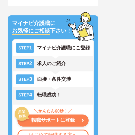
マイナビ介護職に
お気軽にご相談
下さい！
1
マイナビ介護職にご登録
STEP
2
求人のご紹介
STEP
3
面接・条件交渉
STEP
4
転職成功！
STEP
転職サポートに登録
はじめて転職する方へ