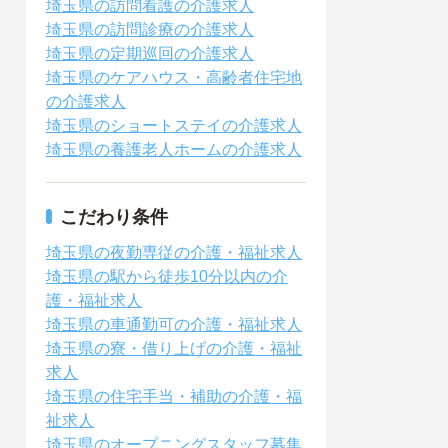
埼玉県の訪問看護の介護求人
埼玉県の訪問診療の介護求人
埼玉県の定期巡回の介護求人
埼玉県のケアハウス・高齢者住宅地
の介護求人
埼玉県のショートステイの介護求人
埼玉県の養護老人ホームの介護求人
こだわり条件
埼玉県の夜勤専従の介護・福祉求人
埼玉県の駅から徒歩10分以内の介
護・福祉求人
埼玉県の車通勤可の介護・福祉求人
埼玉県の寮・借り上げの介護・福祉
求人
埼玉県の住宅手当・補助の介護・福
祉求人
埼玉県のオープニングスタッフ募集