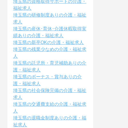
埼玉県の資格取得サポートの介護・
福祉求人
埼玉県の研修制度ありの介護・福祉
求人
埼玉県の産休･育休･介護休暇取得実
績ありの介護・福祉求人
埼玉県の新卒OKの介護・福祉求人
埼玉県の残業少なめの介護・福祉求
人
埼玉県の託児所・育児補助ありの介
護・福祉求人
埼玉県のボーナス・賞与ありの介
護・福祉求人
埼玉県の社会保険完備の介護・福祉
求人
埼玉県の交通費支給の介護・福祉求
人
埼玉県の退職金制度ありの介護・福
祉求人