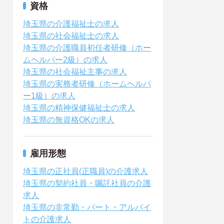
資格
埼玉県の介護福祉士の求人
埼玉県の社会福祉士の求人
埼玉県の介護職員初任者研修（ホー
ムヘルパー2級）の求人
埼玉県の社会福祉主事の求人
埼玉県の実務者研修（ホームヘルパ
ー1級）の求人
埼玉県の精神保健福祉士の求人
埼玉県の無資格OKの求人
雇用形態
埼玉県の正社員(正職員)の介護求人
埼玉県の契約社員・嘱託社員の介護
求人
埼玉県の非常勤・パート・アルバイ
トの介護求人