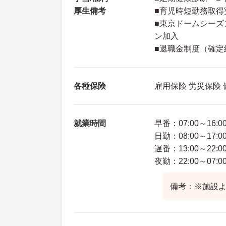
厚生備考
■育児時短勤務取得
■東京ドームシーズ
ン加入
■退職金制度（確
各種保険
雇用保険 労災保険
就業時間
早番：07:00～16:0
日勤：08:00～17:0
遅番：13:00～22:0
夜勤：22:00～07:0
備考：※施設