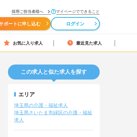
採用ご担当者様へ
マイページでできること
サポートに申し込む
ログイン
お気に入り求人
最近見た求人
この求人と似た求人を探す
エリア
埼玉県の介護・福祉求人
埼玉県さいたま市緑区の介護・福祉
求人