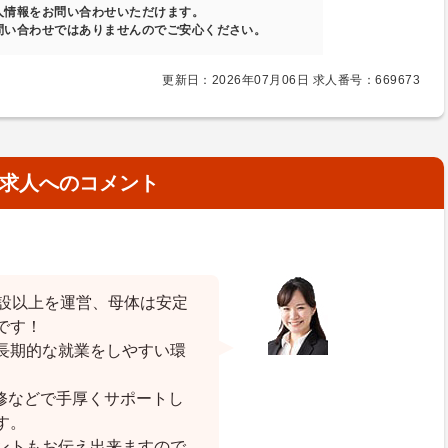
人情報をお問い合わせいただけます。
問い合わせではありませんのでご安心ください。
更新日：2026年07月06日 求人番号：669673
求人へのコメント
施設以上を運営、母体は安定
です！
長期的な就業をしやすい環
修などで手厚くサポートし
す。
ントもお伝え出来ますので