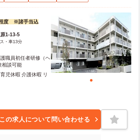
万円程度 ※諸手当込
1-13-5
ス・車13分
介護職員初任者研修（ヘ
験相談可能
育児休暇 介護休暇 リ
この求人について問い合わせる