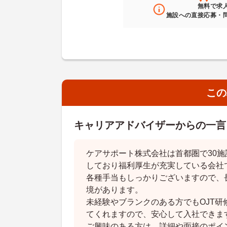
無料
で求
施設への直接応募・
この
キャリアアドバイザーからの一言
ケアサポート株式会社は首都圏で30
しており福利厚生が充実している会社
各種手当もしっかりございますので、
境があります。
未経験やブランクのある方でもOJT研
てくれますので、安心して入社できま
ご興味のある方は、詳細や面接のポイ