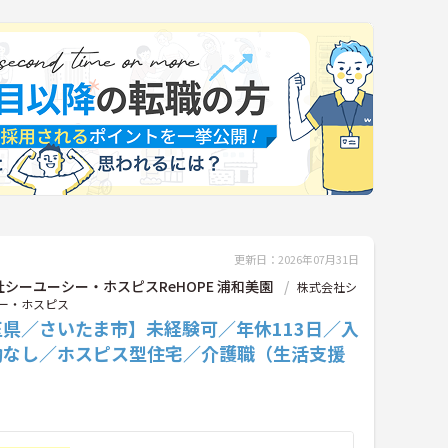
更新日：2026年07月31日
シーユーシー・ホスピスReHOPE 浦和美園
株式会社シ
ー・ホスピス
玉県／さいたま市】未経験可／年休113日／入
助なし／ホスピス型住宅／介護職（生活支援