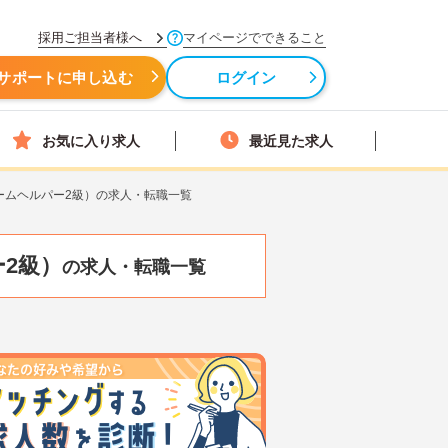
採用ご担当者様へ
マイページでできること
サポートに申し込む
ログイン
お気に入り求人
最近見た求人
ームヘルパー2級）の求人・転職一覧
2級）
の求人・転職一覧