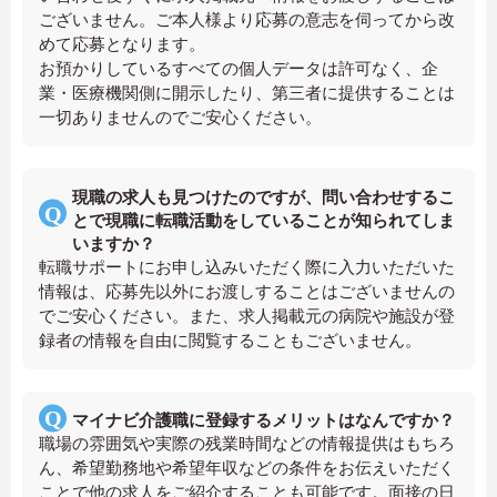
ございません。ご本人様より応募の意志を伺ってから改
めて応募となります。
お預かりしているすべての個人データは許可なく、企
業・医療機関側に開示したり、第三者に提供することは
一切ありませんのでご安心ください。
現職の求人も見つけたのですが、問い合わせするこ
とで現職に転職活動をしていることが知られてしま
いますか？
転職サポートにお申し込みいただく際に入力いただいた
情報は、応募先以外にお渡しすることはございませんの
でご安心ください。また、求人掲載元の病院や施設が登
録者の情報を自由に閲覧することもございません。
マイナビ介護職に登録するメリットはなんですか？
職場の雰囲気や実際の残業時間などの情報提供はもちろ
ん、希望勤務地や希望年収などの条件をお伝えいただく
ことで他の求人をご紹介することも可能です。面接の日