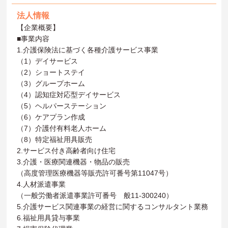
法人情報
【企業概要】
■事業内容
1.介護保険法に基づく各種介護サービス事業
（1）デイサービス
（2）ショートステイ
（3）グループホーム
（4）認知症対応型デイサービス
（5）ヘルパーステーション
（6）ケアプラン作成
（7）介護付有料老人ホーム
（8）特定福祉用具販売
2.サービス付き高齢者向け住宅
3.介護・医療関連機器・物品の販売
（高度管理医療機器等販売許可番号第11047号）
4.人材派遣事業
（一般労働者派遣事業許可番号 般11-300240）
5.介護サービス関連事業の経営に関するコンサルタント業務
6.福祉用具貸与事業