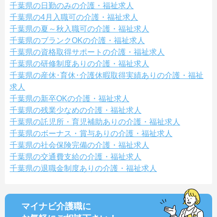
千葉県の日勤のみの介護・福祉求人
千葉県の4月入職可の介護・福祉求人
千葉県の夏～秋入職可の介護・福祉求人
千葉県のブランクOKの介護・福祉求人
千葉県の資格取得サポートの介護・福祉求人
千葉県の研修制度ありの介護・福祉求人
千葉県の産休･育休･介護休暇取得実績ありの介護・福祉
求人
千葉県の新卒OKの介護・福祉求人
千葉県の残業少なめの介護・福祉求人
千葉県の託児所・育児補助ありの介護・福祉求人
千葉県のボーナス・賞与ありの介護・福祉求人
千葉県の社会保険完備の介護・福祉求人
千葉県の交通費支給の介護・福祉求人
千葉県の退職金制度ありの介護・福祉求人
マイナビ介護職に