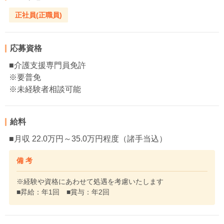
正社員(正職員)
応募資格
■介護支援専門員免許
※要普免
※未経験者相談可能
給料
■月収 22.0万円～35.0万円程度（諸手当込）
備 考
※経験や資格にあわせて処遇を考慮いたします
■昇給：年1回 ■賞与：年2回