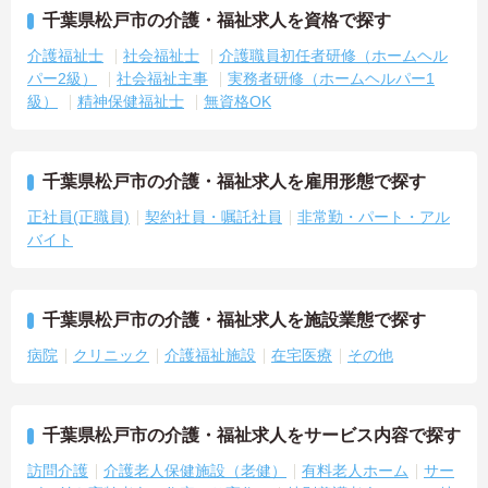
千葉県松戸市の介護・福祉求人を資格で探す
介護福祉士
社会福祉士
介護職員初任者研修（ホームヘル
パー2級）
社会福祉主事
実務者研修（ホームヘルパー1
級）
精神保健福祉士
無資格OK
千葉県松戸市の介護・福祉求人を雇用形態で探す
正社員(正職員)
契約社員・嘱託社員
非常勤・パート・アル
バイト
千葉県松戸市の介護・福祉求人を施設業態で探す
病院
クリニック
介護福祉施設
在宅医療
その他
千葉県松戸市の介護・福祉求人をサービス内容で探す
訪問介護
介護老人保健施設（老健）
有料老人ホーム
サー