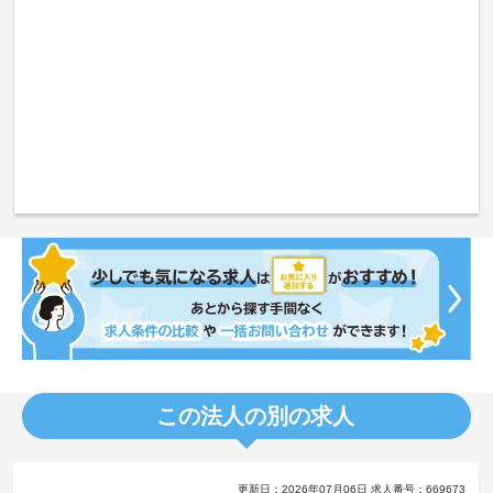
この法人の別の求人
更新日：2026年07月06日 求人番号：669673