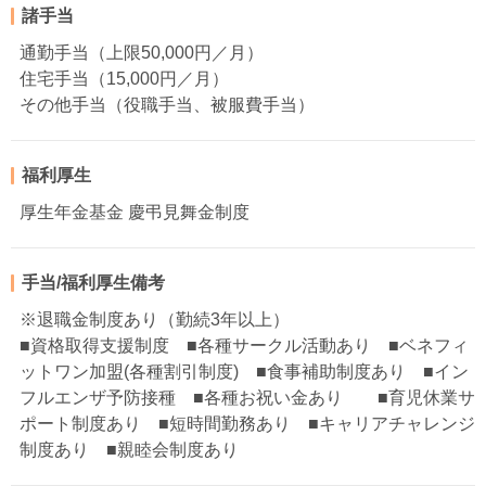
諸手当
通勤手当（上限50,000円／月）
住宅手当（15,000円／月）
その他手当（役職手当、被服費手当）
福利厚生
厚生年金基金 慶弔見舞金制度
手当/福利厚生備考
※退職金制度あり（勤続3年以上）
■資格取得支援制度 ■各種サークル活動あり ■ベネフィ
ットワン加盟(各種割引制度) ■食事補助制度あり ■イン
フルエンザ予防接種 ■各種お祝い金あり ■育児休業サ
ポート制度あり ■短時間勤務あり ■キャリアチャレンジ
制度あり ■親睦会制度あり