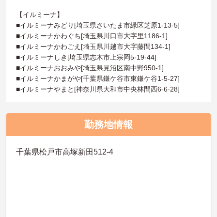
【イルミーナ】
■イルミーナみどり[埼玉県さいたま市緑区芝原1-13-5]
■イルミーナかわぐち[埼玉県川口市大字里1186-1]
■イルミーナかわごえ[埼玉県川越市大字藤間134-1]
■イルミーナしき[埼玉県志木市上宗岡5-19-44]
■イルミーナおおみや[埼玉県見沼区南中野950-1]
■イルミーナかまがや[千葉県鎌ケ谷市東鎌ケ谷1-5-27]
■イルミーナやまと[神奈川県大和市中央林間西6-6-28]
勤務地情報
千葉県松戸市高塚新田512-4