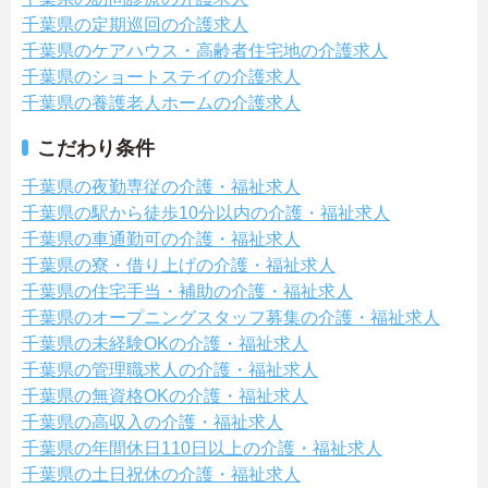
千葉県の定期巡回の介護求人
千葉県のケアハウス・高齢者住宅地の介護求人
千葉県のショートステイの介護求人
千葉県の養護老人ホームの介護求人
こだわり条件
千葉県の夜勤専従の介護・福祉求人
千葉県の駅から徒歩10分以内の介護・福祉求人
千葉県の車通勤可の介護・福祉求人
千葉県の寮・借り上げの介護・福祉求人
千葉県の住宅手当・補助の介護・福祉求人
千葉県のオープニングスタッフ募集の介護・福祉求人
千葉県の未経験OKの介護・福祉求人
千葉県の管理職求人の介護・福祉求人
千葉県の無資格OKの介護・福祉求人
千葉県の高収入の介護・福祉求人
千葉県の年間休日110日以上の介護・福祉求人
千葉県の土日祝休の介護・福祉求人