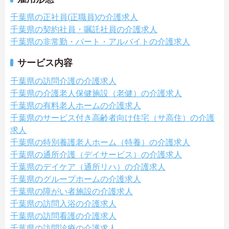
千葉県の正社員(正職員)の介護求人
千葉県の契約社員・嘱託社員の介護求人
千葉県の非常勤・パート・アルバイトの介護求人
サービス内容
千葉県の訪問介護の介護求人
千葉県の介護老人保健施設（老健）の介護求人
千葉県の有料老人ホームの介護求人
千葉県のサービス付き高齢者向け住宅（サ高住）の介護
求人
千葉県の特別養護老人ホーム（特養）の介護求人
千葉県の通所介護（デイサービス）の介護求人
千葉県のデイケア（通所リハ）の介護求人
千葉県のグループホームの介護求人
千葉県の障がい者施設の介護求人
千葉県の訪問入浴の介護求人
千葉県の訪問看護の介護求人
千葉県の訪問診療の介護求人