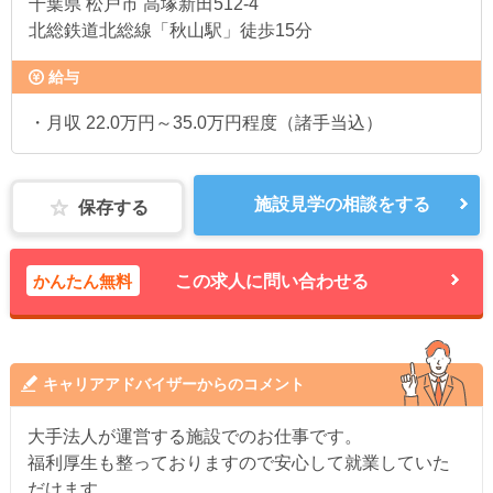
千葉県
松戸市 高塚新田512-4
北総鉄道北総線「秋山駅」徒歩15分
給与
・月収 22.0万円～35.0万円程度（諸手当込）
施設見学の相談をする
保存する
かんたん無料
この求人に問い合わせる
キャリアアドバイザーからのコメント
大手法人が運営する施設でのお仕事です。
福利厚生も整っておりますので安心して就業していた
だけます。