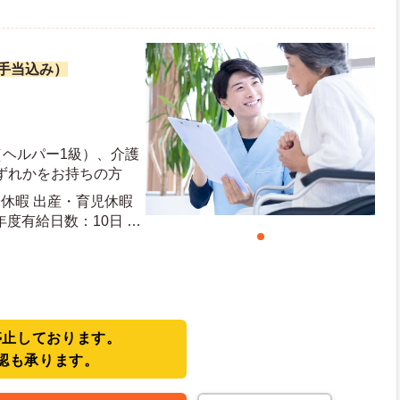
諸手当込み）
（ヘルパー1級）、介護
ずれかをお持ちの方
給休暇 出産・育児休暇
停止しております。
認も承ります。