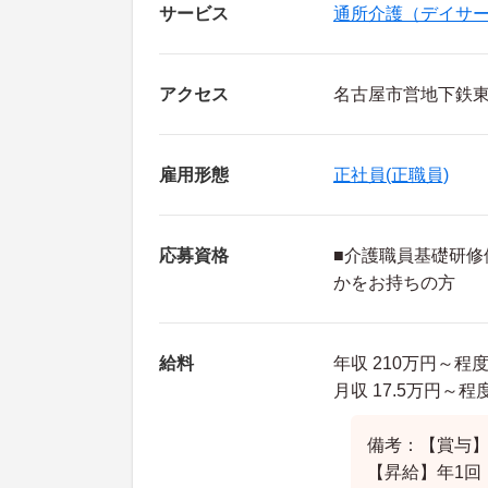
サービス
通所介護（デイサ
アクセス
名古屋市営地下鉄
雇用形態
正社員(正職員)
応募資格
■介護職員基礎研修
かをお持ちの方
給料
年収 210万円～
月収 17.5万円～
備考：【賞与】
【昇給】年1回