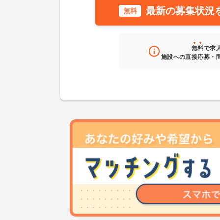
最新の募集状況
無料
無料
で求
施設への直接応募・