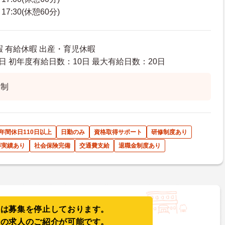
7:30(休憩60分)
暇 有給休暇 出産・育児休暇
日 初年度有給日数：10日 最大有給日数：20日
ト制
年間休日110日以上
日勤のみ
資格取得サポート
研修制度あり
得実績あり
社会保険完備
交通費支給
退職金制度あり
人は募集を停止しております。
件の求人のご紹介が可能です。