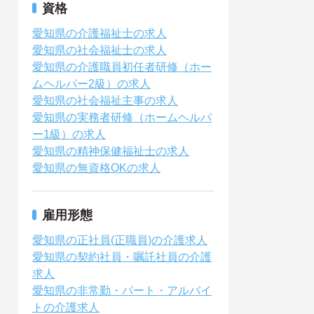
資格
愛知県の介護福祉士の求人
愛知県の社会福祉士の求人
愛知県の介護職員初任者研修（ホー
ムヘルパー2級）の求人
愛知県の社会福祉主事の求人
愛知県の実務者研修（ホームヘルパ
ー1級）の求人
愛知県の精神保健福祉士の求人
愛知県の無資格OKの求人
雇用形態
愛知県の正社員(正職員)の介護求人
愛知県の契約社員・嘱託社員の介護
求人
愛知県の非常勤・パート・アルバイ
トの介護求人