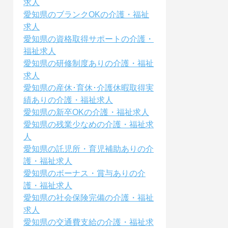
求人
愛知県のブランクOKの介護・福祉
求人
愛知県の資格取得サポートの介護・
福祉求人
愛知県の研修制度ありの介護・福祉
求人
愛知県の産休･育休･介護休暇取得実
績ありの介護・福祉求人
愛知県の新卒OKの介護・福祉求人
愛知県の残業少なめの介護・福祉求
人
愛知県の託児所・育児補助ありの介
護・福祉求人
愛知県のボーナス・賞与ありの介
護・福祉求人
愛知県の社会保険完備の介護・福祉
求人
愛知県の交通費支給の介護・福祉求