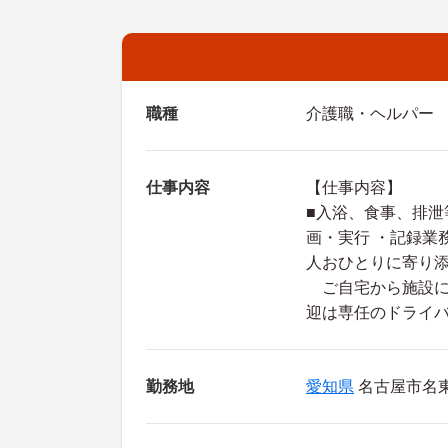
職種
介護職・ヘルパー
仕事内容
【仕事内容】
■入浴、食事、排泄
画・実行 ・記録業
人おひとりに寄り
ご自宅から施設に
迎は専任のドライバ
勤務地
愛知県
名古屋市名