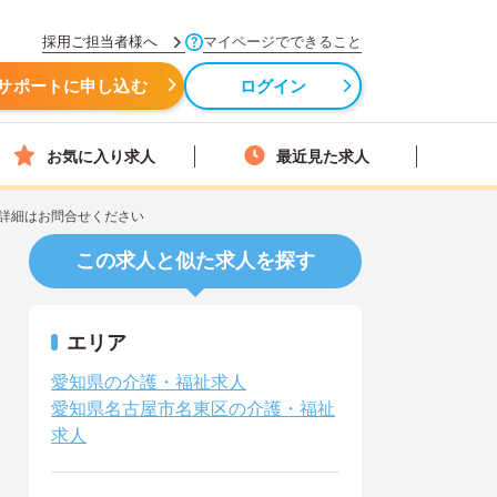
採用ご担当者様へ
マイページでできること
サポートに申し込む
ログイン
お気に入り求人
最近見た求人
詳細はお問合せください
この求人と似た求人を探す
エリア
愛知県の介護・福祉求人
愛知県名古屋市名東区の介護・福祉
求人