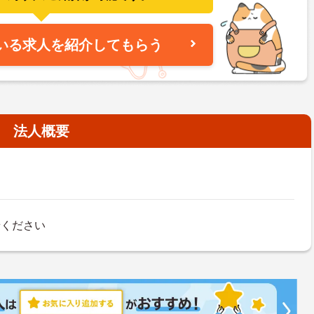
いる求人を紹介してもらう
法人概要
せください