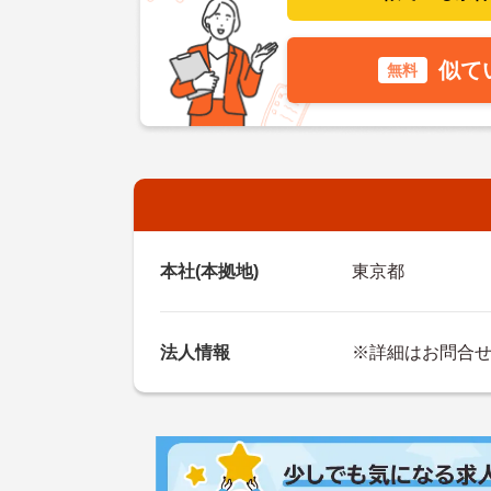
似て
無料
本社(本拠地)
東京都
法人情報
※詳細はお問合