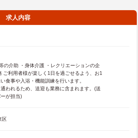
求人内容
等の介助 ・身体介護 ・レクリエーションの企
務 ご利用者様が楽しく1日を過ごせるよう、お1
添い食事や入浴・機能訓練を行います。
通われるため、送迎も業務に含まれます。(送
ーが担当)
東区