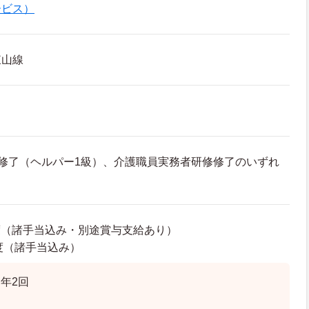
ービス）
東山線
修了（ヘルパー1級）、介護職員実務者研修修了のいずれ
程度（諸手当込み・別途賞与支給あり）
程度（諸手当込み）
年2回