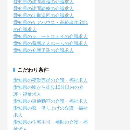
愛知県の訪問看護の介護求人
愛知県の訪問診療の介護求人
愛知県の定期巡回の介護求人
愛知県のケアハウス・高齢者住宅地
の介護求人
愛知県のショートステイの介護求人
愛知県の養護老人ホームの介護求人
愛知県の介護予防の介護求人
こだわり条件
愛知県の夜勤専従の介護・福祉求人
愛知県の駅から徒歩10分以内の介
護・福祉求人
愛知県の車通勤可の介護・福祉求人
愛知県の寮・借り上げの介護・福祉
求人
愛知県の住宅手当・補助の介護・福
祉求人