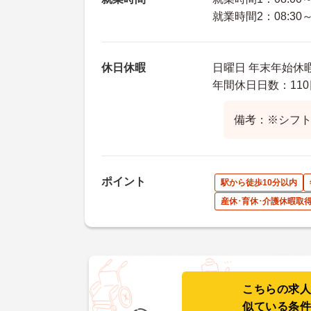
就業時間2：08:30～1
休日休暇
日曜日 年末年始休
年間休日日数：110
備考：※シフ
ポイント
駅から徒歩10分以内
産休･育休･介護休暇取
こちらの求
似ている条