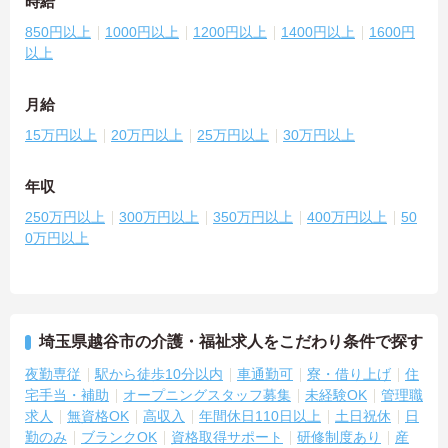
時給
850円以上
1000円以上
1200円以上
1400円以上
1600円
以上
月給
15万円以上
20万円以上
25万円以上
30万円以上
年収
250万円以上
300万円以上
350万円以上
400万円以上
50
0万円以上
埼玉県越谷市の介護・福祉求人をこだわり条件で探す
夜勤専従
駅から徒歩10分以内
車通勤可
寮・借り上げ
住
宅手当・補助
オープニングスタッフ募集
未経験OK
管理職
求人
無資格OK
高収入
年間休日110日以上
土日祝休
日
勤のみ
ブランクOK
資格取得サポート
研修制度あり
産