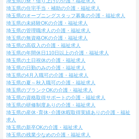
埼玉県の寮・借り上げの介護・福祉求人
埼玉県の住宅手当・補助の介護・福祉求人
埼玉県のオープニングスタッフ募集の介護・福祉求人
埼玉県の未経験OKの介護・福祉求人
埼玉県の管理職求人の介護・福祉求人
埼玉県の無資格OKの介護・福祉求人
埼玉県の高収入の介護・福祉求人
埼玉県の年間休日110日以上の介護・福祉求人
埼玉県の土日祝休の介護・福祉求人
埼玉県の日勤のみの介護・福祉求人
埼玉県の4月入職可の介護・福祉求人
埼玉県の夏～秋入職可の介護・福祉求人
埼玉県のブランクOKの介護・福祉求人
埼玉県の資格取得サポートの介護・福祉求人
埼玉県の研修制度ありの介護・福祉求人
埼玉県の産休･育休･介護休暇取得実績ありの介護・福祉
求人
埼玉県の新卒OKの介護・福祉求人
埼玉県の残業少なめの介護・福祉求人