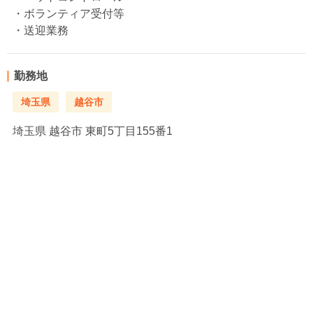
・ボランティア受付等
・送迎業務
勤務地
埼玉県
越谷市
埼玉県
越谷市 東町5丁目155番1