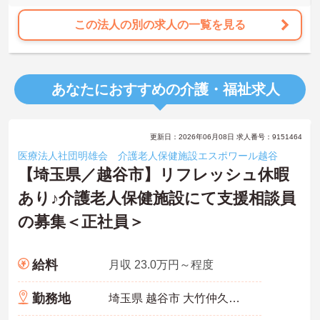
この法人の別の求人の一覧を見る
あなたにおすすめの介護・福祉求人
更新日：2026年06月08日 求人番号：9151464
医療法人社団明雄会 介護老人保健施設エスポワール越谷
【埼玉県／越谷市】リフレッシュ休暇
あり♪介護老人保健施設にて支援相談員
の募集＜正社員＞
給料
月収 23.0万円～程度
勤務地
埼玉県 越谷市 大竹仲久保712