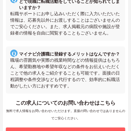
とで現職に転職活動をしていることが知られてしま
いますか？
転職サポートにお申し込みいただく際に入力いただいた
情報は、応募先以外にお渡しすることはございませんの
でご安心ください。また、求人掲載元の病院や施設が登
録者の情報を自由に閲覧することもございません。
マイナビ介護職に登録するメリットはなんですか？
職場の雰囲気や実際の残業時間などの情報提供はもちろ
ん、希望勤務地や希望年収などの条件をお伝えいただく
ことで他の求人をご紹介することも可能です。面接の日
程調整や条件交渉なども代行するので、効率的に転職活
動がしたい方におすすめです。
この求人についてのお問い合わせはこちら
無料で求人情報をお問い合わせいただけます。直接の問い合わせではありませんの
でご安心ください。