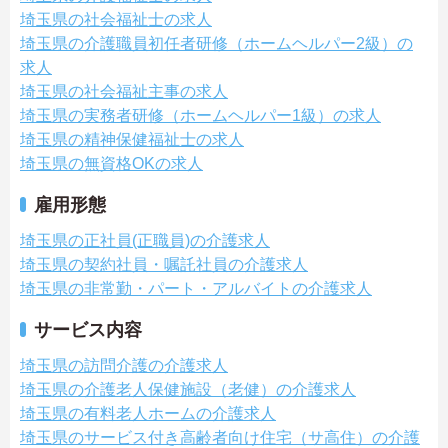
埼玉県の社会福祉士の求人
埼玉県の介護職員初任者研修（ホームヘルパー2級）の
求人
埼玉県の社会福祉主事の求人
埼玉県の実務者研修（ホームヘルパー1級）の求人
埼玉県の精神保健福祉士の求人
埼玉県の無資格OKの求人
雇用形態
埼玉県の正社員(正職員)の介護求人
埼玉県の契約社員・嘱託社員の介護求人
埼玉県の非常勤・パート・アルバイトの介護求人
サービス内容
埼玉県の訪問介護の介護求人
埼玉県の介護老人保健施設（老健）の介護求人
埼玉県の有料老人ホームの介護求人
埼玉県のサービス付き高齢者向け住宅（サ高住）の介護