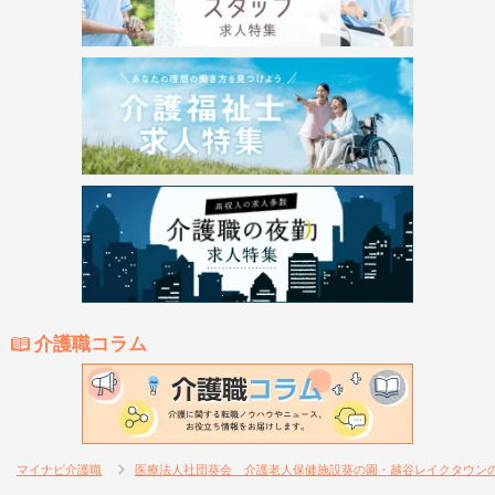
介護職コラム
マイナビ介護職
医療法人社団葵会 介護老人保健施設葵の園・越谷レイクタウン