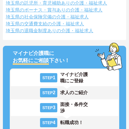
埼玉県の託児所・育児補助ありの介護・福祉求人
埼玉県のボーナス・賞与ありの介護・福祉求人
埼玉県の社会保険完備の介護・福祉求人
埼玉県の交通費支給の介護・福祉求人
埼玉県の退職金制度ありの介護・福祉求人
マイナビ介護職に
お気軽にご相談
下さい！
マイナビ介護
1
STEP
職にご登録
2
求人のご紹介
STEP
面接・条件交
3
STEP
渉
4
転職成功！
STEP