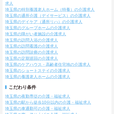
求人
埼玉県の特別養護老人ホーム（特養）の介護求人
埼玉県の通所介護（デイサービス）の介護求人
埼玉県のデイケア（通所リハ）の介護求人
埼玉県のグループホームの介護求人
埼玉県の障がい者施設の介護求人
埼玉県の訪問入浴の介護求人
埼玉県の訪問看護の介護求人
埼玉県の訪問診療の介護求人
埼玉県の定期巡回の介護求人
埼玉県のケアハウス・高齢者住宅地の介護求人
埼玉県のショートステイの介護求人
埼玉県の養護老人ホームの介護求人
こだわり条件
埼玉県の夜勤専従の介護・福祉求人
埼玉県の駅から徒歩10分以内の介護・福祉求人
埼玉県の車通勤可の介護・福祉求人