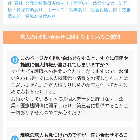
休･育休･介護休暇取得実績あり
新卒OK
残業少なめ
託児
所・育児補助あり
ボーナス・賞与あり
社会保険完備
交通
費支給
退職金制度あり
求人のお問い合わせに関するよくあるご質問
このページから問い合わせをすると、すぐに病院や
施設に個人情報が渡されてしまいますか？
マイナビ介護職へのお問い合わせになりますので、お問
い合わせ後すぐに求人掲載元へ情報をお渡しすることは
ございません。ご本人様より応募の意志を伺ってから改
めて応募となります。
お預かりしているすべての個人データは許可なく、企
業・医療機関側に開示したり、第三者に提供することは
一切ありませんのでご安心ください。
現職の求人も見つけたのですが、問い合わせするこ