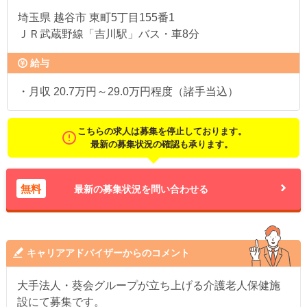
埼玉県
越谷市 東町5丁目155番1
ＪＲ武蔵野線「吉川駅」バス・車8分
給与
・月収 20.7万円～29.0万円程度（諸手当込）
こちらの求人は募集を停止しております。
最新の募集状況の確認も承ります。
無料
最新の募集状況を問い合わせる
キャリアアドバイザーからのコメント
大手法人・葵会グループが立ち上げる介護老人保健施
設にて募集です。