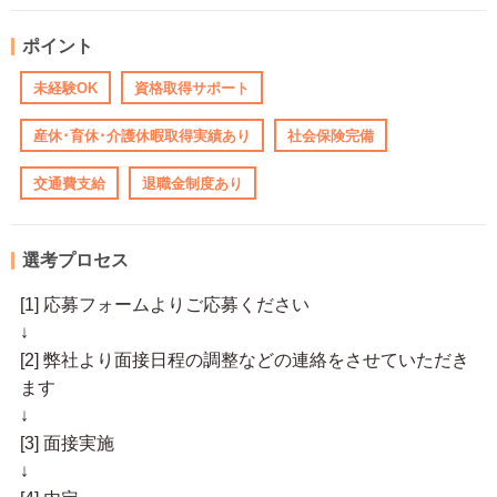
ポイント
未経験OK
資格取得サポート
産休･育休･介護休暇取得実績あり
社会保険完備
交通費支給
退職金制度あり
選考プロセス
[1] 応募フォームよりご応募ください
↓
[2] 弊社より面接日程の調整などの連絡をさせていただき
ます
↓
[3] 面接実施
↓