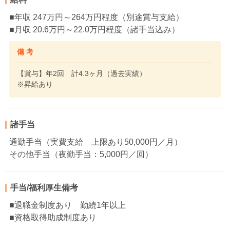
■年収 247万円～264万円程度（別途賞与支給）
■月収 20.6万円～22.0万円程度（諸手当込み）
備 考
【賞与】年2回 計4.3ヶ月（過去実績）
※昇給あり
諸手当
通勤手当（実費支給 上限あり50,000円／月）
その他手当（夜勤手当：5,000円／回）
手当/福利厚生備考
■退職金制度あり 勤続1年以上
■資格取得助成制度あり