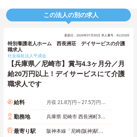
この法人の別の求人
更新日：2026年07月30日 求人番号：9110335
特別養護老人ホーム 西長洲荘 デイサービスの介護
職求人
社会福祉法人平成会
【兵庫県／尼崎市】賞与4.3ヶ月分／月
給20万円以上！デイサービスにて介護
職求人です
給料
月収 21.8万円～27.5万円程度 諸手当込
勤務地
兵庫県 尼崎市 西長洲町3丁目3番20号
最寄り駅
阪神本線「尼崎(阪神)駅」徒歩11分