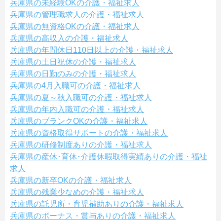
兵庫県の未経験OKの介護・福祉求人
兵庫県の管理職求人の介護・福祉求人
兵庫県の無資格OKの介護・福祉求人
兵庫県の高収入の介護・福祉求人
兵庫県の年間休日110日以上の介護・福祉求人
兵庫県の土日祝休の介護・福祉求人
兵庫県の日勤のみの介護・福祉求人
兵庫県の4月入職可の介護・福祉求人
兵庫県の夏～秋入職可の介護・福祉求人
兵庫県の年内入職可の介護・福祉求人
兵庫県のブランクOKの介護・福祉求人
兵庫県の資格取得サポートの介護・福祉求人
兵庫県の研修制度ありの介護・福祉求人
兵庫県の産休･育休･介護休暇取得実績ありの介護・福祉
求人
兵庫県の新卒OKの介護・福祉求人
兵庫県の残業少なめの介護・福祉求人
兵庫県の託児所・育児補助ありの介護・福祉求人
兵庫県のボーナス・賞与ありの介護・福祉求人