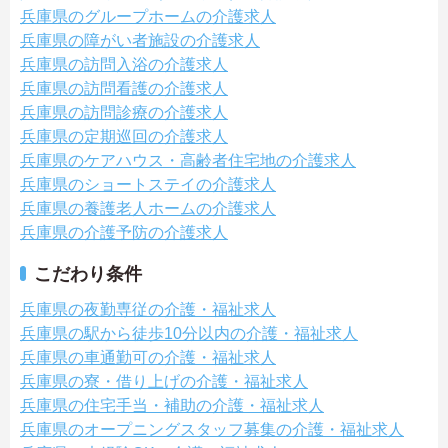
兵庫県のグループホームの介護求人
兵庫県の障がい者施設の介護求人
兵庫県の訪問入浴の介護求人
兵庫県の訪問看護の介護求人
兵庫県の訪問診療の介護求人
兵庫県の定期巡回の介護求人
兵庫県のケアハウス・高齢者住宅地の介護求人
兵庫県のショートステイの介護求人
兵庫県の養護老人ホームの介護求人
兵庫県の介護予防の介護求人
こだわり条件
兵庫県の夜勤専従の介護・福祉求人
兵庫県の駅から徒歩10分以内の介護・福祉求人
兵庫県の車通勤可の介護・福祉求人
兵庫県の寮・借り上げの介護・福祉求人
兵庫県の住宅手当・補助の介護・福祉求人
兵庫県のオープニングスタッフ募集の介護・福祉求人