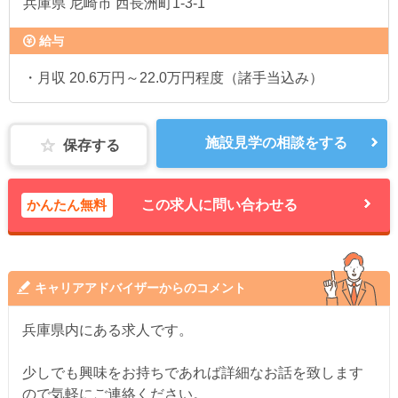
兵庫県
尼崎市 西長洲町1-3-1
給与
・月収 20.6万円～22.0万円程度（諸手当込み）
施設見学の相談をする
保存する
かんたん無料
この求人に問い合わせる
キャリアアドバイザーからのコメント
兵庫県内にある求人です。
少しでも興味をお持ちであれば詳細なお話を致します
ので気軽にご連絡ください。