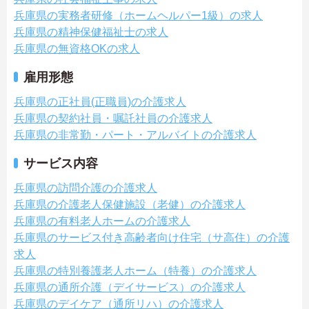
兵庫県の実務者研修（ホームヘルパー1級）の求人
兵庫県の精神保健福祉士の求人
兵庫県の無資格OKの求人
雇用形態
兵庫県の正社員(正職員)の介護求人
兵庫県の契約社員・嘱託社員の介護求人
兵庫県の非常勤・パート・アルバイトの介護求人
サービス内容
兵庫県の訪問介護の介護求人
兵庫県の介護老人保健施設（老健）の介護求人
兵庫県の有料老人ホームの介護求人
兵庫県のサービス付き高齢者向け住宅（サ高住）の介護
求人
兵庫県の特別養護老人ホーム（特養）の介護求人
兵庫県の通所介護（デイサービス）の介護求人
兵庫県のデイケア（通所リハ）の介護求人