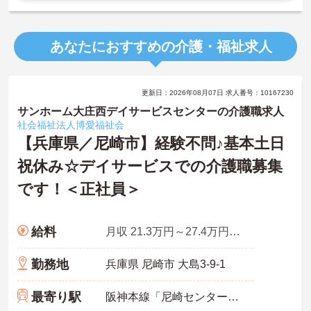
あなたにおすすめの介護・福祉求人
更新日：2026年08月07日 求人番号：10167230
サンホーム大庄西デイサービスセンターの介護職求人
社会福祉法人博愛福祉会
【兵庫県／尼崎市】経験不問♪基本土日
祝休み☆デイサービスでの介護職募集
です！＜正社員＞
給料
月収 21.3万円～27.4万円※研修中は月給213,000円～274,000円 (研修期間3ヶ月）
勤務地
兵庫県 尼崎市 大島3-9-1
最寄り駅
阪神本線「尼崎センタープール前駅」徒歩15分