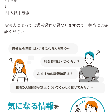
[4] 内定
↓
[5] 入職手続き
※法人によっては選考過程が異なりますので、担当にご確
認ください