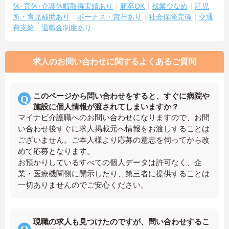
休･育休･介護休暇取得実績あり
新卒OK
残業少なめ
託児
所・育児補助あり
ボーナス・賞与あり
社会保険完備
交通
費支給
退職金制度あり
求人のお問い合わせに関するよくあるご質問
このページから問い合わせをすると、すぐに病院や
施設に個人情報が渡されてしまいますか？
マイナビ介護職へのお問い合わせになりますので、お問
い合わせ後すぐに求人掲載元へ情報をお渡しすることは
ございません。ご本人様より応募の意志を伺ってから改
めて応募となります。
お預かりしているすべての個人データは許可なく、企
業・医療機関側に開示したり、第三者に提供することは
一切ありませんのでご安心ください。
現職の求人も見つけたのですが、問い合わせするこ