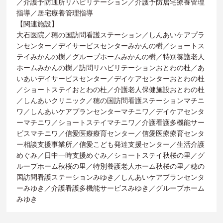
／介護予防通所リハビリテーション／介護予防居宅療養管理
指導／居宅療養管理指導
【関連施設】
大石医院／穂の国訪問看護ステーション／しんあいケアプラ
ンセンター／デイサービスセンターみかんの樹／ショートス
テイみかんの樹／グループホームみかんの樹／特別養護老人
ホームみかんの樹／訪問リハビリテーションおとわの杜／あ
いあいデイサービスセンター／デイケアセンターおとわの杜
／ショートステイおとわの杜／介護老人保健施設おとわの杜
／しんあいクリニック／穂の国訪問看護ステーションマチニ
ワ／しんあいケアプランセンターマチニワ／デイケアセンタ
ーマチニワ／ショートステイマチニワ／介護看護多機能サー
ビスマチニワ／信愛医療療育センター／信愛医療療育センタ
ー相談支援事業所／信愛こども発達支援センター／生活介護
めぐみ／日中一時支援めぐみ／ショートステイ秋桜の里／グ
ループホーム秋桜の里／特別養護老人ホーム秋桜の里／穂の
国訪問看護ステーションみゆき／しんあいケアプランセンタ
ーみゆき／介護看護多機能サービスみゆき／グループホーム
みゆき