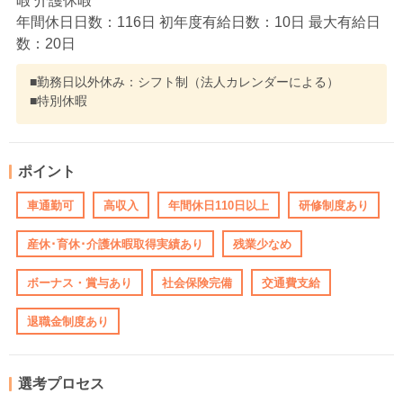
暇 介護休暇
年間休日日数：116日 初年度有給日数：10日 最大有給日
数：20日
■勤務日以外休み：シフト制（法人カレンダーによる）
■特別休暇
ポイント
車通勤可
高収入
年間休日110日以上
研修制度あり
産休･育休･介護休暇取得実績あり
残業少なめ
ボーナス・賞与あり
社会保険完備
交通費支給
退職金制度あり
選考プロセス