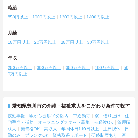
時給
850円以上
1000円以上
1200円以上
1400円以上
月給
15万円以上
20万円以上
25万円以上
30万円以上
年収
250万円以上
300万円以上
350万円以上
400万円以上
50
0万円以上
愛知県豊川市の介護・福祉求人をこだわり条件で探す
夜勤専従
駅から徒歩10分以内
車通勤可
寮・借り上げ
住
宅手当・補助
オープニングスタッフ募集
未経験OK
管理職
求人
無資格OK
高収入
年間休日110日以上
土日祝休
日
勤のみ
ブランクOK
資格取得サポート
研修制度あり
産