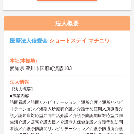
法人概要
医療法人信愛会
ショートステイ マチニワ
本社(本拠地)
愛知県 豊川市国府町流霞103
法人情報
【法人概要】
■事業内容
訪問看護／訪問リハビリテーション／通所介護／通所リハビ
リテーション／短期入所療養介護／介護予防短期入所療養介
護／認知症対応型共同生活介護／介護予防認知症対応型共同
生活介護／居宅介護支援／介護老人保健施設／介護予防訪問
看護／介護予防訪問リハビリテーション／介護予防通所介護