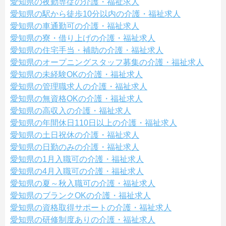
愛知県の夜勤専従の介護・福祉求人
愛知県の駅から徒歩10分以内の介護・福祉求人
愛知県の車通勤可の介護・福祉求人
愛知県の寮・借り上げの介護・福祉求人
愛知県の住宅手当・補助の介護・福祉求人
愛知県のオープニングスタッフ募集の介護・福祉求人
愛知県の未経験OKの介護・福祉求人
愛知県の管理職求人の介護・福祉求人
愛知県の無資格OKの介護・福祉求人
愛知県の高収入の介護・福祉求人
愛知県の年間休日110日以上の介護・福祉求人
愛知県の土日祝休の介護・福祉求人
愛知県の日勤のみの介護・福祉求人
愛知県の1月入職可の介護・福祉求人
愛知県の4月入職可の介護・福祉求人
愛知県の夏～秋入職可の介護・福祉求人
愛知県のブランクOKの介護・福祉求人
愛知県の資格取得サポートの介護・福祉求人
愛知県の研修制度ありの介護・福祉求人