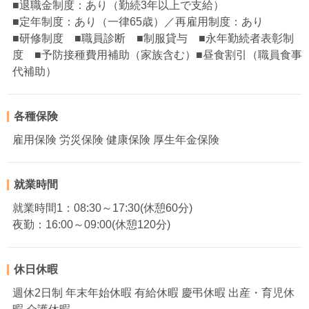
■退職金制度：あり（勤続3年以上で支給）
■定年制度：あり（一律65歳）／再雇用制度：あり
■研修制度 ■職員診断 ■制服貸与 ■永年勤続者表彰制
度 ■予防接種費用補助（家族含む）■昼食割引（職員食事
代補助）
各種保険
雇用保険 労災保険 健康保険 厚生年金保険
就業時間
就業時間1：08:30～17:30(休憩60分)
夜勤：16:00～09:00(休憩120分)
休日休暇
週休2日制 年末年始休暇 有給休暇 慶弔休暇 出産・育児休