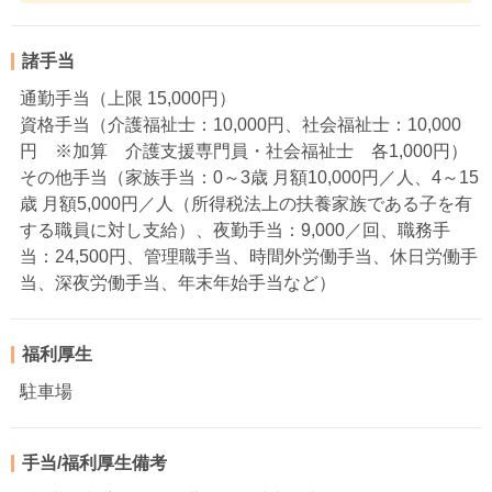
諸手当
通勤手当（上限 15,000円）
資格手当（介護福祉士：10,000円、社会福祉士：10,000
円 ※加算 介護支援専門員・社会福祉士 各1,000円）
その他手当（家族手当：0～3歳 月額10,000円／人、4～15
歳 月額5,000円／人（所得税法上の扶養家族である子を有
する職員に対し支給）、夜勤手当：9,000／回、職務手
当：24,500円、管理職手当、時間外労働手当、休日労働手
当、深夜労働手当、年末年始手当など）
福利厚生
駐車場
手当/福利厚生備考