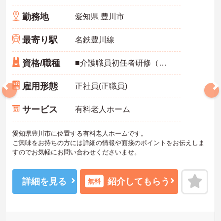
勤務地
愛知県 豊川市
最寄り駅
名鉄豊川線
資格/職種
■介護職員初任者研修（ヘルパー2級）以上の資格をお持ちの方 ■未経験の方も応募可能
雇用形態
正社員(正職員)
サービス
有料老人ホーム
愛知県豊川市に位置する有料老人ホームです。
ご興味をお持ちの方には詳細の情報や面接のポイントをお伝えしま
すのでお気軽にお問い合わせくださいませ。
詳細を見る
紹介してもらう
無料