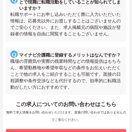
とで現職に転職活動をしていることが知られてしま
いますか？
転職サポートにお申し込みいただく際に入力いただいた
情報は、応募先以外にお渡しすることはございませんの
でご安心ください。また、求人掲載元の病院や施設が登
録者の情報を自由に閲覧することもございません。
マイナビ介護職に登録するメリットはなんですか？
職場の雰囲気や実際の残業時間などの情報提供はもちろ
ん、希望勤務地や希望年収などの条件をお伝えいただく
ことで他の求人をご紹介することも可能です。面接の日
程調整や条件交渉なども代行するので、効率的に転職活
動がしたい方におすすめです。
この求人についてのお問い合わせはこちら
無料で求人情報をお問い合わせいただけます。直接の問い合わせではありませんの
でご安心ください。