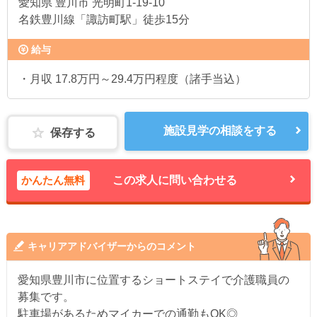
愛知県
豊川市 光明町1-19-10
名鉄豊川線「諏訪町駅」徒歩15分
給与
・月収 17.8万円～29.4万円程度（諸手当込）
施設見学の相談をする
保存する
かんたん無料
この求人に問い合わせる
キャリアアドバイザーからのコメント
愛知県豊川市に位置するショートステイで介護職員の
募集です。
駐車場があるためマイカーでの通勤もOK◎