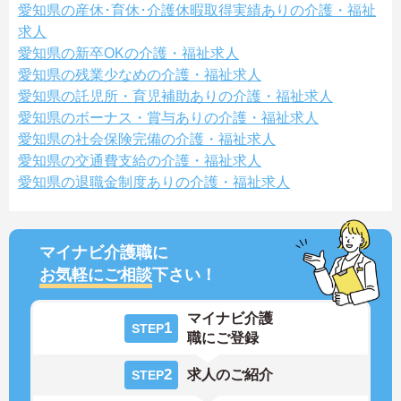
愛知県の産休･育休･介護休暇取得実績ありの介護・福祉
求人
愛知県の新卒OKの介護・福祉求人
愛知県の残業少なめの介護・福祉求人
愛知県の託児所・育児補助ありの介護・福祉求人
愛知県のボーナス・賞与ありの介護・福祉求人
愛知県の社会保険完備の介護・福祉求人
愛知県の交通費支給の介護・福祉求人
愛知県の退職金制度ありの介護・福祉求人
マイナビ介護職に
お気軽にご相談
下さい！
マイナビ介護
1
STEP
職にご登録
2
求人のご紹介
STEP