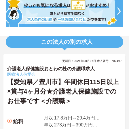
この法人の別の求人
更新日：2026年08月07日 求人番号：702497
介護老人保健施設おとわの杜の介護職求人
医療法人信愛会
【愛知県／豊川市】年間休日115日以上
×賞与4ヶ月分★介護老人保健施設での
お仕事です＜介護職＞
月収 17.8万円～29.4万円程度（諸手当込）
給料
年収 273万円～390万円程度 諸手当・賞与込