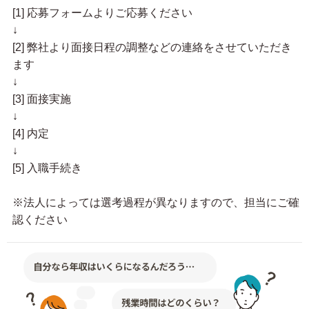
[1] 応募フォームよりご応募ください
↓
[2] 弊社より面接日程の調整などの連絡をさせていただき
ます
↓
[3] 面接実施
↓
[4] 内定
↓
[5] 入職手続き
※法人によっては選考過程が異なりますので、担当にご確
認ください