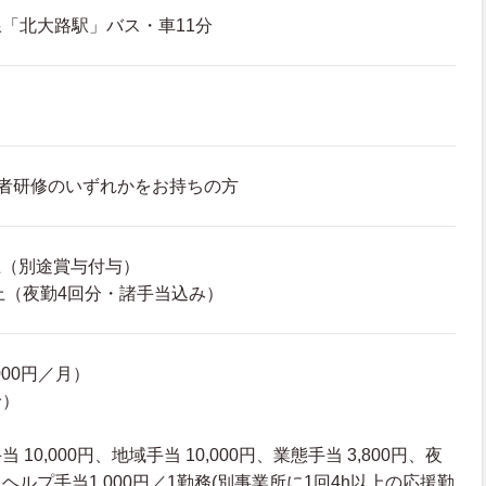
「北大路駅」バス・車11分
者研修のいずれかをお持ちの方
以上（別途賞与付与）
以上（夜勤4回分・諸手当込み）
000円／月）
給）
10,000円、地域手当 10,000円、業態手当 3,800円、夜
回、ヘルプ手当1,000円／1勤務(別事業所に1回4h以上の応援勤