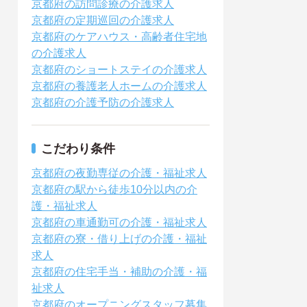
京都府の訪問診療の介護求人
京都府の定期巡回の介護求人
京都府のケアハウス・高齢者住宅地
の介護求人
京都府のショートステイの介護求人
京都府の養護老人ホームの介護求人
京都府の介護予防の介護求人
こだわり条件
京都府の夜勤専従の介護・福祉求人
京都府の駅から徒歩10分以内の介
護・福祉求人
京都府の車通勤可の介護・福祉求人
京都府の寮・借り上げの介護・福祉
求人
京都府の住宅手当・補助の介護・福
祉求人
京都府のオープニングスタッフ募集