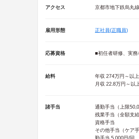
アクセス
京都市地下鉄烏丸線
雇用形態
正社員(正職員)
応募資格
■初任者研修、実務
給料
年収 274万円～
月収 22.8万円～
諸手当
通勤手当（上限50,
残業手当（全額支
資格手当
その他手当（ケア手当 
勤手当 5,000円/