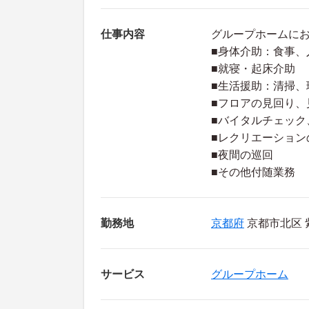
仕事内容
グループホームに
■身体介助：食事、
■就寝・起床介助
■生活援助：清掃、
■フロアの見回り、
■バイタルチェック
■レクリエーション
■夜間の巡回
■その他付随業務
勤務地
京都府
京都市北区 
サービス
グループホーム