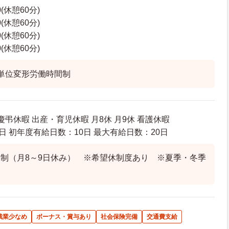
0(休憩60分)
0(休憩60分)
0(休憩60分)
0(休憩60分)
単位変形労働時間制
慶弔休暇 出産・育児休暇 月8休 月9休 看護休暇
日 初年度有給日数：10日 最大有給日数：20日
制（月8～9日休み） ※希望休制度あり ※夏季・冬季
残業少なめ
ボーナス・賞与あり
社会保険完備
交通費支給