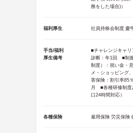
務をした場合)）
福利厚生
社員持株会制度 慶
手当/福利
■チャレンジキャリア
厚生備考
診断：年1回 ■制
制度）：祝い金・
メ・ショッピング
害保険：割引率85
月 ■各種研修制度
口24時間対応）
各種保険
雇用保険 労災保険