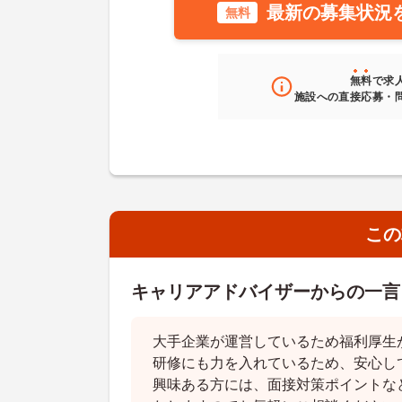
最新の募集状況
無料
無料
で求
施設への直接応募・
この
キャリアアドバイザーからの一言
大手企業が運営しているため福利厚生
研修にも力を入れているため、安心し
興味ある方には、面接対策ポイントな