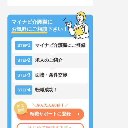
マイナビ介護職に
お気軽にご相談
下さい！
1
マイナビ介護職にご登録
STEP
2
求人のご紹介
STEP
3
面接・条件交渉
STEP
4
転職成功！
STEP
転職サポートに登録
はじめて転職する方へ