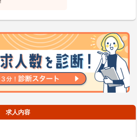
！
求人内容