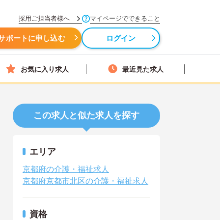
採用ご担当者様へ
マイページでできること
サポートに申し込む
ログイン
お気に入り求人
最近見た求人
この求人と似た求人を探す
エリア
京都府の介護・福祉求人
京都府京都市北区の介護・福祉求人
資格