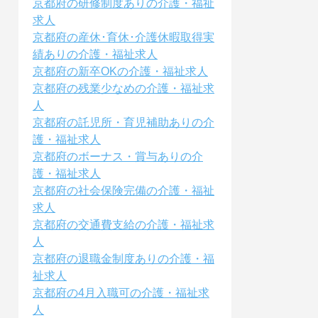
京都府の研修制度ありの介護・福祉
求人
京都府の産休･育休･介護休暇取得実
績ありの介護・福祉求人
京都府の新卒OKの介護・福祉求人
京都府の残業少なめの介護・福祉求
人
京都府の託児所・育児補助ありの介
護・福祉求人
京都府のボーナス・賞与ありの介
護・福祉求人
京都府の社会保険完備の介護・福祉
求人
京都府の交通費支給の介護・福祉求
人
京都府の退職金制度ありの介護・福
祉求人
京都府の4月入職可の介護・福祉求
人