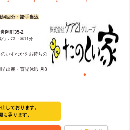
夜勤4回分・諸手当込
岡町35-2
駅」バス・車11分
修のいずれかをお持ちの
暇 出産・育児休暇 月8
停止しております。
認も承ります。