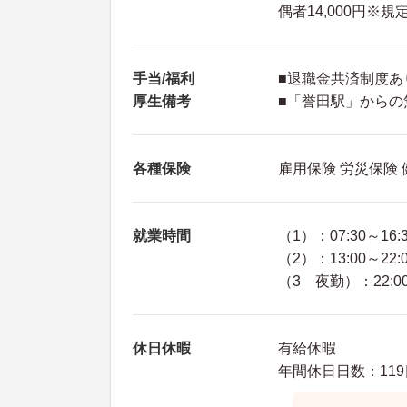
偶者14,000円※
手当/福利
■退職金共済制度あ
厚生備考
■「誉田駅」からの
各種保険
雇用保険 労災保険
就業時間
（1）：07:30～16:
（2）：13:00～22:
（3 夜勤）：22:00
休日休暇
有給休暇
年間休日日数：119