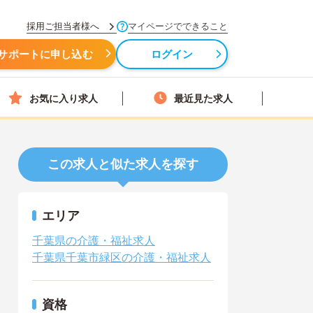
採用ご担当者様へ
マイページでできること
サポートに申し込む
ログイン
お気に入り求人
最近見た求人
この求人と似た求人を探す
エリア
千葉県の介護・福祉求人
千葉県千葉市緑区の介護・福祉求人
資格