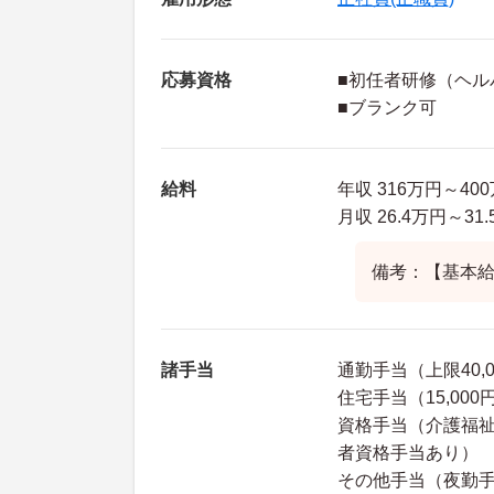
応募資格
■初任者研修（ヘル
■ブランク可
給料
年収 316万円～4
月収 26.4万円～
備考：【基本給】2
諸手当
通勤手当（上限40,
住宅手当（15,00
資格手当（介護福祉士
者資格手当あり）
その他手当（夜勤手