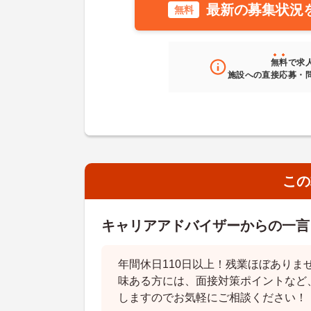
最新の募集状況
無料
無料
で求
施設への直接応募・
この
キャリアアドバイザーからの一言
年間休日110日以上！残業ほぼありま
味ある方には、面接対策ポイントなど
しますのでお気軽にご相談ください！