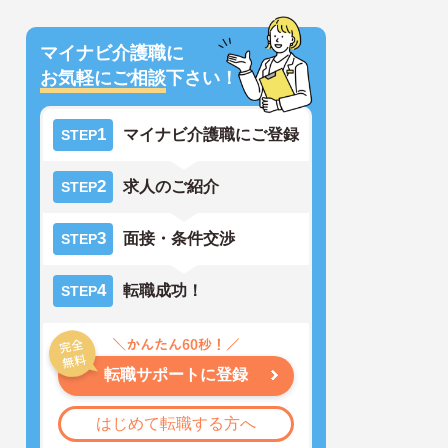
マイナビ介護職に
お気軽にご相談
下さい！
1
マイナビ介護職にご登録
STEP
2
求人のご紹介
STEP
3
面接・条件交渉
STEP
4
転職成功！
STEP
転職サポートに登録
はじめて転職する方へ