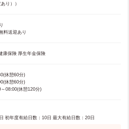
規定あり））
り
無料送迎あり
 健康保険 厚生年金保険
30(休憩60分)
00(休憩60分)
～08:00(休憩120分)
日 初年度有給日数：10日 最大有給日数：20日