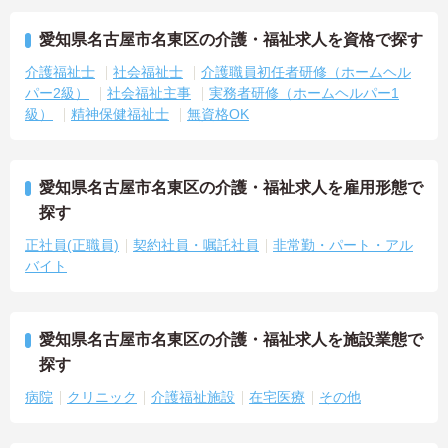
愛知県名古屋市名東区の介護・福祉求人を資格で探す
介護福祉士
社会福祉士
介護職員初任者研修（ホームヘル
パー2級）
社会福祉主事
実務者研修（ホームヘルパー1
級）
精神保健福祉士
無資格OK
愛知県名古屋市名東区の介護・福祉求人を雇用形態で
探す
正社員(正職員)
契約社員・嘱託社員
非常勤・パート・アル
バイト
愛知県名古屋市名東区の介護・福祉求人を施設業態で
探す
病院
クリニック
介護福祉施設
在宅医療
その他