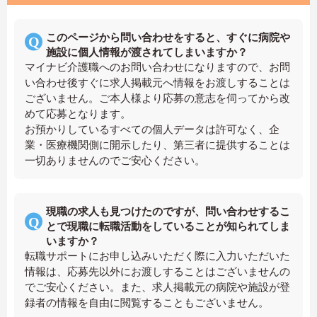
このページから問い合わせをすると、すぐに病院や
施設に個人情報が渡されてしまいますか？
マイナビ介護職へのお問い合わせになりますので、お問
い合わせ後すぐに求人掲載元へ情報をお渡しすることは
ございません。ご本人様より応募の意志を伺ってから改
めて応募となります。
お預かりしているすべての個人データは許可なく、企
業・医療機関側に開示したり、第三者に提供することは
一切ありませんのでご安心ください。
現職の求人も見つけたのですが、問い合わせするこ
とで現職に転職活動をしていることが知られてしま
いますか？
転職サポートにお申し込みいただく際に入力いただいた
情報は、応募先以外にお渡しすることはございませんの
でご安心ください。また、求人掲載元の病院や施設が登
録者の情報を自由に閲覧することもございません。