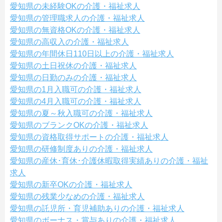
愛知県の未経験OKの介護・福祉求人
愛知県の管理職求人の介護・福祉求人
愛知県の無資格OKの介護・福祉求人
愛知県の高収入の介護・福祉求人
愛知県の年間休日110日以上の介護・福祉求人
愛知県の土日祝休の介護・福祉求人
愛知県の日勤のみの介護・福祉求人
愛知県の1月入職可の介護・福祉求人
愛知県の4月入職可の介護・福祉求人
愛知県の夏～秋入職可の介護・福祉求人
愛知県のブランクOKの介護・福祉求人
愛知県の資格取得サポートの介護・福祉求人
愛知県の研修制度ありの介護・福祉求人
愛知県の産休･育休･介護休暇取得実績ありの介護・福祉
求人
愛知県の新卒OKの介護・福祉求人
愛知県の残業少なめの介護・福祉求人
愛知県の託児所・育児補助ありの介護・福祉求人
愛知県のボーナス・賞与ありの介護・福祉求人