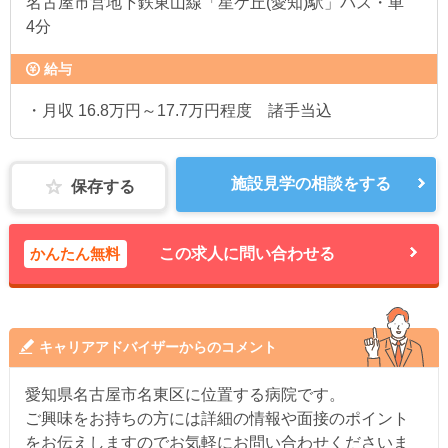
名古屋市営地下鉄東山線「星ケ丘(愛知)駅」バス・車
4分
給与
・月収 16.8万円～17.7万円程度 諸手当込
施設見学の相談をする
保存する
かんたん無料
この求人に問い合わせる
キャリアアドバイザーからのコメント
愛知県名古屋市名東区に位置する病院です。
ご興味をお持ちの方には詳細の情報や面接のポイント
をお伝えしますのでお気軽にお問い合わせくださいま