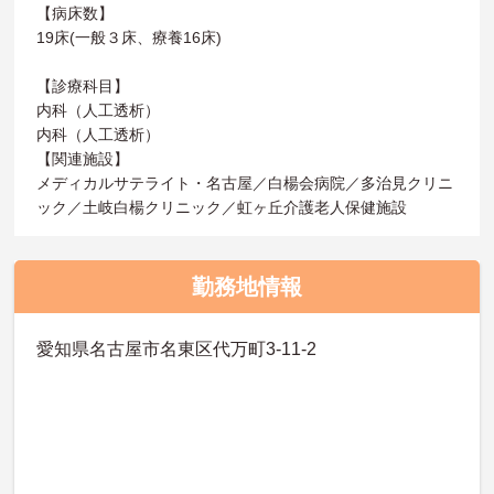
【病床数】
19床(一般３床、療養16床)
【診療科目】
内科（人工透析）
内科（人工透析）
【関連施設】
メディカルサテライト・名古屋／白楊会病院／多治見クリニ
ック／土岐白楊クリニック／虹ヶ丘介護老人保健施設
勤務地情報
愛知県名古屋市名東区代万町3-11-2