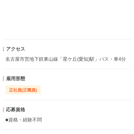
アクセス
名古屋市営地下鉄東山線「星ケ丘(愛知)駅」バス・車4分
雇用形態
正社員(正職員)
応募資格
■資格・経験不問