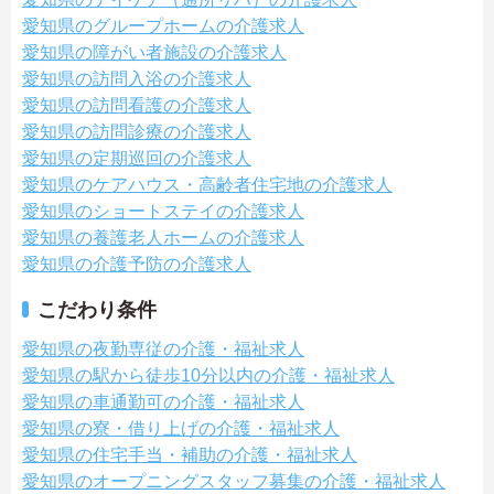
愛知県のグループホームの介護求人
愛知県の障がい者施設の介護求人
愛知県の訪問入浴の介護求人
愛知県の訪問看護の介護求人
愛知県の訪問診療の介護求人
愛知県の定期巡回の介護求人
愛知県のケアハウス・高齢者住宅地の介護求人
愛知県のショートステイの介護求人
愛知県の養護老人ホームの介護求人
愛知県の介護予防の介護求人
こだわり条件
愛知県の夜勤専従の介護・福祉求人
愛知県の駅から徒歩10分以内の介護・福祉求人
愛知県の車通勤可の介護・福祉求人
愛知県の寮・借り上げの介護・福祉求人
愛知県の住宅手当・補助の介護・福祉求人
愛知県のオープニングスタッフ募集の介護・福祉求人