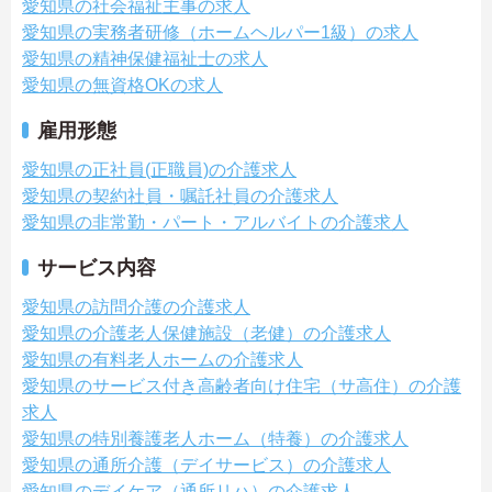
愛知県の社会福祉主事の求人
愛知県の実務者研修（ホームヘルパー1級）の求人
愛知県の精神保健福祉士の求人
愛知県の無資格OKの求人
雇用形態
愛知県の正社員(正職員)の介護求人
愛知県の契約社員・嘱託社員の介護求人
愛知県の非常勤・パート・アルバイトの介護求人
サービス内容
愛知県の訪問介護の介護求人
愛知県の介護老人保健施設（老健）の介護求人
愛知県の有料老人ホームの介護求人
愛知県のサービス付き高齢者向け住宅（サ高住）の介護
求人
愛知県の特別養護老人ホーム（特養）の介護求人
愛知県の通所介護（デイサービス）の介護求人
愛知県のデイケア（通所リハ）の介護求人