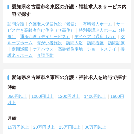
愛知県名古屋市名東区の介護・福祉求人をサービス内
容で探す
訪問介護
介護老人保健施設（老健）
有料老人ホーム
サー
ビス付き高齢者向け住宅（サ高住）
特別養護老人ホーム（特
養）
通所介護（デイサービス）
デイケア（通所リハ）
グ
ループホーム
障がい者施設
訪問入浴
訪問看護
訪問診療
定期巡回
ケアハウス・高齢者住宅地
ショートステイ
養
護老人ホーム
介護予防
愛知県名古屋市名東区の介護・福祉求人を給与で探す
時給
850円以上
1000円以上
1200円以上
1400円以上
1600円
以上
月給
15万円以上
20万円以上
25万円以上
30万円以上