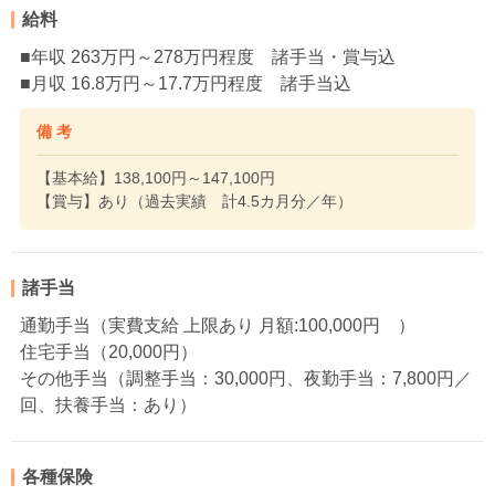
給料
■年収 263万円～278万円程度 諸手当・賞与込
■月収 16.8万円～17.7万円程度 諸手当込
備 考
【基本給】138,100円～147,100円
【賞与】あり（過去実績 計4.5カ月分／年）
諸手当
通勤手当（実費支給 上限あり 月額:100,000円 ）
住宅手当（20,000円）
その他手当（調整手当：30,000円、夜勤手当：7,800円／
回、扶養手当：あり）
各種保険