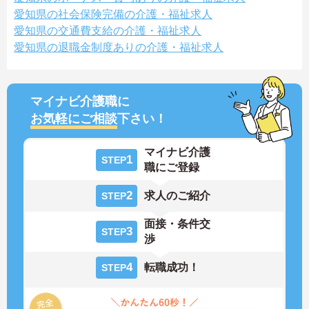
愛知県の社会保険完備の介護・福祉求人
愛知県の交通費支給の介護・福祉求人
愛知県の退職金制度ありの介護・福祉求人
マイナビ介護職に
お気軽にご相談
下さい！
マイナビ介護
1
STEP
職にご登録
2
求人のご紹介
STEP
面接・条件交
3
STEP
渉
4
転職成功！
STEP