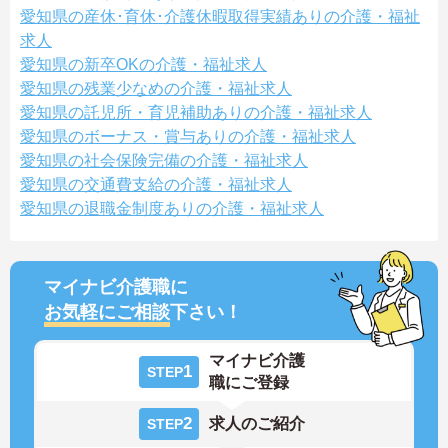
愛知県の産休･育休･介護休暇取得実績ありの介護・福祉
求人
愛知県の新卒OKの介護・福祉求人
愛知県の残業少なめの介護・福祉求人
愛知県の託児所・育児補助ありの介護・福祉求人
愛知県のボーナス・賞与ありの介護・福祉求人
愛知県の社会保険完備の介護・福祉求人
愛知県の交通費支給の介護・福祉求人
愛知県の退職金制度ありの介護・福祉求人
マイナビ介護職に
お気軽にご相談
下さい！
マイナビ介護
1
STEP
職にご登録
2
求人のご紹介
STEP