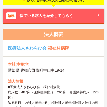
似ている条件の求人のご紹介が可能です。
似ている求人を紹介してもらう
無料
法人概要
医療法人さわらび会
福祉村病院
本社(本拠地)
愛知県 豊橋市野依町字山中19-14
法人情報
■医療法人さわらび会 福祉村病院
病床数：487床（医療療養病床：261床、介護療養病床：226
床）
診療科目：内科／老年内科／精神科／老年精神科／神経内科