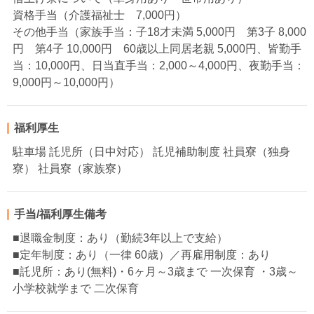
資格手当（介護福祉士 7,000円）
その他手当（家族手当：子18才未満 5,000円 第3子 8,000
円 第4子 10,000円 60歳以上同居老親 5,000円、皆勤手
当：10,000円、日当直手当：2,000～4,000円、夜勤手当：
9,000円～10,000円）
福利厚生
駐車場 託児所（日中対応） 託児補助制度 社員寮（独身
寮） 社員寮（家族寮）
手当/福利厚生備考
■退職金制度：あり（勤続3年以上で支給）
■定年制度：あり（一律 60歳）／再雇用制度：あり
■託児所：あり(無料)・6ヶ月～3歳まで 一次保育 ・3歳～
小学校就学まで 二次保育