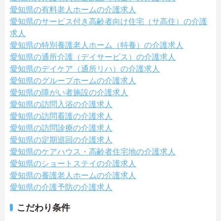
愛知県の有料老人ホームの介護求人
愛知県のサービス付き高齢者向け住宅（サ高住）の介護
求人
愛知県の特別養護老人ホーム（特養）の介護求人
愛知県の通所介護（デイサービス）の介護求人
愛知県のデイケア（通所リハ）の介護求人
愛知県のグループホームの介護求人
愛知県の障がい者施設の介護求人
愛知県の訪問入浴の介護求人
愛知県の訪問看護の介護求人
愛知県の訪問診療の介護求人
愛知県の定期巡回の介護求人
愛知県のケアハウス・高齢者住宅地の介護求人
愛知県のショートステイの介護求人
愛知県の養護老人ホームの介護求人
愛知県の介護予防の介護求人
こだわり条件