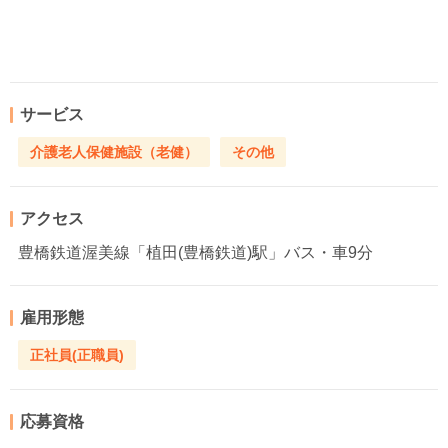
サービス
介護老人保健施設（老健）
その他
アクセス
豊橋鉄道渥美線「植田(豊橋鉄道)駅」バス・車9分
雇用形態
正社員(正職員)
応募資格