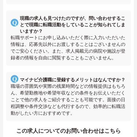
現職の求人も見つけたのですが、問い合わせするこ
とで現職に転職活動をしていることが知られてしま
いますか？
転職サポートにお申し込みいただく際に入力いただいた
情報は、応募先以外にお渡しすることはございませんの
でご安心ください。また、求人掲載元の病院や施設が登
録者の情報を自由に閲覧することもございません。
マイナビ介護職に登録するメリットはなんですか？
職場の雰囲気や実際の残業時間などの情報提供はもちろ
ん、希望勤務地や希望年収などの条件をお伝えいただく
ことで他の求人をご紹介することも可能です。面接の日
程調整や条件交渉なども代行するので、効率的に転職活
動がしたい方におすすめです。
この求人についてのお問い合わせはこちら