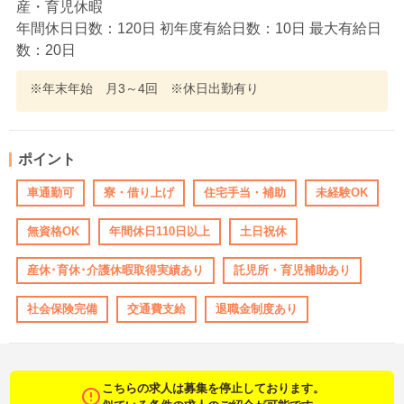
産・育児休暇
年間休日日数：120日 初年度有給日数：10日 最大有給日
数：20日
※年末年始 月3～4回 ※休日出勤有り
ポイント
車通勤可
寮・借り上げ
住宅手当・補助
未経験OK
無資格OK
年間休日110日以上
土日祝休
産休･育休･介護休暇取得実績あり
託児所・育児補助あり
社会保険完備
交通費支給
退職金制度あり
こちらの求人は募集を停止しております。