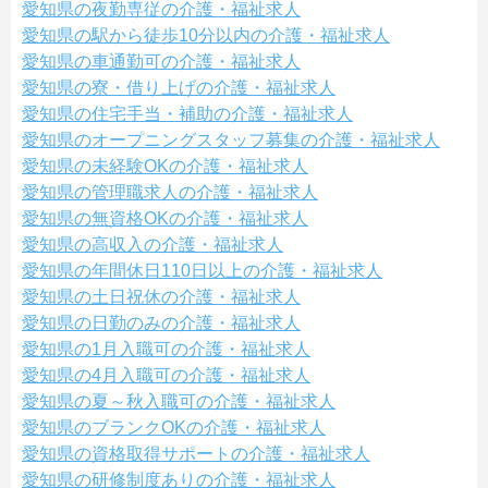
愛知県の夜勤専従の介護・福祉求人
愛知県の駅から徒歩10分以内の介護・福祉求人
愛知県の車通勤可の介護・福祉求人
愛知県の寮・借り上げの介護・福祉求人
愛知県の住宅手当・補助の介護・福祉求人
愛知県のオープニングスタッフ募集の介護・福祉求人
愛知県の未経験OKの介護・福祉求人
愛知県の管理職求人の介護・福祉求人
愛知県の無資格OKの介護・福祉求人
愛知県の高収入の介護・福祉求人
愛知県の年間休日110日以上の介護・福祉求人
愛知県の土日祝休の介護・福祉求人
愛知県の日勤のみの介護・福祉求人
愛知県の1月入職可の介護・福祉求人
愛知県の4月入職可の介護・福祉求人
愛知県の夏～秋入職可の介護・福祉求人
愛知県のブランクOKの介護・福祉求人
愛知県の資格取得サポートの介護・福祉求人
愛知県の研修制度ありの介護・福祉求人