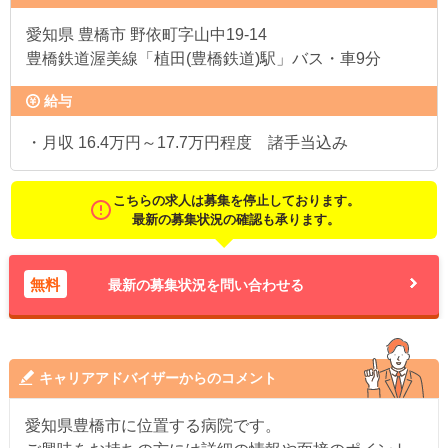
愛知県
豊橋市 野依町字山中19-14
豊橋鉄道渥美線「植田(豊橋鉄道)駅」バス・車9分
給与
・月収 16.4万円～17.7万円程度 諸手当込み
こちらの求人は募集を停止しております。
最新の募集状況の確認も承ります。
無料
最新の募集状況を問い合わせる
キャリアアドバイザーからのコメント
愛知県豊橋市に位置する病院です。