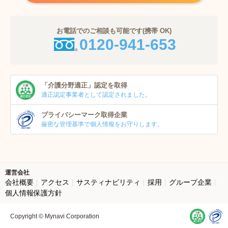
お電話でのご相談も可能です(携帯 OK)
0120-941-653
「介護分野適正」
認定を取得
適正認定事業者
として認定されました。
プライバシーマーク
取得企業
厳密な管理基準で個人
情報をお守りします。
運営会社
会社概要
アクセス
サスティナビリティ
採用
グループ企業
個人情報保護方針
Copyright © Mynavi Corporation