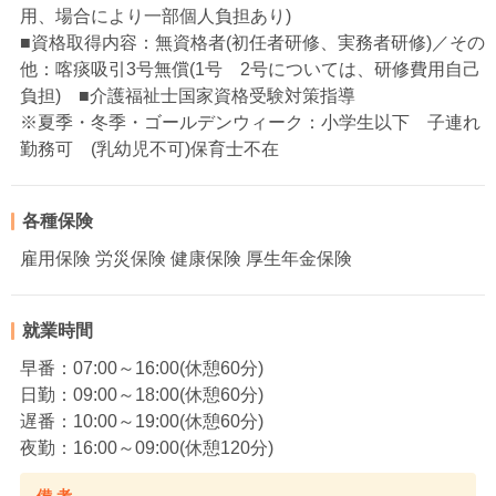
用、場合により一部個人負担あり)
■資格取得内容：無資格者(初任者研修、実務者研修)／その
他：喀痰吸引3号無償(1号 2号については、研修費用自己
負担) ■介護福祉士国家資格受験対策指導
※夏季・冬季・ゴールデンウィーク：小学生以下 子連れ
勤務可 (乳幼児不可)保育士不在
各種保険
雇用保険 労災保険 健康保険 厚生年金保険
就業時間
早番：07:00～16:00(休憩60分)
日勤：09:00～18:00(休憩60分)
遅番：10:00～19:00(休憩60分)
夜勤：16:00～09:00(休憩120分)