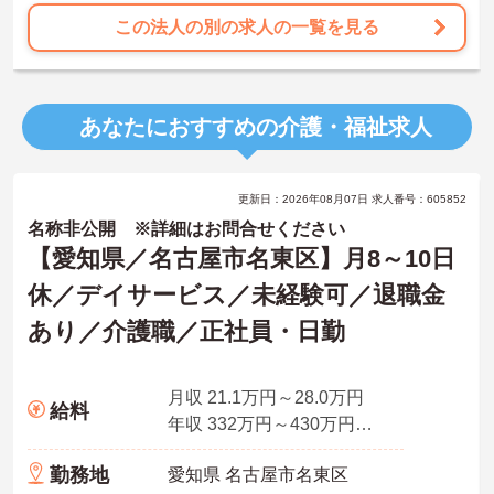
この法人の別の求人の一覧を見る
あなたにおすすめの介護・福祉求人
更新日：2026年08月07日 求人番号：605852
名称非公開 ※詳細はお問合せください
【愛知県／名古屋市名東区】月8～10日
休／デイサービス／未経験可／退職金
あり／介護職／正社員・日勤
月収 21.1万円～28.0万円
給料
年収 332万円～430万円程度
勤務地
愛知県 名古屋市名東区