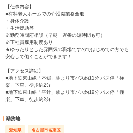
【仕事内容】
■有料老人ホームでの介護職業務全般
・身体介護
・生活援助等
※勤務時間応相談（早朝・遅番の短時間も可）
※正社員雇用制度あり
★ゆったりとした雰囲気の職場ですのではじめての方でも
安心して働くことができます！
【アクセス詳細】
■地下鉄東山線「本郷」駅より市バス約11分 バス停「極
楽」下車、徒歩約2分
■地下鉄東山線「平針」駅より市バス約19分 バス停「極
楽」下車、徒歩約2分
勤務地
愛知県
名古屋市名東区