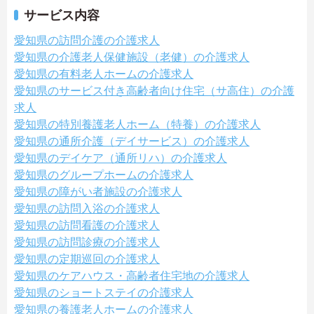
サービス内容
愛知県の訪問介護の介護求人
愛知県の介護老人保健施設（老健）の介護求人
愛知県の有料老人ホームの介護求人
愛知県のサービス付き高齢者向け住宅（サ高住）の介護
求人
愛知県の特別養護老人ホーム（特養）の介護求人
愛知県の通所介護（デイサービス）の介護求人
愛知県のデイケア（通所リハ）の介護求人
愛知県のグループホームの介護求人
愛知県の障がい者施設の介護求人
愛知県の訪問入浴の介護求人
愛知県の訪問看護の介護求人
愛知県の訪問診療の介護求人
愛知県の定期巡回の介護求人
愛知県のケアハウス・高齢者住宅地の介護求人
愛知県のショートステイの介護求人
愛知県の養護老人ホームの介護求人