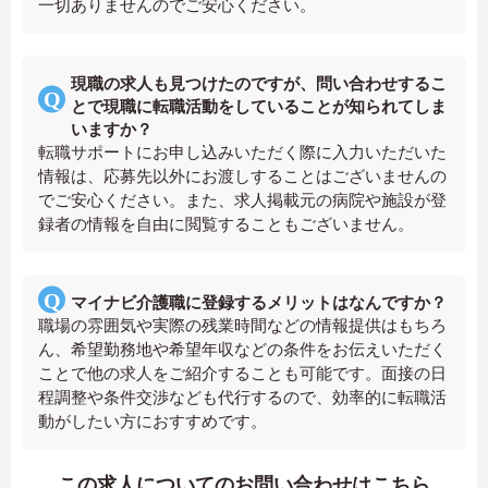
一切ありませんのでご安心ください。
現職の求人も見つけたのですが、問い合わせするこ
とで現職に転職活動をしていることが知られてしま
いますか？
転職サポートにお申し込みいただく際に入力いただいた
情報は、応募先以外にお渡しすることはございませんの
でご安心ください。また、求人掲載元の病院や施設が登
録者の情報を自由に閲覧することもございません。
マイナビ介護職に登録するメリットはなんですか？
職場の雰囲気や実際の残業時間などの情報提供はもちろ
ん、希望勤務地や希望年収などの条件をお伝えいただく
ことで他の求人をご紹介することも可能です。面接の日
程調整や条件交渉なども代行するので、効率的に転職活
動がしたい方におすすめです。
この求人についてのお問い合わせはこちら