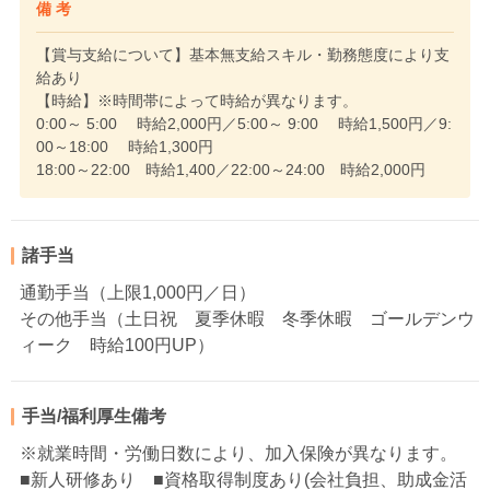
備 考
【賞与支給について】基本無支給スキル・勤務態度により支
給あり
【時給】※時間帯によって時給が異なります。
0:00～ 5:00 時給2,000円／5:00～ 9:00 時給1,500円／9:
00～18:00 時給1,300円
18:00～22:00 時給1,400／22:00～24:00 時給2,000円
諸手当
通勤手当（上限1,000円／日）
その他手当（土日祝 夏季休暇 冬季休暇 ゴールデンウ
ィーク 時給100円UP）
手当/福利厚生備考
※就業時間・労働日数により、加入保険が異なります。
■新人研修あり ■資格取得制度あり(会社負担、助成金活