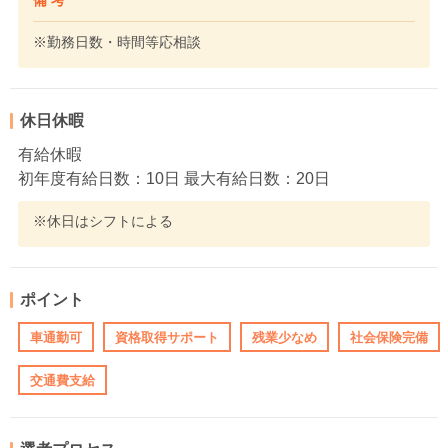
備 考
※勤務日数・時間等応相談
休日休暇
有給休暇
初年度有給日数：10日 最大有給日数：20日
※休日はシフトによる
ポイント
車通勤可
資格取得サポート
残業少なめ
社会保険完備
交通費支給