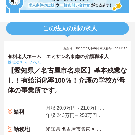
この法人の別の求人
更新日：2026年02月09日 求人番号：9014110
有料老人ホーム エミサン名東南の介護職求人
株式会社イノベル
【愛知県／名古屋市名東区】基本残業な
し！有給消化率100％！介護の学校が母
体の事業所です。
月収 20.0万円～21.0万円程度 諸手当込 ※夜勤4回モデル
給料
年収 243万円～253万円程度 諸手当込み 賞与別途支給
勤務地
愛知県 名古屋市名東区 極楽4丁目1303番地ジョイ極楽