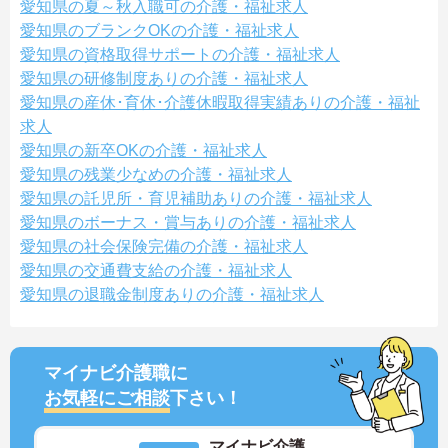
愛知県の夏～秋入職可の介護・福祉求人
愛知県のブランクOKの介護・福祉求人
愛知県の資格取得サポートの介護・福祉求人
愛知県の研修制度ありの介護・福祉求人
愛知県の産休･育休･介護休暇取得実績ありの介護・福祉
求人
愛知県の新卒OKの介護・福祉求人
愛知県の残業少なめの介護・福祉求人
愛知県の託児所・育児補助ありの介護・福祉求人
愛知県のボーナス・賞与ありの介護・福祉求人
愛知県の社会保険完備の介護・福祉求人
愛知県の交通費支給の介護・福祉求人
愛知県の退職金制度ありの介護・福祉求人
マイナビ介護職に
お気軽にご相談
下さい！
マイナビ介護