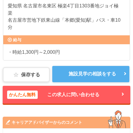
愛知県
名古屋市名東区 極楽4丁目1303番地ジョイ極
楽
名古屋市営地下鉄東山線「本郷(愛知)駅」バス・車10
分
給与
・時給1,300円～2,000円
施設見学の相談をする
保存する
かんたん無料
この求人に問い合わせる
キャリアアドバイザーからのコメント