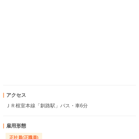
アクセス
ＪＲ根室本線「釧路駅」バス・車6分
雇用形態
正社員(正職員)