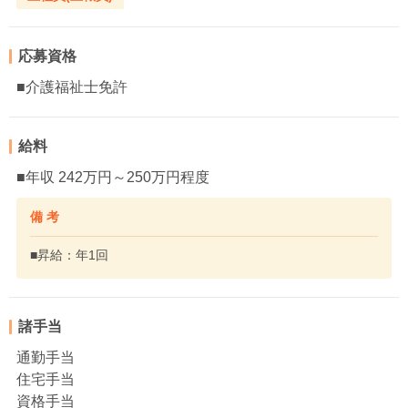
応募資格
■介護福祉士免許
給料
■年収 242万円～250万円程度
備 考
■昇給：年1回
諸手当
通勤手当
住宅手当
資格手当