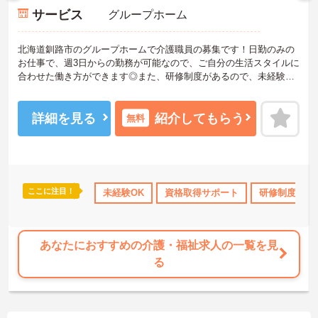
サービス
グループホーム
北海道釧路市のグループホームで介護職員の募集です！日勤のみの
お仕事で、週3日からの勤務が可能なので、ご自分の生活スタイルに
合わせた働き方ができます◎また、研修制度があるので、未経験の
方でも安心です♪ご興味のある方は、面接ポイントをお伝えしますの
で、お気軽にご連絡ください。
詳細を見る
紹介してもらう
無料
ここに注目！
交通費支給
退職金制度あり
未経験OK
資格取得サポート
研修制度あり
あなたにおすすめの介護・福祉求人の一覧を見
る