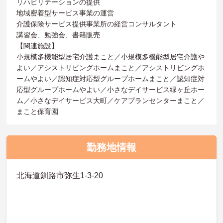
リハビリテーションの提供
地域密着型サービス事業の運営
介護保険サービス提供事業所の経営コンサルタント
講習会、勉強会、書籍販売
【関連施設】
小規模多機能型居宅介護まこと／小規模多機能型居宅介護や
よい／アシストリビングホームまこと／アシストリビングホ
ームやよい／認知症対応型グループホームまこと／認知症対
応型グループホームやよい／小さなデイサービス緑ヶ丘ホー
ム／小さなデイサービス大町／ケアプランセンターまこと／
まこと保育園
勤務地情報
北海道釧路市弥生1-3-20