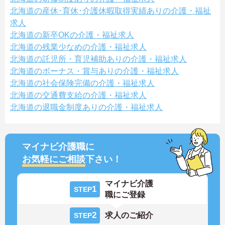
北海道の産休･育休･介護休暇取得実績ありの介護・福祉
求人
北海道の新卒OKの介護・福祉求人
北海道の残業少なめの介護・福祉求人
北海道の託児所・育児補助ありの介護・福祉求人
北海道のボーナス・賞与ありの介護・福祉求人
北海道の社会保険完備の介護・福祉求人
北海道の交通費支給の介護・福祉求人
北海道の退職金制度ありの介護・福祉求人
マイナビ介護職に
お気軽にご相談
下さい！
マイナビ介護
1
STEP
職にご登録
2
求人のご紹介
STEP