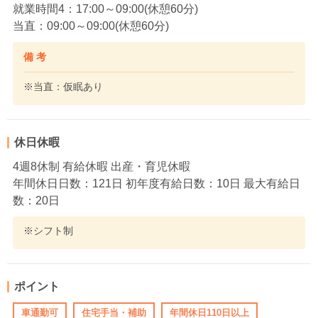
就業時間4：17:00～09:00(休憩60分)
当直：09:00～09:00(休憩60分)
備 考
※当直：仮眠あり
休日休暇
4週8休制 有給休暇 出産・育児休暇
年間休日日数：121日 初年度有給日数：10日 最大有給日
数：20日
※シフト制
ポイント
車通勤可
住宅手当・補助
年間休日110日以上