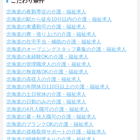
こだわり条件
北海道の夜勤専従の介護・福祉求人
北海道の駅から徒歩10分以内の介護・福祉求人
北海道の車通勤可の介護・福祉求人
北海道の寮・借り上げの介護・福祉求人
北海道の住宅手当・補助の介護・福祉求人
北海道のオープニングスタッフ募集の介護・福祉求人
北海道の未経験OKの介護・福祉求人
北海道の管理職求人の介護・福祉求人
北海道の無資格OKの介護・福祉求人
北海道の高収入の介護・福祉求人
北海道の年間休日110日以上の介護・福祉求人
北海道の土日祝休の介護・福祉求人
北海道の日勤のみの介護・福祉求人
北海道の4月入職可の介護・福祉求人
北海道の夏～秋入職可の介護・福祉求人
北海道のブランクOKの介護・福祉求人
北海道の資格取得サポートの介護・福祉求人
北海道の研修制度ありの介護・福祉求人