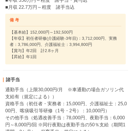
■年収 356万円～程度 諸手当・賞与込
■月収 22.7万円～程度 諸手当込
備 考
【基本給】152,000円～192,500円
【年収】初任者研修(介護経験-3年目)：3,712,000円、実務
者：3,786,000円、介護福祉士：3,994,800円
【賞与】年2回 計2.8ヶ月
【昇給】年1回
諸手当
通勤手当（上限30,000円/月 ※車通勤の場合ガソリン代
支給有（規定による））
資格手当（初任者・実務者：15,000円、介護福祉士：25,0
00円、喀痰吸引等研修（1号・2号）：10,000円）
その他手当（処遇改善手当：78,000円、夜勤手当：6,000
円～8,000円/回 ※同行夜勤は夜勤手当の50％支給（期間1