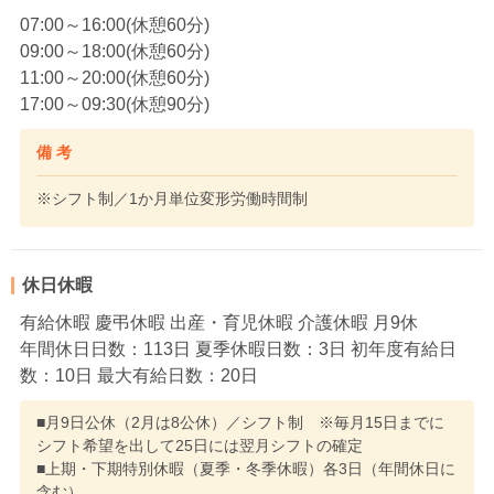
07:00～16:00(休憩60分)
09:00～18:00(休憩60分)
11:00～20:00(休憩60分)
17:00～09:30(休憩90分)
備 考
※シフト制／1か月単位変形労働時間制
休日休暇
有給休暇 慶弔休暇 出産・育児休暇 介護休暇 月9休
年間休日日数：113日 夏季休暇日数：3日 初年度有給日
数：10日 最大有給日数：20日
■月9日公休（2月は8公休）／シフト制 ※毎月15日までに
シフト希望を出して25日には翌月シフトの確定
■上期・下期特別休暇（夏季・冬季休暇）各3日（年間休日に
含む）