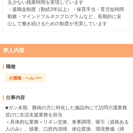
る少ない残業時間を実現しています
・退職金制度（勤続3年以上）・保育手当・育児短時間
勤務・マインドフルネスプログラムなど、長期的に安
心して働き続けるための制度が充実しています
求人内容
職種
介護職・ヘルパー
仕事内容
■ガン末期、難病の方に特化した施設内にて訪問介護業務
並びに生活支援業務を担当
＜具体的な業務＞リネン交換、食事調理、吸引（資格ある
人のみ）、移乗、口腔内清掃、体位変換、環境整備（掃