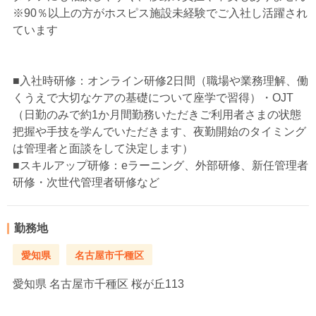
※90％以上の方がホスピス施設未経験でご入社し活躍され
ています
■入社時研修：オンライン研修2日間（職場や業務理解、働
くうえで大切なケアの基礎について座学で習得）・OJT
（日勤のみで約1か月間勤務いただきご利用者さまの状態
把握や手技を学んでいただきます、夜勤開始のタイミング
は管理者と面談をして決定します）
■スキルアップ研修：eラーニング、外部研修、新任管理者
研修・次世代管理者研修など
勤務地
愛知県
名古屋市千種区
愛知県
名古屋市千種区 桜が丘113