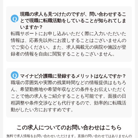
現職の求人も見つけたのですが、問い合わせするこ
とで現職に転職活動をしていることが知られてしま
いますか？
転職サポートにお申し込みいただく際に入力いただいた
情報は、応募先以外にお渡しすることはございませんの
でご安心ください。また、求人掲載元の病院や施設が登
録者の情報を自由に閲覧することもございません。
マイナビ介護職に登録するメリットはなんですか？
職場の雰囲気や実際の残業時間などの情報提供はもちろ
ん、希望勤務地や希望年収などの条件をお伝えいただく
ことで他の求人をご紹介することも可能です。面接の日
程調整や条件交渉なども代行するので、効率的に転職活
動がしたい方におすすめです。
この求人についてのお問い合わせはこちら
無料で求人情報をお問い合わせいただけます。直接の問い合わせではありませんの