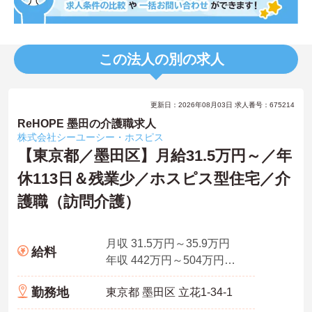
この法人の別の求人
更新日：2026年08月03日 求人番号：675214
ReHOPE 墨田の介護職求人
株式会社シーユーシー・ホスピス
【東京都／墨田区】月給31.5万円～／年
休113日＆残業少／ホスピス型住宅／介
護職（訪問介護）
月収 31.5万円～35.9万円
給料
年収 442万円～504万円賞与込み、夜勤月4回想定
勤務地
東京都 墨田区 立花1-34-1