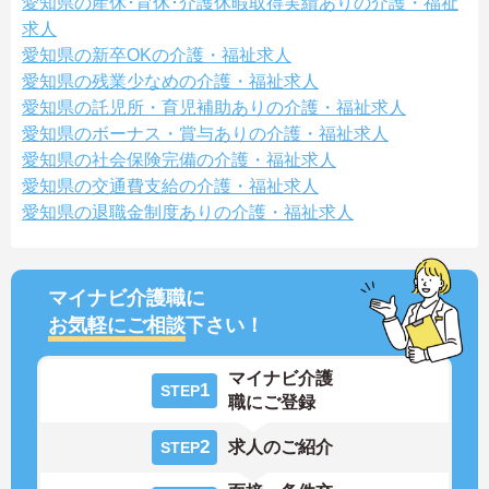
愛知県の産休･育休･介護休暇取得実績ありの介護・福祉
求人
愛知県の新卒OKの介護・福祉求人
愛知県の残業少なめの介護・福祉求人
愛知県の託児所・育児補助ありの介護・福祉求人
愛知県のボーナス・賞与ありの介護・福祉求人
愛知県の社会保険完備の介護・福祉求人
愛知県の交通費支給の介護・福祉求人
愛知県の退職金制度ありの介護・福祉求人
マイナビ介護職に
お気軽にご相談
下さい！
マイナビ介護
1
STEP
職にご登録
2
求人のご紹介
STEP