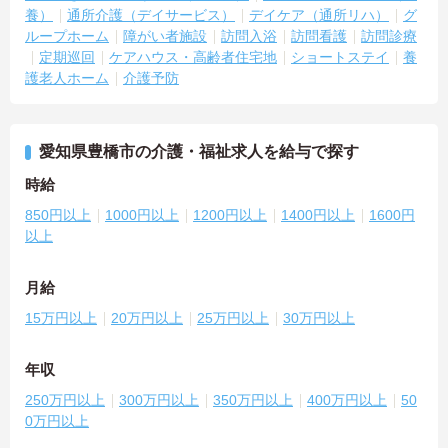
養）
通所介護（デイサービス）
デイケア（通所リハ）
グ
ループホーム
障がい者施設
訪問入浴
訪問看護
訪問診療
定期巡回
ケアハウス・高齢者住宅地
ショートステイ
養
護老人ホーム
介護予防
愛知県豊橋市の介護・福祉求人を給与で探す
時給
850円以上
1000円以上
1200円以上
1400円以上
1600円
以上
月給
15万円以上
20万円以上
25万円以上
30万円以上
年収
250万円以上
300万円以上
350万円以上
400万円以上
50
0万円以上