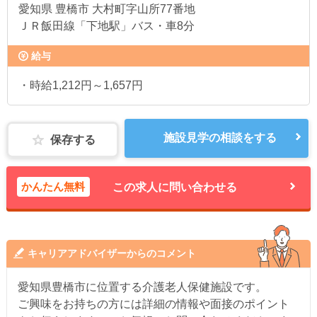
愛知県
豊橋市 大村町字山所77番地
ＪＲ飯田線「下地駅」バス・車8分
給与
・時給1,212円～1,657円
施設見学の相談をする
保存する
かんたん無料
この求人に問い合わせる
キャリアアドバイザーからのコメント
愛知県豊橋市に位置する介護老人保健施設です。
ご興味をお持ちの方には詳細の情報や面接のポイント