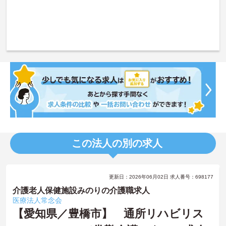
この法人の別の求人
更新日：2026年06月02日 求人番号：698177
介護老人保健施設みのりの介護職求人
医療法人常念会
【愛知県／豊橋市】 通所リハビリス