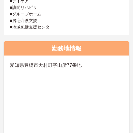
■デイケア
■訪問リハビリ
■グループホーム
■居宅介護支援
■地域包括支援センター
勤務地情報
愛知県豊橋市大村町字山所77番地