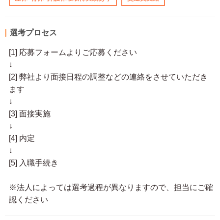
選考プロセス
[1] 応募フォームよりご応募ください
↓
[2] 弊社より面接日程の調整などの連絡をさせていただき
ます
↓
[3] 面接実施
↓
[4] 内定
↓
[5] 入職手続き
※法人によっては選考過程が異なりますので、担当にご確
認ください