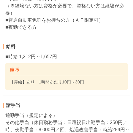
（※経験ない方は資格が必要で、資格ない方は経験が必
要）
■普通自動車免許をお持ちの方（ＡＴ限定可）
■夜勤できる方
給料
■時給 1,212円～1,657円
備 考
【昇給】あり 1時間あたり10円～30円
諸手当
通勤手当（規定による）
その他手当（休日勤務手当：日曜祝日出勤手当：250円／
時、夜勤手当：8,000円／回、処遇改善手当：時給284円～