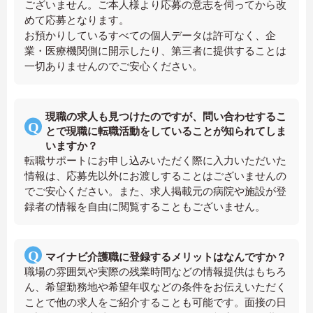
ございません。ご本人様より応募の意志を伺ってから改
めて応募となります。
お預かりしているすべての個人データは許可なく、企
業・医療機関側に開示したり、第三者に提供することは
一切ありませんのでご安心ください。
現職の求人も見つけたのですが、問い合わせするこ
とで現職に転職活動をしていることが知られてしま
いますか？
転職サポートにお申し込みいただく際に入力いただいた
情報は、応募先以外にお渡しすることはございませんの
でご安心ください。また、求人掲載元の病院や施設が登
録者の情報を自由に閲覧することもございません。
マイナビ介護職に登録するメリットはなんですか？
職場の雰囲気や実際の残業時間などの情報提供はもちろ
ん、希望勤務地や希望年収などの条件をお伝えいただく
ことで他の求人をご紹介することも可能です。面接の日