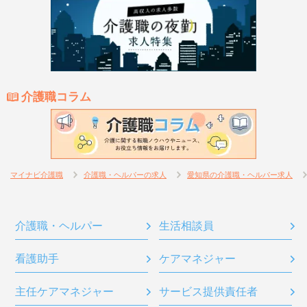
介護職コラム
マイナビ介護職
介護職・ヘルパーの求人
愛知県の介護職・ヘルパー求人
介護職・ヘルパー
生活相談員
看護助手
ケアマネジャー
主任ケアマネジャー
サービス提供責任者