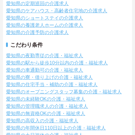
愛知県の定期巡回の介護求人
愛知県のケアハウス・高齢者住宅地の介護求人
愛知県のショートステイの介護求人
愛知県の養護老人ホームの介護求人
愛知県の介護予防の介護求人
こだわり条件
愛知県の夜勤専従の介護・福祉求人
愛知県の駅から徒歩10分以内の介護・福祉求人
愛知県の車通勤可の介護・福祉求人
愛知県の寮・借り上げの介護・福祉求人
愛知県の住宅手当・補助の介護・福祉求人
愛知県のオープニングスタッフ募集の介護・福祉求人
愛知県の未経験OKの介護・福祉求人
愛知県の管理職求人の介護・福祉求人
愛知県の無資格OKの介護・福祉求人
愛知県の高収入の介護・福祉求人
愛知県の年間休日110日以上の介護・福祉求人