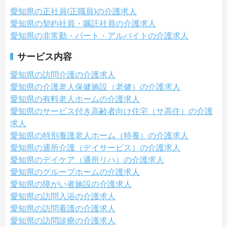
愛知県の正社員(正職員)の介護求人
愛知県の契約社員・嘱託社員の介護求人
愛知県の非常勤・パート・アルバイトの介護求人
サービス内容
愛知県の訪問介護の介護求人
愛知県の介護老人保健施設（老健）の介護求人
愛知県の有料老人ホームの介護求人
愛知県のサービス付き高齢者向け住宅（サ高住）の介護
求人
愛知県の特別養護老人ホーム（特養）の介護求人
愛知県の通所介護（デイサービス）の介護求人
愛知県のデイケア（通所リハ）の介護求人
愛知県のグループホームの介護求人
愛知県の障がい者施設の介護求人
愛知県の訪問入浴の介護求人
愛知県の訪問看護の介護求人
愛知県の訪問診療の介護求人