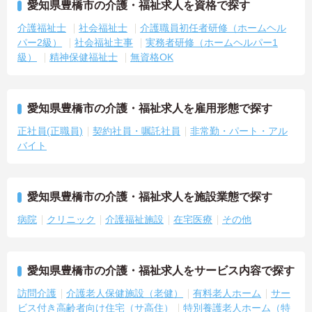
愛知県豊橋市の介護・福祉求人を資格で探す
介護福祉士
社会福祉士
介護職員初任者研修（ホームヘル
パー2級）
社会福祉主事
実務者研修（ホームヘルパー1
級）
精神保健福祉士
無資格OK
愛知県豊橋市の介護・福祉求人を雇用形態で探す
正社員(正職員)
契約社員・嘱託社員
非常勤・パート・アル
バイト
愛知県豊橋市の介護・福祉求人を施設業態で探す
病院
クリニック
介護福祉施設
在宅医療
その他
愛知県豊橋市の介護・福祉求人をサービス内容で探す
訪問介護
介護老人保健施設（老健）
有料老人ホーム
サー
ビス付き高齢者向け住宅（サ高住）
特別養護老人ホーム（特