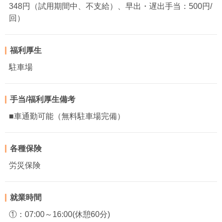
348円（試用期間中、不支給）、早出・遅出手当：500円/
回）
福利厚生
駐車場
手当/福利厚生備考
■車通勤可能（無料駐車場完備）
各種保険
労災保険
就業時間
①：07:00～16:00(休憩60分)