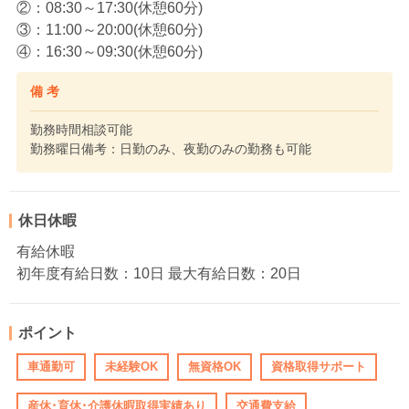
②：08:30～17:30(休憩60分)
③：11:00～20:00(休憩60分)
④：16:30～09:30(休憩60分)
備 考
勤務時間相談可能
勤務曜日備考：日勤のみ、夜勤のみの勤務も可能
休日休暇
有給休暇
初年度有給日数：10日 最大有給日数：20日
ポイント
車通勤可
未経験OK
無資格OK
資格取得サポート
産休･育休･介護休暇取得実績あり
交通費支給