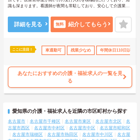
識も深まります。看護師が夜間も常駐しており、安心して介護業務
に専念できる環境です。
ご興味をお持ちの方には詳細の情報や面接のポイントをお伝えしま
すのでお気軽にお問い合わせくださいませ。
詳細を見る
紹介してもらう
無料
ここに注目！
車通勤可
残業少なめ
年間休日110日以上
あなたにおすすめの介護・福祉求人の一覧を見
る
愛知県の介護・福祉求人を近隣の市区町村から探す
名古屋市
名古屋市千種区
名古屋市東区
名古屋市北区
名
古屋市西区
名古屋市中村区
名古屋市中区
名古屋市昭和区
名古屋市瑞穂区
名古屋市熱田区
名古屋市中川区
名古屋