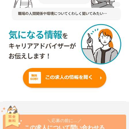
＼応募の前に…／
この求人について問い合わせる