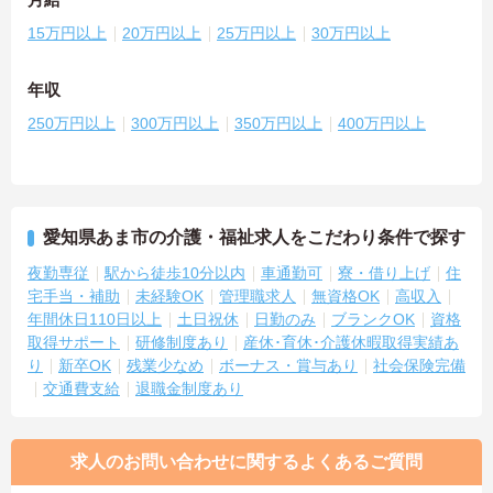
15万円以上
20万円以上
25万円以上
30万円以上
年収
250万円以上
300万円以上
350万円以上
400万円以上
愛知県あま市の介護・福祉求人をこだわり条件で探す
夜勤専従
駅から徒歩10分以内
車通勤可
寮・借り上げ
住
宅手当・補助
未経験OK
管理職求人
無資格OK
高収入
年間休日110日以上
土日祝休
日勤のみ
ブランクOK
資格
取得サポート
研修制度あり
産休･育休･介護休暇取得実績あ
り
新卒OK
残業少なめ
ボーナス・賞与あり
社会保険完備
交通費支給
退職金制度あり
求人のお問い合わせに関するよくあるご質問