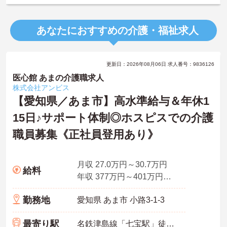
あなたにおすすめの介護・福祉求人
更新日：2026年08月06日 求人番号：9836126
医心館 あまの介護職求人
株式会社アンビス
【愛知県／あま市】高水準給与＆年休1
15日♪サポート体制◎ホスピスでの介護
職員募集《正社員登用あり》
月収 27.0万円～30.7万円
給料
年収 377万円～401万円程度 ※想定年収
勤務地
愛知県 あま市 小路3-1-3
最寄り駅
名鉄津島線「七宝駅」徒歩16分