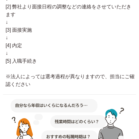
[2] 弊社より面接日程の調整などの連絡をさせていただき
ます
↓
[3] 面接実施
↓
[4] 内定
↓
[5] 入職手続き
※法人によっては選考過程が異なりますので、担当にご確
認ください