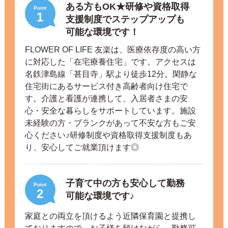
ある方もOK★研修や資格取得
Point
1
支援制度でステップアップも
可能な環境です！
FLOWER OF LIFE 友楽は、医療依存度の高い方
に対応した「在宅療養住宅」です。アクセスは
名鉄津島線「甚目寺」駅より徒歩12分。閑静な
住宅街にあるサービス付き高齢者向け住宅で
す。介護と看護が連携して、入居者さまの安
心・安全な暮らしをサポートしています。施設
未経験の方・ブランクがあって不安な方もご安
心ください♪研修制度や資格取得支援制度もあ
り、安心してご就業頂けます◎
子育て中の方も安心して勤務
Point
2
可能な環境です♪
家庭との両立を頂けるよう近隣保育園と提携し