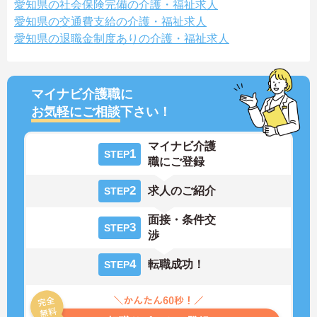
愛知県の社会保険完備の介護・福祉求人
愛知県の交通費支給の介護・福祉求人
愛知県の退職金制度ありの介護・福祉求人
マイナビ介護職に
お気軽にご相談
下さい！
マイナビ介護
1
STEP
職にご登録
2
求人のご紹介
STEP
面接・条件交
3
STEP
渉
4
転職成功！
STEP