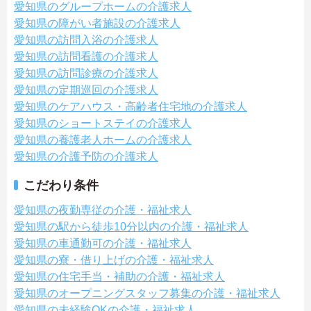
愛知県のグループホームの介護求人
愛知県の障がい者施設の介護求人
愛知県の訪問入浴の介護求人
愛知県の訪問看護の介護求人
愛知県の訪問診療の介護求人
愛知県の定期巡回の介護求人
愛知県のケアハウス・高齢者住宅地の介護求人
愛知県のショートステイの介護求人
愛知県の養護老人ホームの介護求人
愛知県の介護予防の介護求人
こだわり条件
愛知県の夜勤専従の介護・福祉求人
愛知県の駅から徒歩10分以内の介護・福祉求人
愛知県の車通勤可の介護・福祉求人
愛知県の寮・借り上げの介護・福祉求人
愛知県の住宅手当・補助の介護・福祉求人
愛知県のオープニングスタッフ募集の介護・福祉求人
愛知県の未経験OKの介護・福祉求人