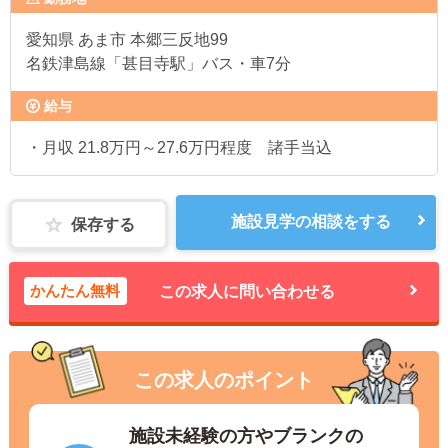
愛知県
あま市 本郷三反地99
名鉄津島線「甚目寺駅」バス・車7分
給与
・月収 21.8万円～27.6万円程度 諸手当込
施設見学の相談をする
保存する
かんたん無料
この求人に問い合わせる
この求人のポイント
施設未経験の方やブランクの