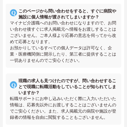
このページから問い合わせをすると、すぐに病院や
施設に個人情報が渡されてしまいますか？
マイナビ介護職へのお問い合わせになりますので、お問
い合わせ後すぐに求人掲載元へ情報をお渡しすることは
ございません。ご本人様より応募の意志を伺ってから改
めて応募となります。
お預かりしているすべての個人データは許可なく、企
業・医療機関側に開示したり、第三者に提供することは
一切ありませんのでご安心ください。
現職の求人も見つけたのですが、問い合わせするこ
とで現職に転職活動をしていることが知られてしま
いますか？
転職サポートにお申し込みいただく際に入力いただいた
情報は、応募先以外にお渡しすることはございませんの
でご安心ください。また、求人掲載元の病院や施設が登
録者の情報を自由に閲覧することもございません。