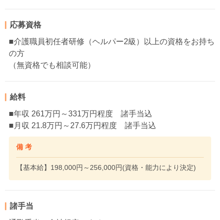
応募資格
■介護職員初任者研修（ヘルパー2級）以上の資格をお持ち
の方
（無資格でも相談可能）
給料
■年収 261万円～331万円程度 諸手当込
■月収 21.8万円～27.6万円程度 諸手当込
備 考
【基本給】198,000円～256,000円(資格・能力により決定)
諸手当