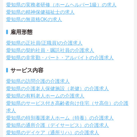
愛知県の実務者研修（ホームヘルパー1級）の求人
愛知県の精神保健福祉士の求人
愛知県の無資格OKの求人
雇用形態
愛知県の正社員(正職員)の介護求人
愛知県の契約社員・嘱託社員の介護求人
愛知県の非常勤・パート・アルバイトの介護求人
サービス内容
愛知県の訪問介護の介護求人
愛知県の介護老人保健施設（老健）の介護求人
愛知県の有料老人ホームの介護求人
愛知県のサービス付き高齢者向け住宅（サ高住）の介護
求人
愛知県の特別養護老人ホーム（特養）の介護求人
愛知県の通所介護（デイサービス）の介護求人
愛知県のデイケア（通所リハ）の介護求人