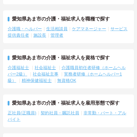
愛知県あま市の介護・福祉求人を職種で探す
介護職・ヘルパー
生活相談員
ケアマネージャー
サービス
提供責任者
施設長
管理者
愛知県あま市の介護・福祉求人を資格で探す
介護福祉士
社会福祉士
介護職員初任者研修（ホームヘル
パー2級）
社会福祉主事
実務者研修（ホームヘルパー1
級）
精神保健福祉士
無資格OK
愛知県あま市の介護・福祉求人を雇用形態で探す
正社員(正職員)
契約社員・嘱託社員
非常勤・パート・アル
バイト