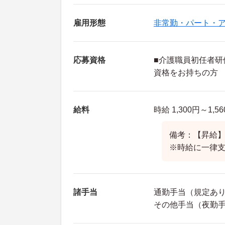
雇用形態
非常勤・パート・
応募資格
■介護職員初任者研
資格をお持ちの方
給料
時給 1,300円～1,5
備考：【昇給】
※時給に一律支
諸手当
通勤手当（規定あ
その他手当（夜勤手当