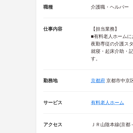
職種
介護職・ヘルパー
仕事内容
【担当業務】
■有料老人ホームに
夜勤専従の介護ス
就寝・起床介助・
す。
勤務地
京都府
京都市中京区
サービス
有料老人ホーム
アクセス
ＪＲ山陰本線(京都