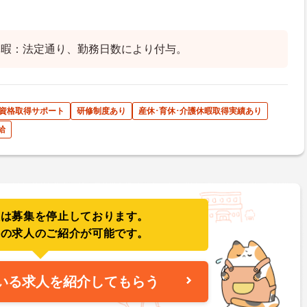
休暇：法定通り、勤務日数により付与。
資格取得サポート
研修制度あり
産休･育休･介護休暇取得実績あり
給
人は募集を停止しております。
件の求人のご紹介が可能です。
いる求人を紹介してもらう