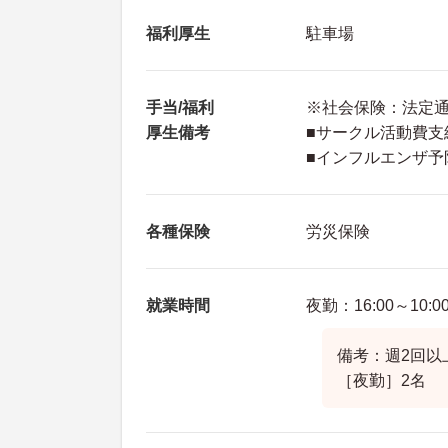
福利厚生
駐車場
手当/福利
※社会保険：法定
厚生備考
■サークル活動費
■インフルエンザ
各種保険
労災保険
就業時間
夜勤：16:00～10:0
備考：週2回以
［夜勤］2名