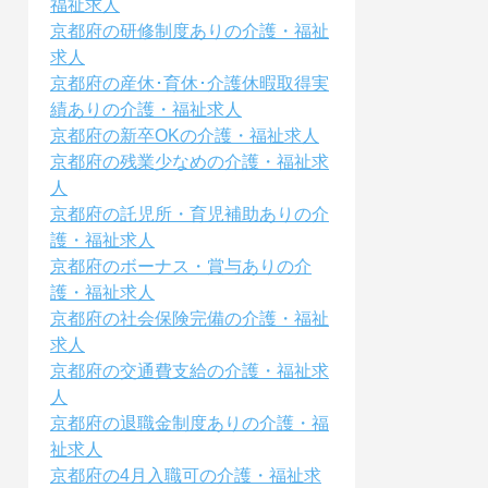
福祉求人
京都府の研修制度ありの介護・福祉
求人
京都府の産休･育休･介護休暇取得実
績ありの介護・福祉求人
京都府の新卒OKの介護・福祉求人
京都府の残業少なめの介護・福祉求
人
京都府の託児所・育児補助ありの介
護・福祉求人
京都府のボーナス・賞与ありの介
護・福祉求人
京都府の社会保険完備の介護・福祉
求人
京都府の交通費支給の介護・福祉求
人
京都府の退職金制度ありの介護・福
祉求人
京都府の4月入職可の介護・福祉求