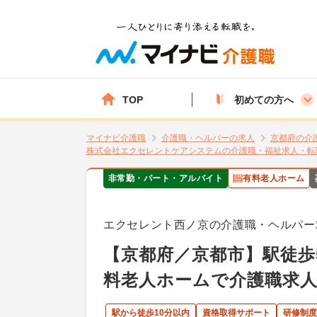
TOP
初めての方へ
マイナビ介護職
介護職・ヘルパーの求人
京都府の介
株式会社エクセレントケアシステムの介護職・福祉求人・転
非常勤・パート・アルバイト
有料老人ホーム
エクセレント西ノ京の介護職・ヘルパー
【京都府／京都市】駅徒歩5
料老人ホームで介護職求人
駅から徒歩10分以内
資格取得サポート
研修制度