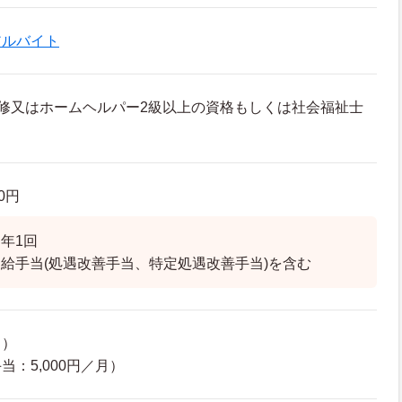
アルバイト
修又はホームヘルパー2級以上の資格もしくは社会福祉士
60円
年1回
給手当(処遇改善手当、特定処遇改善手当)を含む
り）
：5,000円／月）