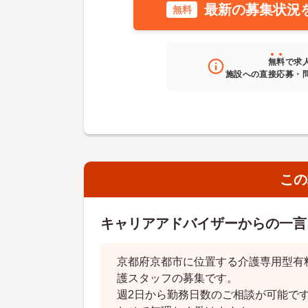
最新の募集状況
無料
無料
で求
施設への直接応募・
この
キャリアアドバイザーからの一言
京都府京都市に位置する介護専用型有
護スタッフの募集です。
週2日から勤務日数のご相談が可能で