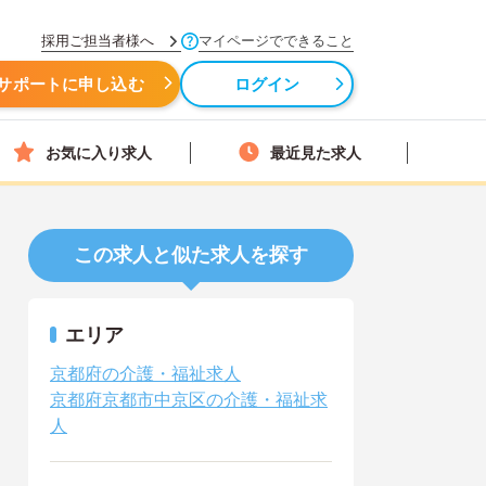
採用ご担当者様へ
マイページでできること
サポートに申し込む
ログイン
お気に入り求人
最近見た求人
この求人と似た求人を探す
エリア
京都府の介護・福祉求人
京都府京都市中京区の介護・福祉求
人