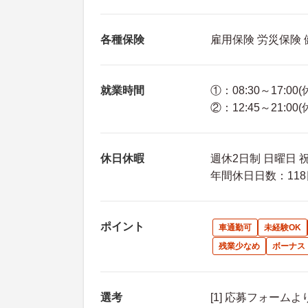
各種保険
雇用保険 労災保険
就業時間
①：08:30～17:00
②：12:45～21:00
休日休暇
週休2日制 日曜日 
年間休日日数：118
ポイント
車通勤可
未経験OK
残業少なめ
ボーナス
選考
[1] 応募フォーム