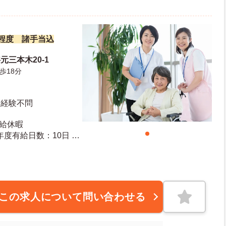
万円程度 諸手当込
元三本木20-1
歩18分
・経験不問
有給休暇
この求人について問い合わせる