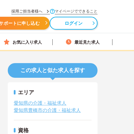
採用ご担当者様へ
マイページでできること
サポートに申し込む
ログイン
お気に入り求人
最近見た求人
この求人と似た求人を探す
エリア
愛知県の介護・福祉求人
愛知県豊橋市の介護・福祉求人
資格