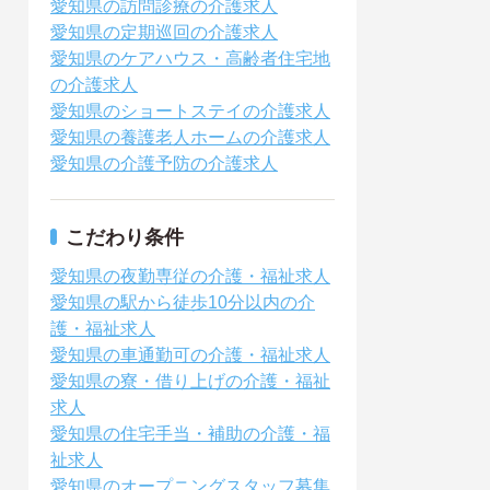
愛知県の訪問診療の介護求人
愛知県の定期巡回の介護求人
愛知県のケアハウス・高齢者住宅地
の介護求人
愛知県のショートステイの介護求人
愛知県の養護老人ホームの介護求人
愛知県の介護予防の介護求人
こだわり条件
愛知県の夜勤専従の介護・福祉求人
愛知県の駅から徒歩10分以内の介
護・福祉求人
愛知県の車通勤可の介護・福祉求人
愛知県の寮・借り上げの介護・福祉
求人
愛知県の住宅手当・補助の介護・福
祉求人
愛知県のオープニングスタッフ募集