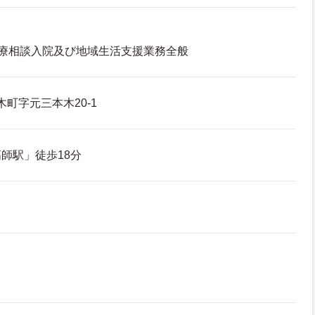
療相談入院及び地域生活支援業務全般
木町字元三本木20-1
師駅」徒歩18分