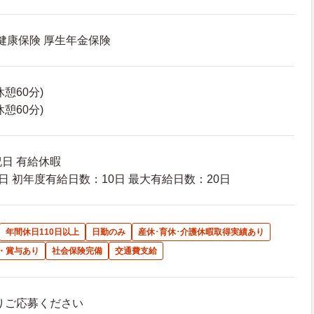
 健康保険 厚生年金保険
(休憩60分)
(休憩60分)
祝日 有給休暇
日 初年度有給日数：10日 最大有給日数：20日
年間休日110日以上
日勤のみ
産休･育休･介護休暇取得実績あり
・賞与あり
社会保険完備
交通費支給
よりご応募ください