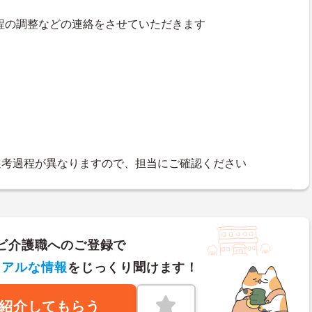
接日程の調整などの連絡をさせていただきます
選考過程が異なりますので、担当にご確認ください
ビ介護職へのご登録で
リアルな情報
をじっくり聞けます！
紹介してもらう