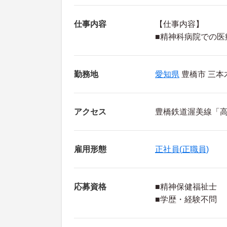
仕事内容
【仕事内容】
■精神科病院での医
勤務地
愛知県
豊橋市 三本
アクセス
豊橋鉄道渥美線「高
雇用形態
正社員(正職員)
応募資格
■精神保健福祉士
■学歴・経験不問