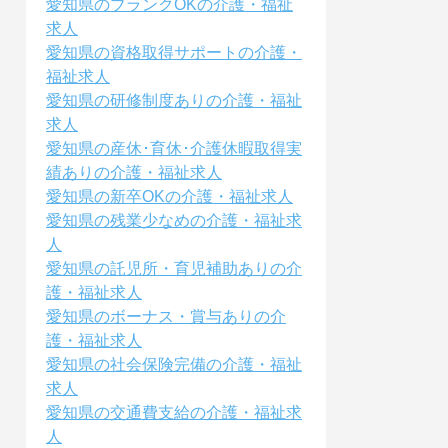
愛知県のブランクOKの介護・福祉
求人
愛知県の資格取得サポートの介護・
福祉求人
愛知県の研修制度ありの介護・福祉
求人
愛知県の産休･育休･介護休暇取得実
績ありの介護・福祉求人
愛知県の新卒OKの介護・福祉求人
愛知県の残業少なめの介護・福祉求
人
愛知県の託児所・育児補助ありの介
護・福祉求人
愛知県のボーナス・賞与ありの介
護・福祉求人
愛知県の社会保険完備の介護・福祉
求人
愛知県の交通費支給の介護・福祉求
人