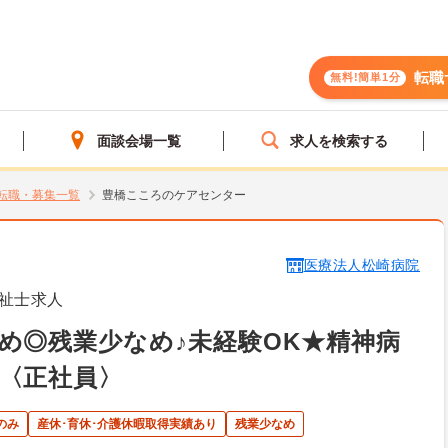
転職
無料!簡単1分
面談会場一覧
求人を検索する
転職・募集一覧
豊橋こころのケアセンター
医療法人松崎病院
祉士求人
め◎残業少なめ♪未経験OK★精神病
〈正社員〉
のみ
産休･育休･介護休暇取得実績あり
残業少なめ