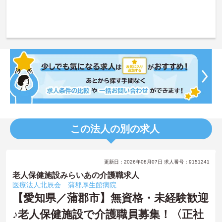
この法人の別の求人
更新日：2026年08月07日 求人番号：9151241
老人保健施設みらいあの介護職求人
医療法人北辰会 蒲郡厚生館病院
【愛知県／蒲郡市】無資格・未経験歓迎
♪老人保健施設で介護職員募集！〈正社