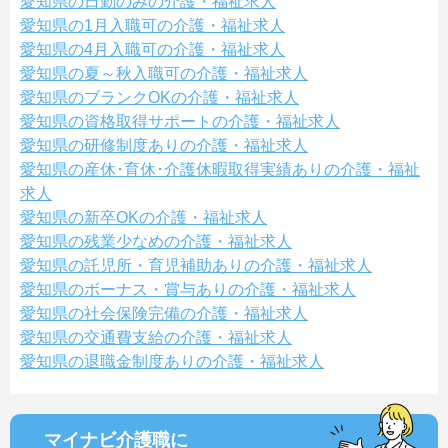
愛知県の日勤のみの介護・福祉求人
愛知県の1月入職可の介護・福祉求人
愛知県の4月入職可の介護・福祉求人
愛知県の夏～秋入職可の介護・福祉求人
愛知県のブランクOKの介護・福祉求人
愛知県の資格取得サポートの介護・福祉求人
愛知県の研修制度ありの介護・福祉求人
愛知県の産休･育休･介護休暇取得実績ありの介護・福祉
求人
愛知県の新卒OKの介護・福祉求人
愛知県の残業少なめの介護・福祉求人
愛知県の託児所・育児補助ありの介護・福祉求人
愛知県のボーナス・賞与ありの介護・福祉求人
愛知県の社会保険完備の介護・福祉求人
愛知県の交通費支給の介護・福祉求人
愛知県の退職金制度ありの介護・福祉求人
マイナビ介護職に