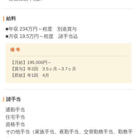
給料
■年収 234万円～程度 別途賞与
■月収 19.5万円～程度 諸手当込
備 考
【月給】195,000円～
【賞与】年2回 3.5ヶ月～3.7ヶ月
【昇給】年1回 4月
諸手当
通勤手当
住宅手当
資格手当
その他手当（家族手当、夜勤手当、交替勤務手当、勤務手