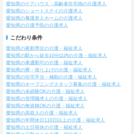
愛知県のケアハウス・高齢者住宅地の介護求人
愛知県のショートステイの介護求人
愛知県の養護老人ホームの介護求人
愛知県の介護予防の介護求人
こだわり条件
愛知県の夜勤専従の介護・福祉求人
愛知県の駅から徒歩10分以内の介護・福祉求人
愛知県の車通勤可の介護・福祉求人
愛知県の寮・借り上げの介護・福祉求人
愛知県の住宅手当・補助の介護・福祉求人
愛知県のオープニングスタッフ募集の介護・福祉求人
愛知県の未経験OKの介護・福祉求人
愛知県の管理職求人の介護・福祉求人
愛知県の無資格OKの介護・福祉求人
愛知県の高収入の介護・福祉求人
愛知県の年間休日110日以上の介護・福祉求人
愛知県の土日祝休の介護・福祉求人