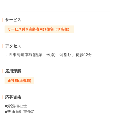
サービス
サービス付き高齢者向け住宅（サ高住）
アクセス
ＪＲ東海道本線(熱海－米原)「蒲郡駅」徒歩12分
雇用形態
正社員(正職員)
応募資格
■介護福祉士
■普通自動車免許