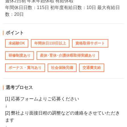
週休2日制 年末年始休暇 有給休暇
年間休日日数：115日 初年度有給日数：10日 最大有給日
数：20日
ポイント
未経験OK
年間休日110日以上
資格取得サポート
研修制度あり
産休･育休･介護休暇取得実績あり
ボーナス・賞与あり
社会保険完備
交通費支給
選考プロセス
[1] 応募フォームよりご応募ください
↓
[2] 弊社より面接日程の調整などの連絡をさせていただき
ます