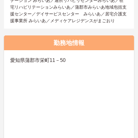
テーション みらいあ／通所リハビリセンターみらいあ／在
宅リハビリテーションみらいあ／蒲郡市みらいあ地域包括支
援センター／デイサービスセンター みらいあ／居宅介護支
援事業所 みらいあ／メディケアレジデンスがまごおり
勤務地情報
愛知県蒲郡市栄町11－50