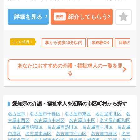
なっております。
ご興味をお持ちの方には詳細の情報や面接のポイントをお伝えしま
すのでお気軽にお問い合わせくださいませ。
詳細を見る
紹介してもらう
無料
ここに注目！
駅から徒歩10分以内
未経験OK
日勤のみ
あなたにおすすめの介護・福祉求人の一覧を見
る
愛知県の介護・福祉求人を近隣の市区町村から探す
名古屋市
名古屋市千種区
名古屋市東区
名古屋市北区
名
古屋市西区
名古屋市中村区
名古屋市中区
名古屋市昭和区
名古屋市瑞穂区
名古屋市熱田区
名古屋市中川区
名古屋
市港区
名古屋市南区
名古屋市守山区
名古屋市緑区
名古
屋市名東区
名古屋市天白区
豊橋市
岡崎市
一宮市
瀬戸