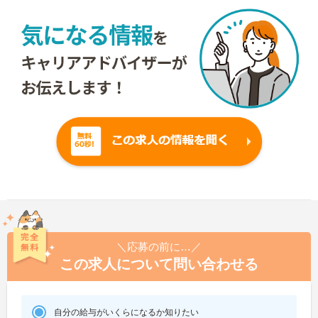
＼応募の前に…／
この求人について問い合わせる
自分の給与がいくらになるか知りたい