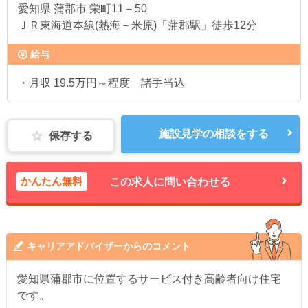
愛知県
蒲郡市 栄町11－50
ＪＲ東海道本線(熱海－米原)「蒲郡駅」徒歩12分
給与
・月収 19.5万円～程度 諸手当込
施設見学の相談をする
保存する
かんたん無料
この求人に問い合わせる
キャリアアドバイザーからのコメント
愛知県蒲郡市に位置するサービス付き高齢者向け住宅
です。