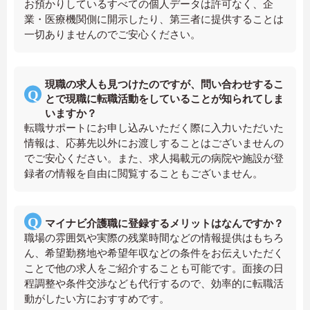
お預かりしているすべての個人データは許可なく、企
業・医療機関側に開示したり、第三者に提供することは
一切ありませんのでご安心ください。
現職の求人も見つけたのですが、問い合わせするこ
とで現職に転職活動をしていることが知られてしま
いますか？
転職サポートにお申し込みいただく際に入力いただいた
情報は、応募先以外にお渡しすることはございませんの
でご安心ください。また、求人掲載元の病院や施設が登
録者の情報を自由に閲覧することもございません。
マイナビ介護職に登録するメリットはなんですか？
職場の雰囲気や実際の残業時間などの情報提供はもちろ
ん、希望勤務地や希望年収などの条件をお伝えいただく
ことで他の求人をご紹介することも可能です。面接の日
程調整や条件交渉なども代行するので、効率的に転職活
動がしたい方におすすめです。