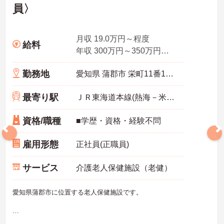
員〉
月収 19.0万円～程度
給料
年収 300万円～350万円程度
勤務地
愛知県 蒲郡市 栄町11番13号
最寄り駅
ＪＲ東海道本線(熱海－米原)「蒲郡駅」徒歩11分
資格/職種
■学歴・資格・経験不問
雇用形態
正社員(正職員)
サービス
介護老人保健施設（老健）
愛知県蒲郡市に位置する老人保健施設です。
ご興味をお持ちの方には詳細の情報や面接のポイントをお伝えしま