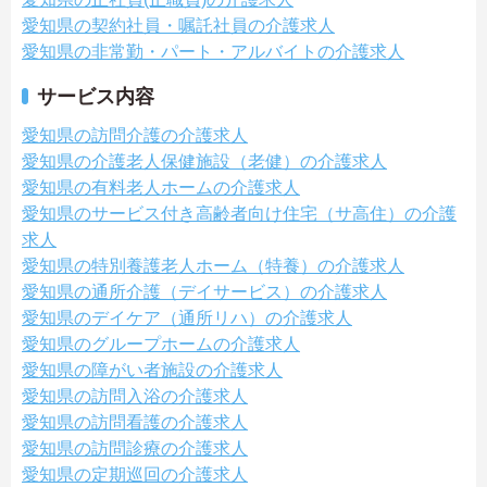
愛知県の契約社員・嘱託社員の介護求人
愛知県の非常勤・パート・アルバイトの介護求人
サービス内容
愛知県の訪問介護の介護求人
愛知県の介護老人保健施設（老健）の介護求人
愛知県の有料老人ホームの介護求人
愛知県のサービス付き高齢者向け住宅（サ高住）の介護
求人
愛知県の特別養護老人ホーム（特養）の介護求人
愛知県の通所介護（デイサービス）の介護求人
愛知県のデイケア（通所リハ）の介護求人
愛知県のグループホームの介護求人
愛知県の障がい者施設の介護求人
愛知県の訪問入浴の介護求人
愛知県の訪問看護の介護求人
愛知県の訪問診療の介護求人
愛知県の定期巡回の介護求人